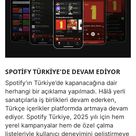
SPOTIFY TÜRKIYE'DE DEVAM EDIYOR
Spotify’ın Türkiye’de kapanacağına dair
herhangi bir açıklama yapılmadı. Hâlâ yerli
sanatçılarla iş birlikleri devam ederken,
Türkçe içerikler platformda artmaya devam
ediyor. Spotify Türkiye, 2025 yılı için hem
yerel kampanyalar hem de özel çalma
listeleriyle kullanıcı deneyimini geliştirmeye