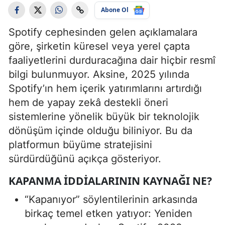
Abone Ol
Spotify cephesinden gelen açıklamalara
göre, şirketin küresel veya yerel çapta
faaliyetlerini durduracağına dair hiçbir resmî
bilgi bulunmuyor. Aksine, 2025 yılında
Spotify’ın hem içerik yatırımlarını artırdığı
hem de yapay zekâ destekli öneri
sistemlerine yönelik büyük bir teknolojik
dönüşüm içinde olduğu biliniyor. Bu da
platformun büyüme stratejisini
sürdürdüğünü açıkça gösteriyor.
KAPANMA İDDIALARININ KAYNAĞI NE?
“Kapanıyor” söylentilerinin arkasında
birkaç temel etken yatıyor: Yeniden