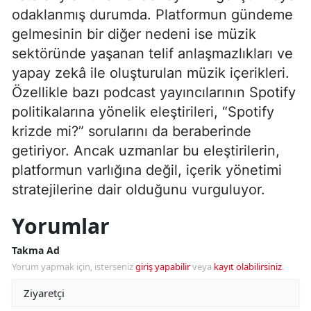
odaklanmış durumda. Platformun gündeme
gelmesinin bir diğer nedeni ise müzik
sektöründe yaşanan telif anlaşmazlıkları ve
yapay zekâ ile oluşturulan müzik içerikleri.
Özellikle bazı podcast yayıncılarının Spotify
politikalarına yönelik eleştirileri, “Spotify
krizde mi?” sorularını da beraberinde
getiriyor. Ancak uzmanlar bu eleştirilerin,
platformun varlığına değil, içerik yönetimi
stratejilerine dair olduğunu vurguluyor.
Yorumlar
Takma Ad
Yorum yapmak için, isterseniz
giriş yapabilir
veya
kayıt olabilirsiniz
.