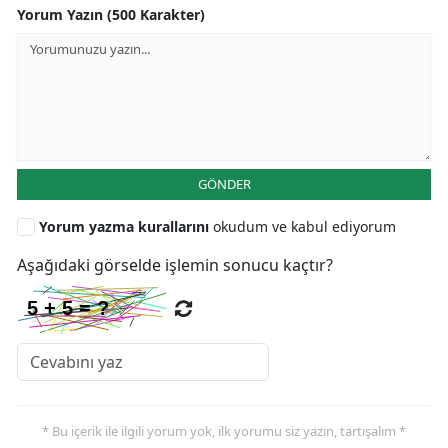
Yorum Yazın (500 Karakter)
GÖNDER
Yorum yazma kurallarını
okudum ve kabul ediyorum
Aşağıdaki görselde işlemin sonucu kaçtır?
* Bu içerik ile ilgili yorum yok, ilk yorumu siz yazın, tartışalım *