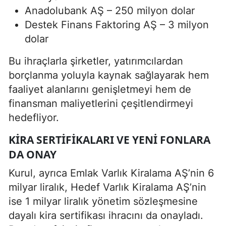
Anadolubank AŞ – 250 milyon dolar
Destek Finans Faktoring AŞ – 3 milyon
dolar
Bu ihraçlarla şirketler, yatırımcılardan
borçlanma yoluyla kaynak sağlayarak hem
faaliyet alanlarını genişletmeyi hem de
finansman maliyetlerini çeşitlendirmeyi
hedefliyor.
KIRA SERTIFIKALARI VE YENI FONLARA
DA ONAY
Kurul, ayrıca Emlak Varlık Kiralama AŞ’nin 6
milyar liralık, Hedef Varlık Kiralama AŞ’nin
ise 1 milyar liralık yönetim sözleşmesine
dayalı kira sertifikası ihracını da onayladı.