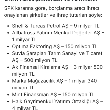
SPK kararına göre, borçlanma aracı ihracı
onaylanan şirketler ve ihraç tutarları şöyle:
Shell & Turcas Petrol AŞ – 9 milyar TL
Allbatross Yatırım Menkul Değerler AŞ –
1 milyar TL
Optima Faktoring AŞ – 150 milyon TL
Suvla Şarapları Tarım Sanayi ve Ticaret
AŞ – 500 milyon TL
Ak Finansal Kiralama AŞ – 3 milyar 500
milyon TL
Marka Mağazacılık AŞ – 1 milyar 340
milyon TL
Mint Finansman AŞ – 150 milyon TL
Halk Gayrimenkul Yatırım Ortaklığı AŞ –
4 milyar TL