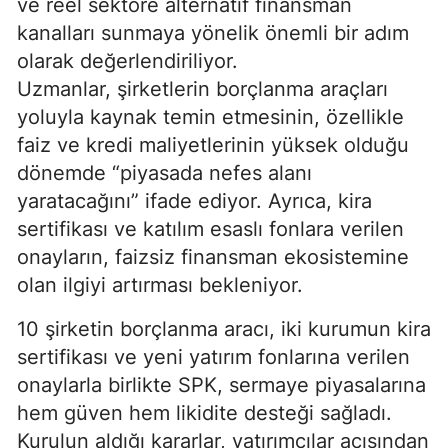
ve reel sektöre alternatif finansman
kanalları sunmaya yönelik önemli bir adım
olarak değerlendiriliyor.
Uzmanlar, şirketlerin borçlanma araçları
yoluyla kaynak temin etmesinin, özellikle
faiz ve kredi maliyetlerinin yüksek olduğu
dönemde “piyasada nefes alanı
yaratacağını” ifade ediyor. Ayrıca, kira
sertifikası ve katılım esaslı fonlara verilen
onayların, faizsiz finansman ekosistemine
olan ilgiyi artırması bekleniyor.
10 şirketin borçlanma aracı, iki kurumun kira
sertifikası ve yeni yatırım fonlarına verilen
onaylarla birlikte SPK, sermaye piyasalarına
hem güven hem likidite desteği sağladı.
Kurulun aldığı kararlar, yatırımcılar açısından