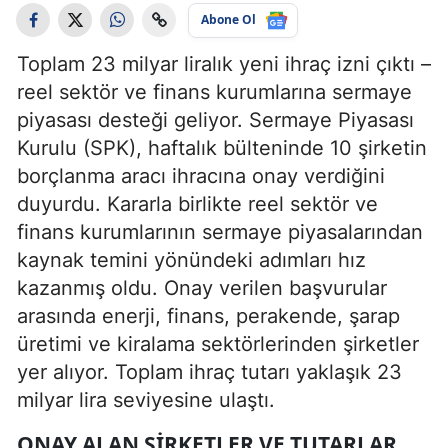
Abone Ol
Toplam 23 milyar liralık yeni ihraç izni çıktı –
reel sektör ve finans kurumlarına sermaye
piyasası desteği geliyor. Sermaye Piyasası
Kurulu (SPK), haftalık bülteninde 10 şirketin
borçlanma aracı ihracına onay verdiğini
duyurdu. Kararla birlikte reel sektör ve
finans kurumlarının sermaye piyasalarından
kaynak temini yönündeki adımları hız
kazanmış oldu. Onay verilen başvurular
arasında enerji, finans, perakende, şarap
üretimi ve kiralama sektörlerinden şirketler
yer alıyor. Toplam ihraç tutarı yaklaşık 23
milyar lira seviyesine ulaştı.
ONAY ALAN ŞIRKETLER VE TUTARLAR