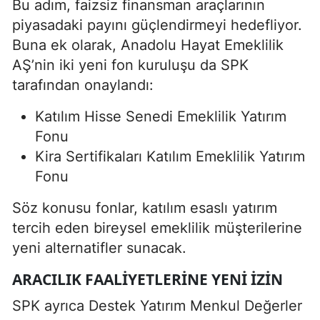
Bu adım, faizsiz finansman araçlarının
piyasadaki payını güçlendirmeyi hedefliyor.
Buna ek olarak, Anadolu Hayat Emeklilik
AŞ’nin iki yeni fon kuruluşu da SPK
tarafından onaylandı:
Katılım Hisse Senedi Emeklilik Yatırım
Fonu
Kira Sertifikaları Katılım Emeklilik Yatırım
Fonu
Söz konusu fonlar, katılım esaslı yatırım
tercih eden bireysel emeklilik müşterilerine
yeni alternatifler sunacak.
ARACILIK FAALIYETLERINE YENI İZIN
SPK ayrıca Destek Yatırım Menkul Değerler