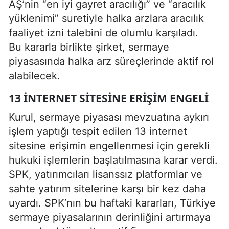
AŞ’nin “en iyi gayret aracılığı” ve “aracılık
yüklenimi” suretiyle halka arzlara aracılık
faaliyet izni talebini de olumlu karşıladı.
Bu kararla birlikte şirket, sermaye
piyasasında halka arz süreçlerinde aktif rol
alabilecek.
13 İNTERNET SITESINE ERIŞIM ENGELI
Kurul, sermaye piyasası mevzuatına aykırı
işlem yaptığı tespit edilen 13 internet
sitesine erişimin engellenmesi için gerekli
hukuki işlemlerin başlatılmasına karar verdi.
SPK, yatırımcıları lisanssız platformlar ve
sahte yatırım sitelerine karşı bir kez daha
uyardı. SPK’nın bu haftaki kararları, Türkiye
sermaye piyasalarının derinliğini artırmaya