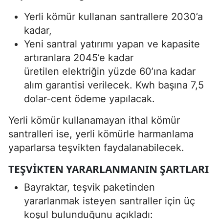
Yerli kömür kullanan santrallere 2030’a
kadar,
Yeni santral yatırımı yapan ve kapasite
artıranlara 2045’e kadar
üretilen elektriğin yüzde 60’ına kadar
alım garantisi verilecek. Kwh başına 7,5
dolar-cent ödeme yapılacak.
Yerli kömür kullanamayan ithal kömür
santralleri ise, yerli kömürle harmanlama
yaparlarsa teşvikten faydalanabilecek.
TEŞVIKTEN YARARLANMANIN ŞARTLARI
Bayraktar, teşvik paketinden
yararlanmak isteyen santraller için üç
koşul bulunduğunu açıkladı: