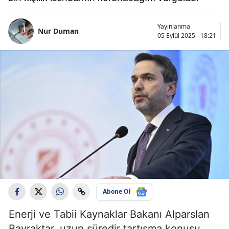
Yayınlanma
Nur Duman
05 Eylül 2025 - 18:21
Abone Ol
Enerji ve Tabii Kaynaklar Bakanı Alparslan
Bayraktar, uzun süredir tartışma konusu