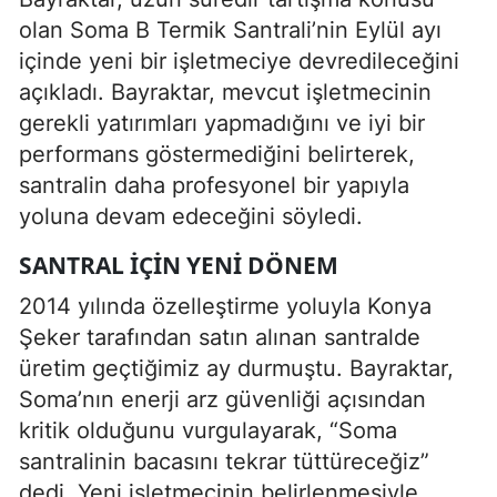
olan Soma B Termik Santrali’nin Eylül ayı
içinde yeni bir işletmeciye devredileceğini
açıkladı. Bayraktar, mevcut işletmecinin
gerekli yatırımları yapmadığını ve iyi bir
performans göstermediğini belirterek,
santralin daha profesyonel bir yapıyla
yoluna devam edeceğini söyledi.
SANTRAL İÇIN YENI DÖNEM
2014 yılında özelleştirme yoluyla Konya
Şeker tarafından satın alınan santralde
üretim geçtiğimiz ay durmuştu. Bayraktar,
Soma’nın enerji arz güvenliği açısından
kritik olduğunu vurgulayarak, “Soma
santralinin bacasını tekrar tüttüreceğiz”
dedi. Yeni işletmecinin belirlenmesiyle