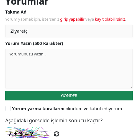
Yorumlar
Takma Ad
Yorum yapmak için, isterseniz
giriş yapabilir
veya
kayıt olabilirsiniz
.
Yorum Yazın (500 Karakter)
GÖNDER
Yorum yazma kurallarını
okudum ve kabul ediyorum
Aşağıdaki görselde işlemin sonucu kaçtır?