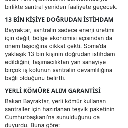
birlikte santral yeniden faaliyete geçecek.
13 BIN KIŞIYE DOĞRUDAN İSTIHDAM
Bayraktar, santralin sadece enerji üretimi
için değil, bölge ekonomisi açısından da
önem taşıdığına dikkat çekti. Soma’da
yaklaşık 13 bin kişinin doğrudan istihdam
edildiğini, taşımacılıktan yan sanayiye
birçok iş kolunun santralin devamlılığına
bağlı olduğunu belirtti.
YERLI KÖMÜRE ALIM GARANTISI
Bakan Bayraktar, yerli kömür kullanan
santraller için hazırlanan teşvik paketinin
Cumhurbaşkanı’na sunulduğunu da
duyurdu. Buna göre: