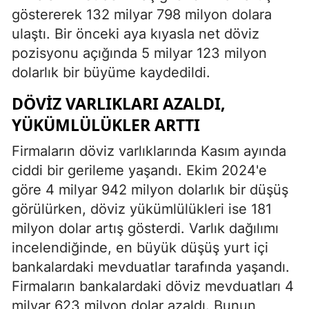
göstererek 132 milyar 798 milyon dolara
ulaştı. Bir önceki aya kıyasla net döviz
pozisyonu açığında 5 milyar 123 milyon
dolarlık bir büyüme kaydedildi.
DÖVIZ VARLIKLARI AZALDI,
YÜKÜMLÜLÜKLER ARTTI
Firmaların döviz varlıklarında Kasım ayında
ciddi bir gerileme yaşandı. Ekim 2024'e
göre 4 milyar 942 milyon dolarlık bir düşüş
görülürken, döviz yükümlülükleri ise 181
milyon dolar artış gösterdi. Varlık dağılımı
incelendiğinde, en büyük düşüş yurt içi
bankalardaki mevduatlar tarafında yaşandı.
Firmaların bankalardaki döviz mevduatları 4
milyar 623 milyon dolar azaldı. Bunun