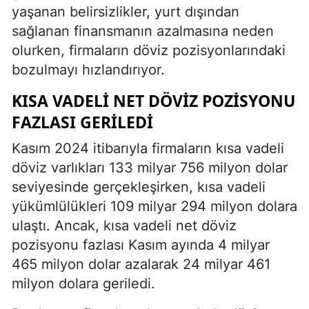
yaşanan belirsizlikler, yurt dışından
sağlanan finansmanın azalmasına neden
olurken, firmaların döviz pozisyonlarındaki
bozulmayı hızlandırıyor.
KISA VADELI NET DÖVIZ POZISYONU
FAZLASI GERILEDI
Kasım 2024 itibarıyla firmaların kısa vadeli
döviz varlıkları 133 milyar 756 milyon dolar
seviyesinde gerçekleşirken, kısa vadeli
yükümlülükleri 109 milyar 294 milyon dolara
ulaştı. Ancak, kısa vadeli net döviz
pozisyonu fazlası Kasım ayında 4 milyar
465 milyon dolar azalarak 24 milyar 461
milyon dolara geriledi.