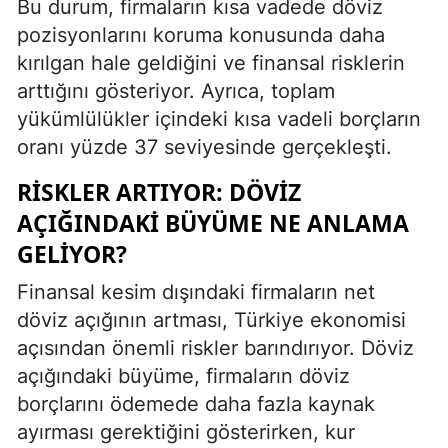
Bu durum, firmaların kısa vadede döviz
pozisyonlarını koruma konusunda daha
kırılgan hale geldiğini ve finansal risklerin
arttığını gösteriyor. Ayrıca, toplam
yükümlülükler içindeki kısa vadeli borçların
oranı yüzde 37 seviyesinde gerçekleşti.
RISKLER ARTIYOR: DÖVIZ
AÇIĞINDAKI BÜYÜME NE ANLAMA
GELIYOR?
Finansal kesim dışındaki firmaların net
döviz açığının artması, Türkiye ekonomisi
açısından önemli riskler barındırıyor. Döviz
açığındaki büyüme, firmaların döviz
borçlarını ödemede daha fazla kaynak
ayırması gerektiğini gösterirken, kur