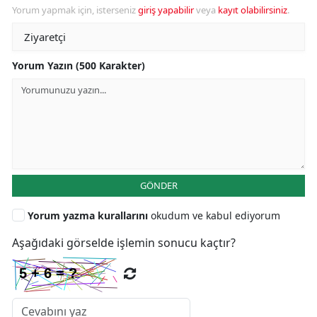
Yorum yapmak için, isterseniz
giriş yapabilir
veya
kayıt olabilirsiniz
.
Yorum Yazın (500 Karakter)
GÖNDER
Yorum yazma kurallarını
okudum ve kabul ediyorum
Aşağıdaki görselde işlemin sonucu kaçtır?