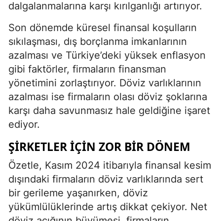
dalgalanmalarına karşı kırılganlığı artırıyor.
Son dönemde küresel finansal koşulların
sıkılaşması, dış borçlanma imkanlarının
azalması ve Türkiye’deki yüksek enflasyon
gibi faktörler, firmaların finansman
yönetimini zorlaştırıyor. Döviz varlıklarının
azalması ise firmaların olası döviz şoklarına
karşı daha savunmasız hale geldiğine işaret
ediyor.
ŞIRKETLER İÇIN ZOR BIR DÖNEM
Özetle, Kasım 2024 itibarıyla finansal kesim
dışındaki firmaların döviz varlıklarında sert
bir gerileme yaşanırken, döviz
yükümlülüklerinde artış dikkat çekiyor. Net
döviz açığının büyümesi, firmaların