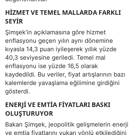
HIZMET VE TEMEL MALLARDA FARKLI
SEYIR
Şimşek’in açıklamasına göre hizmet
enflasyonu geçen yılın aynı dönemine
kıyasla 14,3 puan iyileşerek yıllık yüzde
40,3 seviyesine geriledi. Temel mal
enflasyonu ise yüzde 16,5 olarak
kaydedildi. Bu veriler, fiyat artışlarının bazı
kalemlerde yavaşlama eğilimine girdiğini
gösterdi.
ENERJI VE EMTIA FIYATLARI BASKI
OLUŞTURUYOR
Bakan Şimşek, jeopolitik gelişmelerin enerji
ve emtia fiyatlarını yukarı yönlü etkilediğini