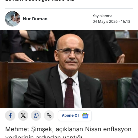
Yayınlanma
Nur Duman
04 Mayıs 2026 - 16:13
Abone Ol
Mehmet Şimşek, açıklanan Nisan enflasyon
verilerinin ardından yaptığı