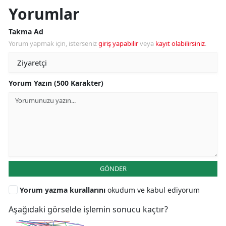
Yorumlar
Takma Ad
Yorum yapmak için, isterseniz
giriş yapabilir
veya
kayıt olabilirsiniz
.
Yorum Yazın (500 Karakter)
GÖNDER
Yorum yazma kurallarını
okudum ve kabul ediyorum
Aşağıdaki görselde işlemin sonucu kaçtır?