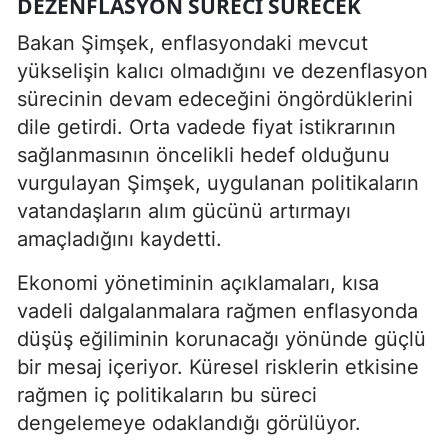
DEZENFLASYON SÜRECI SÜRECEK
Bakan Şimşek, enflasyondaki mevcut
yükselişin kalıcı olmadığını ve dezenflasyon
sürecinin devam edeceğini öngördüklerini
dile getirdi. Orta vadede fiyat istikrarının
sağlanmasının öncelikli hedef olduğunu
vurgulayan Şimşek, uygulanan politikaların
vatandaşların alım gücünü artırmayı
amaçladığını kaydetti.
Ekonomi yönetiminin açıklamaları, kısa
vadeli dalgalanmalara rağmen enflasyonda
düşüş eğiliminin korunacağı yönünde güçlü
bir mesaj içeriyor. Küresel risklerin etkisine
rağmen iç politikaların bu süreci
dengelemeye odaklandığı görülüyor.