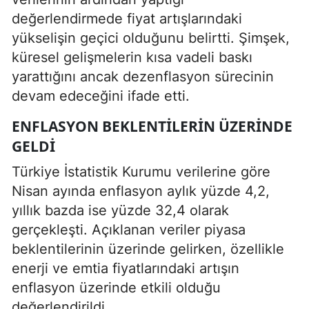
değerlendirmede fiyat artışlarındaki
yükselişin geçici olduğunu belirtti. Şimşek,
küresel gelişmelerin kısa vadeli baskı
yarattığını ancak dezenflasyon sürecinin
devam edeceğini ifade etti.
ENFLASYON BEKLENTILERIN ÜZERINDE
GELDI
Türkiye İstatistik Kurumu verilerine göre
Nisan ayında enflasyon aylık yüzde 4,2,
yıllık bazda ise yüzde 32,4 olarak
gerçekleşti. Açıklanan veriler piyasa
beklentilerinin üzerinde gelirken, özellikle
enerji ve emtia fiyatlarındaki artışın
enflasyon üzerinde etkili olduğu
değerlendirildi.