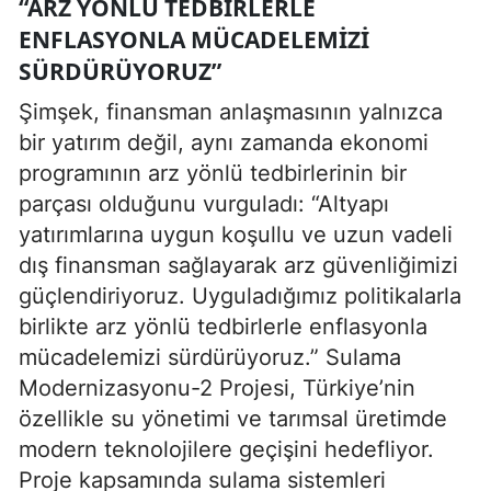
“ARZ YÖNLÜ TEDBIRLERLE
ENFLASYONLA MÜCADELEMIZI
SÜRDÜRÜYORUZ”
Şimşek, finansman anlaşmasının yalnızca
bir yatırım değil, aynı zamanda ekonomi
programının arz yönlü tedbirlerinin bir
parçası olduğunu vurguladı: “Altyapı
yatırımlarına uygun koşullu ve uzun vadeli
dış finansman sağlayarak arz güvenliğimizi
güçlendiriyoruz. Uyguladığımız politikalarla
birlikte arz yönlü tedbirlerle enflasyonla
mücadelemizi sürdürüyoruz.” Sulama
Modernizasyonu-2 Projesi, Türkiye’nin
özellikle su yönetimi ve tarımsal üretimde
modern teknolojilere geçişini hedefliyor.
Proje kapsamında sulama sistemleri