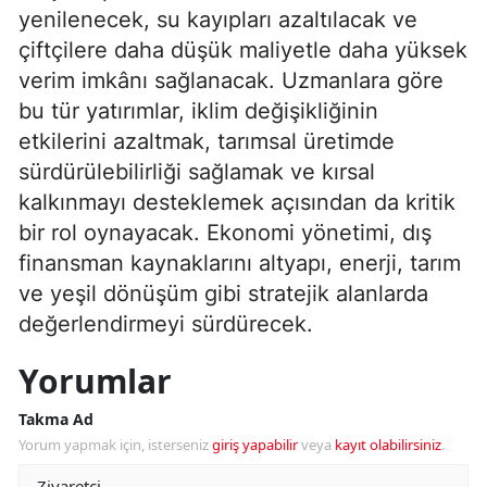
yenilenecek, su kayıpları azaltılacak ve
çiftçilere daha düşük maliyetle daha yüksek
verim imkânı sağlanacak. Uzmanlara göre
bu tür yatırımlar, iklim değişikliğinin
etkilerini azaltmak, tarımsal üretimde
sürdürülebilirliği sağlamak ve kırsal
kalkınmayı desteklemek açısından da kritik
bir rol oynayacak. Ekonomi yönetimi, dış
finansman kaynaklarını altyapı, enerji, tarım
ve yeşil dönüşüm gibi stratejik alanlarda
değerlendirmeyi sürdürecek.
Yorumlar
Takma Ad
Yorum yapmak için, isterseniz
giriş yapabilir
veya
kayıt olabilirsiniz
.