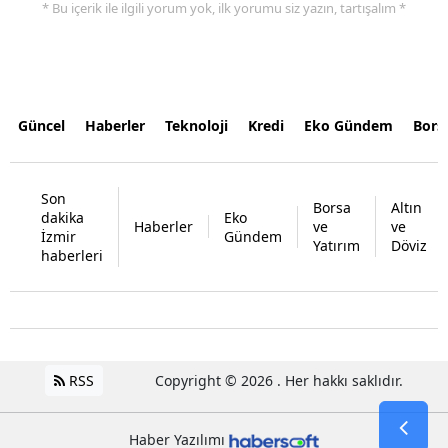
* Bu içerik ile ilgili yorum yok, ilk yorumu siz yazın, tartışalım *
Güncel
Haberler
Teknoloji
Kredi
Eko Gündem
Bors
Son
Borsa
Altın
dakika
Eko
Haberler
ve
ve
İzmir
Gündem
Yatırım
Döviz
haberleri
RSS
Copyright © 2026 . Her hakkı saklıdır.
Haber Yazılımı