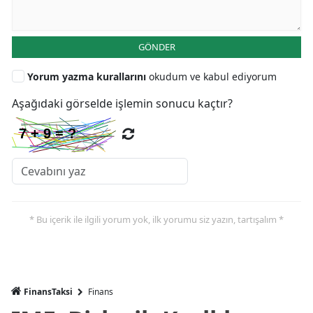
GÖNDER
Yorum yazma kurallarını
okudum ve kabul ediyorum
Aşağıdaki görselde işlemin sonucu kaçtır?
* Bu içerik ile ilgili yorum yok, ilk yorumu siz yazın, tartışalım *
FinansTaksi
Finans