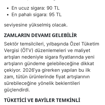
En ucuz sigara: 90 TL
En pahalı sigara: 95 TL
seviyesine yükselmiş olacak.
ZAMLARIN DEVAMI GELEBILIR
Sektör temsilcileri, yılbaşında Özel Tüketim
Vergisi (ÖTV) düzenlemeleri ve maliyet
artışları nedeniyle sigara fiyatlarında yeni
artışların gündeme gelebileceğine dikkat
çekiyor. 2026’ya girerken yapılan bu ilk
zam, tütün ürünlerinde fiyat artışlarının
sürebileceğine yönelik beklentileri
güçlendirdi.
TÜKETICI VE BAYILER TEMKINLI