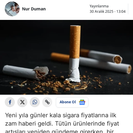
Yayınlanma
Nur Duman
30 Aralık 2025 - 13:04
Abone Ol
Yeni yıla günler kala sigara fiyatlarına ilk
zam haberi geldi. Tütün ürünlerinde fiyat
artışları yeniden gündeme girerken, bir