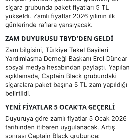
sigara grubunda paket fiyatları 5 TL
yükseldi. Zamlı fiyatlar 2026 yılının ilk
günlerinde raflara yansıyacak.
ZAM DUYURUSU TBYD’DEN GELDI
Zam bilgisini, Türkiye Tekel Bayileri
Yardımlaşma Derneği Başkanı Erol Dündar
sosyal medya hesabından paylaştı. Yapılan
açıklamada, Captain Black grubundaki
sigaralara paket başına 5 TL zam yapıldığı
belirtildi.
YENI FIYATLAR 5 OCAK’TA GEÇERLI
Duyuruya göre zamlı fiyatlar 5 Ocak 2026
tarihinden itibaren uygulanacak. Artış
sonrası Captain Black grubunda: