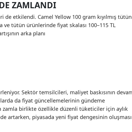
 DE ZAMLANDI
i de etkilendi. Camel Yellow 100 gram kıyılmış tütün
ara ve tütün ürünlerinde fiyat skalası 100–115 TL
rtışının arka planı
irleniyor. Sektör temsilcileri, maliyet baskısının deva
ruplarda da fiyat güncellemelerinin gündeme
 zamla birlikte özellikle düzenli tüketiciler için aylık
lde artarken, piyasada yeni fiyat dengesinin oluşması