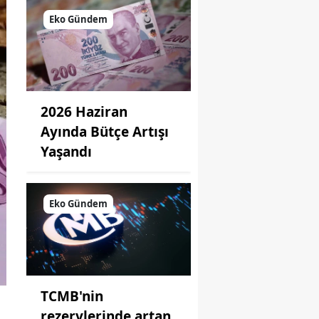
Eko Gündem
2026 Haziran
Ayında Bütçe Artışı
Yaşandı
Eko Gündem
TCMB'nin
rezervlerinde artan