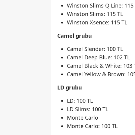
Winston Slims Q Line: 115
Winston Slims: 115 TL
Winston Xsence: 115 TL
Camel grubu
Camel Slender: 100 TL
Camel Deep Blue: 102 TL
Camel Black & White: 103 
Camel Yellow & Brown: 10
LD grubu
LD: 100 TL
LD Slims: 100 TL
Monte Carlo
Monte Carlo: 100 TL