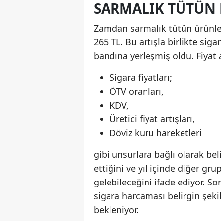
SARMALIK TÜTÜN
Zamdan sarmalık tütün ürünler
265 TL. Bu artışla birlikte sig
bandına yerleşmiş oldu. Fiyat a
Sigara fiyatları;
ÖTV oranları,
KDV,
Üretici fiyat artışları,
Döviz kuru hareketleri
gibi unsurlara bağlı olarak bel
ettiğini ve yıl içinde diğer g
gelebileceğini ifade ediyor. Son
sigara harcaması belirgin şeki
bekleniyor.