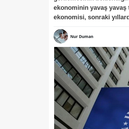
ekonominin yavaş yavaş t
ekonomisi, sonraki yıllard
Nur Duman