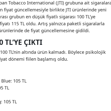
pan Tobacco International (JTI) grubuna ait sigaralar
an fiyat güncellemesiyle birlikte JTI ürünlerinde yeni
rası grubun en düşük fiyatlı sigarası 100 TL’ye
iyatı 115 TL oldu. Artış yalnızca paketli sigaralarla
 ürünlerinde de fiyat güncellemesine gidildi.
 TL’YE ÇIKTI
 100 TL’nin altında ürün kalmadı. Böylece psikolojik
fiyat dönemi fiilen başlamış oldu.
Blue: 105 TL
05 TL
: 105 TL