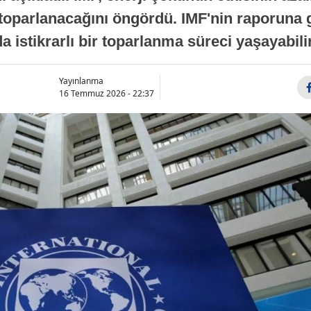
oparlanacağını öngördü. IMF'nin raporuna gö
a istikrarlı bir toparlanma süreci yaşayabilir
Yayınlanma
16 Temmuz 2026 - 22:37