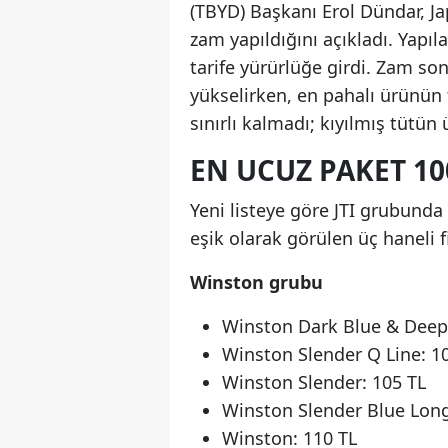
(TBYD) Başkanı Erol Dündar, Ja
zam yapıldığını açıkladı. Yapıl
tarife yürürlüğe girdi. Zam son
yükselirken, en pahalı ürünün f
sınırlı kalmadı; kıyılmış tütün
EN UCUZ PAKET 100
Yeni listeye göre JTI grubunda
eşik olarak görülen üç haneli 
Winston grubu
Winston Dark Blue & Deep 
Winston Slender Q Line: 1
Winston Slender: 105 TL
Winston Slender Blue Long
Winston: 110 TL