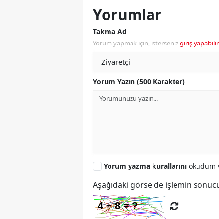
Yorumlar
Takma Ad
Yorum yapmak için, isterseniz
giriş yapabilir
Yorum Yazın (500 Karakter)
Yorum yazma kurallarını
okudum v
Aşağıdaki görselde işlemin sonucu