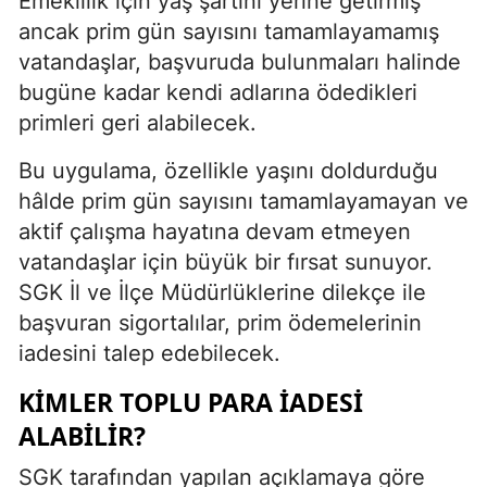
Emeklilik için yaş şartını yerine getirmiş
ancak prim gün sayısını tamamlayamamış
vatandaşlar, başvuruda bulunmaları halinde
bugüne kadar kendi adlarına ödedikleri
primleri geri alabilecek.
Bu uygulama, özellikle yaşını doldurduğu
hâlde prim gün sayısını tamamlayamayan ve
aktif çalışma hayatına devam etmeyen
vatandaşlar için büyük bir fırsat sunuyor.
SGK İl ve İlçe Müdürlüklerine dilekçe ile
başvuran sigortalılar, prim ödemelerinin
iadesini talep edebilecek.
KIMLER TOPLU PARA İADESI
ALABILIR?
SGK tarafından yapılan açıklamaya göre