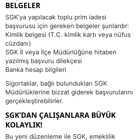
BELGELER
SGK’ya yapılacak toplu prim iadesi
başvurusu için gereken belgeler şunlardır:
Kimlik belgesi (T.C. kimlik kartı veya nüfus
cüzdanı)
SGK İl veya İlçe Müdürlüğüne hitaben
yazılmış başvuru dilekçesi
Banka hesap bilgileri
Sigortalılar, bağlı bulundukları SGK
Müdürlüklerine bizzat giderek başvurularını
gerçekleştirebilirler.
SGK’DAN ÇALIŞANLARA BÜYÜK
KOLAYLIK!
Bu yeni düzenleme ile SGK, emeklilik