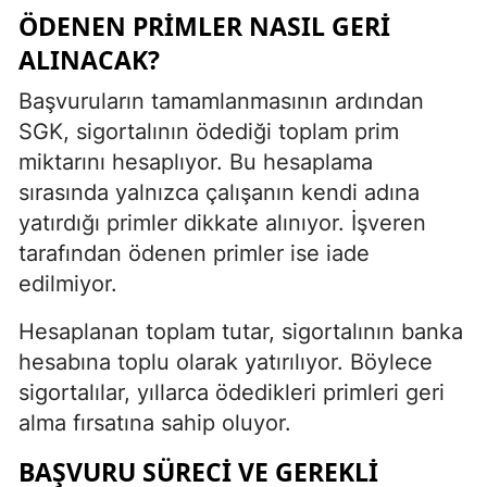
ÖDENEN PRIMLER NASIL GERI
ALINACAK?
Başvuruların tamamlanmasının ardından
SGK, sigortalının ödediği toplam prim
miktarını hesaplıyor. Bu hesaplama
sırasında yalnızca çalışanın kendi adına
yatırdığı primler dikkate alınıyor. İşveren
tarafından ödenen primler ise iade
edilmiyor.
Hesaplanan toplam tutar, sigortalının banka
hesabına toplu olarak yatırılıyor. Böylece
sigortalılar, yıllarca ödedikleri primleri geri
alma fırsatına sahip oluyor.
BAŞVURU SÜRECI VE GEREKLI