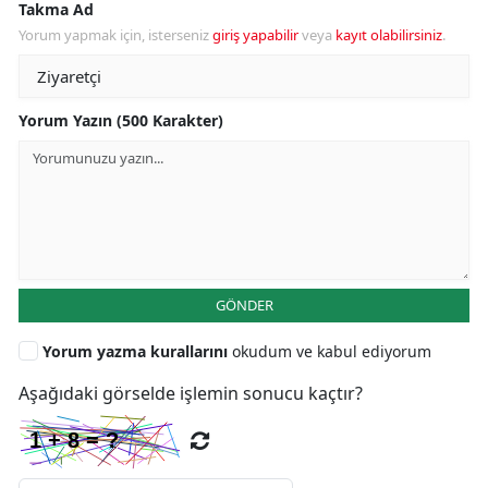
Takma Ad
Yorum yapmak için, isterseniz
giriş yapabilir
veya
kayıt olabilirsiniz
.
Yorum Yazın (500 Karakter)
GÖNDER
Yorum yazma kurallarını
okudum ve kabul ediyorum
Aşağıdaki görselde işlemin sonucu kaçtır?