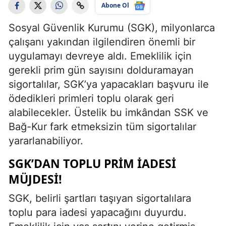
Abone Ol
Sosyal Güvenlik Kurumu (SGK), milyonlarca
çalışanı yakından ilgilendiren önemli bir
uygulamayı devreye aldı. Emeklilik için
gerekli prim gün sayısını dolduramayan
sigortalılar, SGK’ya yapacakları başvuru ile
ödedikleri primleri toplu olarak geri
alabilecekler. Üstelik bu imkândan SSK ve
Bağ-Kur fark etmeksizin tüm sigortalılar
yararlanabiliyor.
SGK’DAN TOPLU PRIM İADESI
MÜJDESI!
SGK, belirli şartları taşıyan sigortalılara
toplu para iadesi yapacağını duyurdu.