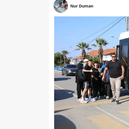
Nur Duman