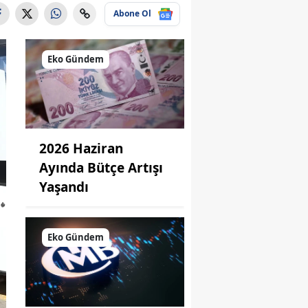
Abone Ol
Eko Gündem
2026 Haziran
Ayında Bütçe Artışı
Yaşandı
Eko Gündem