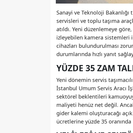
Sanayi ve Teknoloji Bakanlığı 
servisleri ve toplu taşıma ara
atıldı. Yeni düzenlemeye göre, 
izleyebilen kamera sistemleri i
cihazları bulundurulması zoru
durumlarında hızlı yanıt sağlay
YÜZDE 35 ZAM TA
Yeni dönemin servis taşımacıl
İstanbul Umum Servis Aracı İş
sektörel beklentileri kamuoyuyl
maliyeti henüz net değil. Ancak
gider kalemi oluşturacağı açı
ücretlerine yüzde 35 oranında a