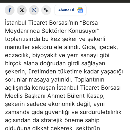
Abone Ol
İstanbul Ticaret Borsası’nın “Borsa
Meydanı’nda Sektörler Konuşuyor”
toplantısında bu kez şeker ve şekerli
mamuller sektörü ele alındı. Gıda, içecek,
eczacılık, biyoyakıt ve yem sanayi gibi
birçok alana doğrudan girdi sağlayan
şekerin, üretimden tüketime kadar yaşadığı
sorunlar masaya yatırıldı. Toplantının
açılışında konuşan İstanbul Ticaret Borsası
Meclis Başkanı Ahmet Bülent Kasap,
şekerin sadece ekonomik değil, aynı
zamanda gıda güvenliği ve sürdürülebilirlik
açısından da stratejik öneme sahip
olduğuna dikkat çekerek, sektörün