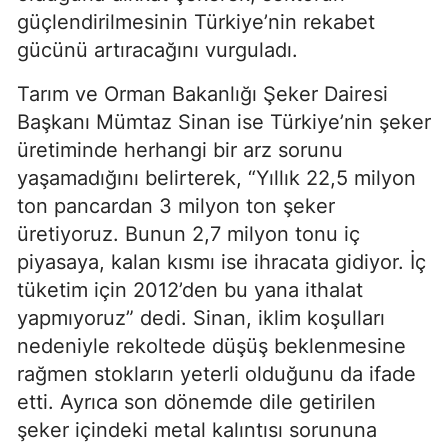
güçlendirilmesinin Türkiye’nin rekabet
gücünü artıracağını vurguladı.
Tarım ve Orman Bakanlığı Şeker Dairesi
Başkanı Mümtaz Sinan ise Türkiye’nin şeker
üretiminde herhangi bir arz sorunu
yaşamadığını belirterek, “Yıllık 22,5 milyon
ton pancardan 3 milyon ton şeker
üretiyoruz. Bunun 2,7 milyon tonu iç
piyasaya, kalan kısmı ise ihracata gidiyor. İç
tüketim için 2012’den bu yana ithalat
yapmıyoruz” dedi. Sinan, iklim koşulları
nedeniyle rekoltede düşüş beklenmesine
rağmen stokların yeterli olduğunu da ifade
etti. Ayrıca son dönemde dile getirilen
şeker içindeki metal kalıntısı sorununa