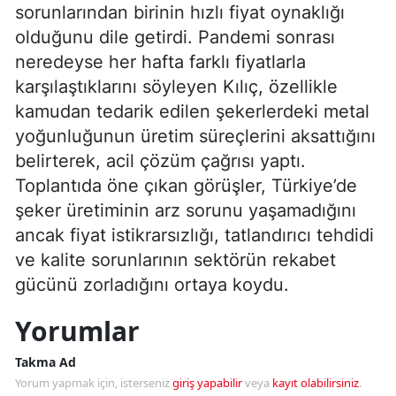
sorunlarından birinin hızlı fiyat oynaklığı
olduğunu dile getirdi. Pandemi sonrası
neredeyse her hafta farklı fiyatlarla
karşılaştıklarını söyleyen Kılıç, özellikle
kamudan tedarik edilen şekerlerdeki metal
yoğunluğunun üretim süreçlerini aksattığını
belirterek, acil çözüm çağrısı yaptı.
Toplantıda öne çıkan görüşler, Türkiye’de
şeker üretiminin arz sorunu yaşamadığını
ancak fiyat istikrarsızlığı, tatlandırıcı tehdidi
ve kalite sorunlarının sektörün rekabet
gücünü zorladığını ortaya koydu.
Yorumlar
Takma Ad
Yorum yapmak için, isterseniz
giriş yapabilir
veya
kayıt olabilirsiniz
.