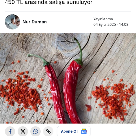
450 TL arasında satışa sunuluyor
Yayınlanma
Nur Duman
04 Eylül 2025 - 14:08
Abone Ol