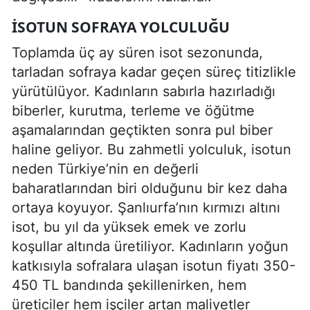
İSOTUN SOFRAYA YOLCULUĞU
Toplamda üç ay süren isot sezonunda,
tarladan sofraya kadar geçen süreç titizlikle
yürütülüyor. Kadınların sabırla hazırladığı
biberler, kurutma, terleme ve öğütme
aşamalarından geçtikten sonra pul biber
haline geliyor. Bu zahmetli yolculuk, isotun
neden Türkiye’nin en değerli
baharatlarından biri olduğunu bir kez daha
ortaya koyuyor. Şanlıurfa’nın kırmızı altını
isot, bu yıl da yüksek emek ve zorlu
koşullar altında üretiliyor. Kadınların yoğun
katkısıyla sofralara ulaşan isotun fiyatı 350-
450 TL bandında şekillenirken, hem
üreticiler hem işçiler artan maliyetler