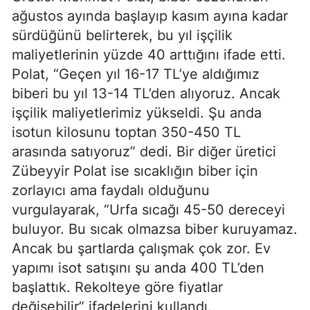
ağustos ayında başlayıp kasım ayına kadar
sürdüğünü belirterek, bu yıl işçilik
maliyetlerinin yüzde 40 arttığını ifade etti.
Polat, “Geçen yıl 16-17 TL’ye aldığımız
biberi bu yıl 13-14 TL’den alıyoruz. Ancak
işçilik maliyetlerimiz yükseldi. Şu anda
isotun kilosunu toptan 350-450 TL
arasında satıyoruz” dedi. Bir diğer üretici
Zübeyyir Polat ise sıcaklığın biber için
zorlayıcı ama faydalı olduğunu
vurgulayarak, “Urfa sıcağı 45-50 dereceyi
buluyor. Bu sıcak olmazsa biber kuruyamaz.
Ancak bu şartlarda çalışmak çok zor. Ev
yapımı isot satışını şu anda 400 TL’den
başlattık. Rekolteye göre fiyatlar
değişebilir” ifadelerini kullandı.