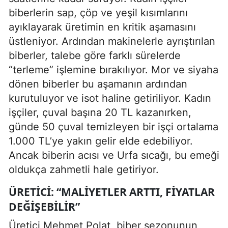
biberlerin sap, çöp ve yeşil kısımlarını
ayıklayarak üretimin en kritik aşamasını
üstleniyor. Ardından makinelerle ayrıştırılan
biberler, talebe göre farklı sürelerde
“terleme” işlemine bırakılıyor. Mor ve siyaha
dönen biberler bu aşamanın ardından
kurutuluyor ve isot haline getiriliyor. Kadın
işçiler, çuval başına 20 TL kazanırken,
günde 50 çuval temizleyen bir işçi ortalama
1.000 TL’ye yakın gelir elde edebiliyor.
Ancak biberin acısı ve Urfa sıcağı, bu emeği
oldukça zahmetli hale getiriyor.
ÜRETICI: “MALIYETLER ARTTI, FIYATLAR
DEĞIŞEBILIR”
Üretici Mehmet Polat, biber sezonunun