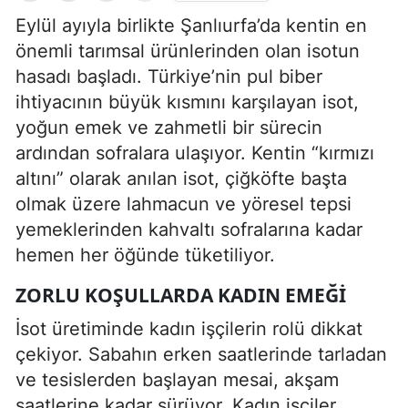
Eylül ayıyla birlikte Şanlıurfa’da kentin en
önemli tarımsal ürünlerinden olan isotun
hasadı başladı. Türkiye’nin pul biber
ihtiyacının büyük kısmını karşılayan isot,
yoğun emek ve zahmetli bir sürecin
ardından sofralara ulaşıyor. Kentin “kırmızı
altını” olarak anılan isot, çiğköfte başta
olmak üzere lahmacun ve yöresel tepsi
yemeklerinden kahvaltı sofralarına kadar
hemen her öğünde tüketiliyor.
ZORLU KOŞULLARDA KADIN EMEĞI
İsot üretiminde kadın işçilerin rolü dikkat
çekiyor. Sabahın erken saatlerinde tarladan
ve tesislerden başlayan mesai, akşam
saatlerine kadar sürüyor. Kadın işçiler