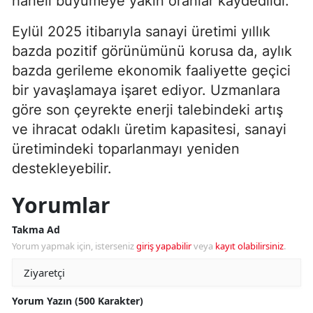
haneli büyümeye yakın oranlar kaydedildi.
Eylül 2025 itibarıyla sanayi üretimi yıllık
bazda pozitif görünümünü korusa da, aylık
bazda gerileme ekonomik faaliyette geçici
bir yavaşlamaya işaret ediyor. Uzmanlara
göre son çeyrekte enerji talebindeki artış
ve ihracat odaklı üretim kapasitesi, sanayi
üretimindeki toparlanmayı yeniden
destekleyebilir.
Yorumlar
Takma Ad
Yorum yapmak için, isterseniz
giriş yapabilir
veya
kayıt olabilirsiniz
.
Yorum Yazın (500 Karakter)