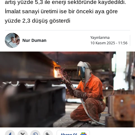
artış yüzde 5,3 ile enerji sektöründe kaydedildi.
İmalat sanayi üretimi ise bir önceki aya göre
yüzde 2,3 düşüş gösterdi
Yayınlanma
Nur Duman
10 Kasım 2025 - 11:56
Abone Ol