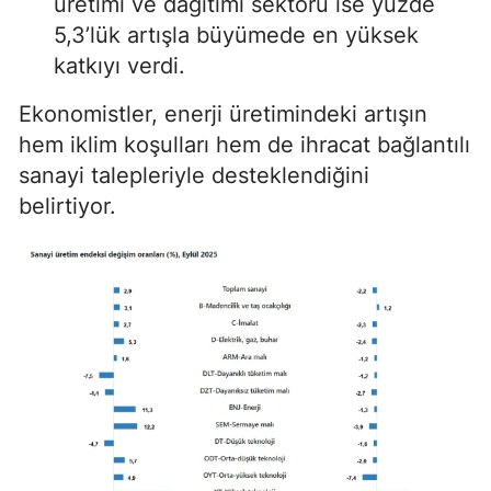
üretimi ve dağıtımı sektörü ise yüzde
5,3’lük artışla büyümede en yüksek
katkıyı verdi.
Ekonomistler, enerji üretimindeki artışın
hem iklim koşulları hem de ihracat bağlantılı
sanayi talepleriyle desteklendiğini
belirtiyor.