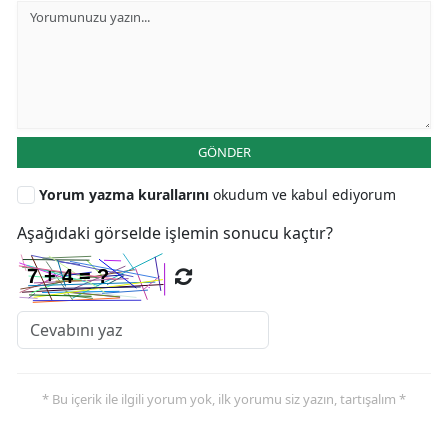
GÖNDER
Yorum yazma kurallarını
okudum ve kabul ediyorum
Aşağıdaki görselde işlemin sonucu kaçtır?
* Bu içerik ile ilgili yorum yok, ilk yorumu siz yazın, tartışalım *