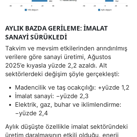
AYLIK BAZDA GERILEME: İMALAT
SANAYI SÜRÜKLEDI
Takvim ve mevsim etkilerinden arındırılmış
verilere göre sanayi üretimi, Ağustos
2025’e kıyasla yüzde 2,2 azaldı. Alt
sektörlerdeki değişim şöyle gerçekleşti:
Madencilik ve taş ocakçılığı: +yüzde 1,2
İmalat sanayi: −yüzde 2,3
Elektrik, gaz, buhar ve iklimlendirme:
−yüzde 2,4
Aylık düşüşte özellikle imalat sektöründeki
üretim daralmasının etkili olduğu, enerji