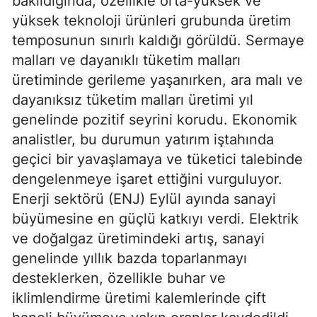
bakıldığında, özellikle orta-yüksek ve
yüksek teknoloji ürünleri grubunda üretim
temposunun sınırlı kaldığı görüldü. Sermaye
malları ve dayanıklı tüketim malları
üretiminde gerileme yaşanırken, ara malı ve
dayanıksız tüketim malları üretimi yıl
genelinde pozitif seyrini korudu. Ekonomik
analistler, bu durumun yatırım iştahında
geçici bir yavaşlamaya ve tüketici talebinde
dengelenmeye işaret ettiğini vurguluyor.
Enerji sektörü (ENJ) Eylül ayında sanayi
büyümesine en güçlü katkıyı verdi. Elektrik
ve doğalgaz üretimindeki artış, sanayi
genelinde yıllık bazda toparlanmayı
desteklerken, özellikle buhar ve
iklimlendirme üretimi kalemlerinde çift