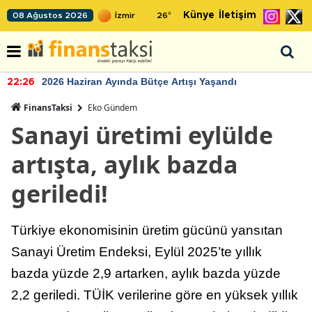
Künye
İletişim
08 Ağustos 2026
26
°
2026 Haziran Ayında Bütçe Artışı Yaşandı
22:26
FinansTaksi
Eko Gündem
Sanayi üretimi eylülde
artışta, aylık bazda
geriledi!
Türkiye ekonomisinin üretim gücünü yansıtan
Sanayi Üretim Endeksi, Eylül 2025’te yıllık
bazda yüzde 2,9 artarken, aylık bazda yüzde
2,2 geriledi. TÜİK verilerine göre en yüksek yıllık