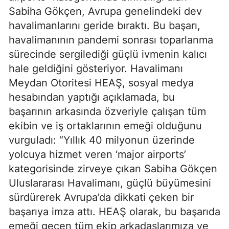
Sabiha Gökçen, Avrupa genelindeki dev
havalimanlarını geride bıraktı. Bu başarı,
havalimanının pandemi sonrası toparlanma
sürecinde sergilediği güçlü ivmenin kalıcı
hale geldiğini gösteriyor. Havalimanı
Meydan Otoritesi HEAŞ, sosyal medya
hesabından yaptığı açıklamada, bu
başarının arkasında özveriyle çalışan tüm
ekibin ve iş ortaklarının emeği olduğunu
vurguladı: “Yıllık 40 milyonun üzerinde
yolcuya hizmet veren ‘major airports’
kategorisinde zirveye çıkan Sabiha Gökçen
Uluslararası Havalimanı, güçlü büyümesini
sürdürerek Avrupa’da dikkati çeken bir
başarıya imza attı. HEAŞ olarak, bu başarıda
emeği geçen tüm ekip arkadaşlarımıza ve