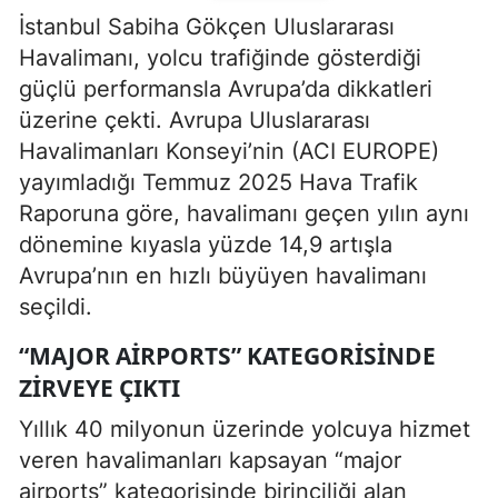
İstanbul Sabiha Gökçen Uluslararası
Havalimanı, yolcu trafiğinde gösterdiği
güçlü performansla Avrupa’da dikkatleri
üzerine çekti. Avrupa Uluslararası
Havalimanları Konseyi’nin (ACI EUROPE)
yayımladığı Temmuz 2025 Hava Trafik
Raporuna göre, havalimanı geçen yılın aynı
dönemine kıyasla yüzde 14,9 artışla
Avrupa’nın en hızlı büyüyen havalimanı
seçildi.
“MAJOR AIRPORTS” KATEGORISINDE
ZIRVEYE ÇIKTI
Yıllık 40 milyonun üzerinde yolcuya hizmet
veren havalimanları kapsayan “major
airports” kategorisinde birinciliği alan