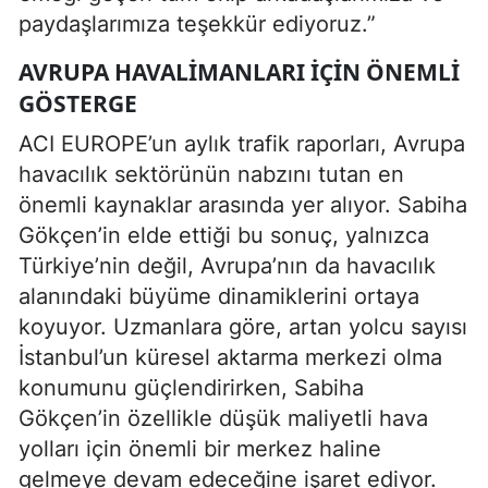
paydaşlarımıza teşekkür ediyoruz.”
AVRUPA HAVALIMANLARI İÇIN ÖNEMLI
GÖSTERGE
ACI EUROPE’un aylık trafik raporları, Avrupa
havacılık sektörünün nabzını tutan en
önemli kaynaklar arasında yer alıyor. Sabiha
Gökçen’in elde ettiği bu sonuç, yalnızca
Türkiye’nin değil, Avrupa’nın da havacılık
alanındaki büyüme dinamiklerini ortaya
koyuyor. Uzmanlara göre, artan yolcu sayısı
İstanbul’un küresel aktarma merkezi olma
konumunu güçlendirirken, Sabiha
Gökçen’in özellikle düşük maliyetli hava
yolları için önemli bir merkez haline
gelmeye devam edeceğine işaret ediyor.