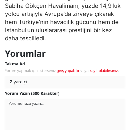
Sabiha Gökçen Havalimanı, yüzde 14,9’luk
yolcu artışıyla Avrupa’da zirveye çıkarak
hem Türkiye’nin havacılık gücünü hem de
İstanbul’un uluslararası prestijini bir kez
daha tescilledi.
Yorumlar
Takma Ad
Yorum yapmak için, isterseniz
giriş yapabilir
veya
kayıt olabilirsiniz
.
Yorum Yazın (500 Karakter)