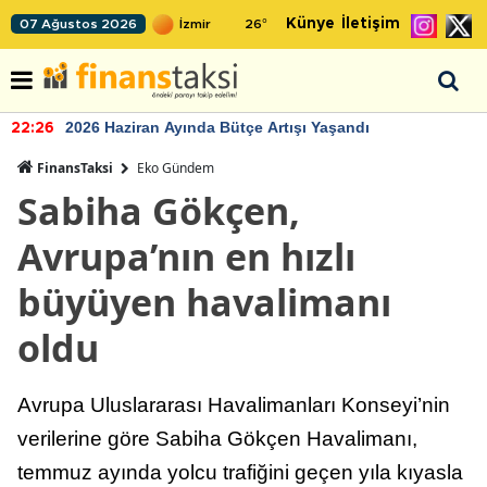
Künye
İletişim
07 Ağustos 2026
26
°
2026 Haziran Ayında Bütçe Artışı Yaşandı
22:26
FinansTaksi
Eko Gündem
Sabiha Gökçen,
Avrupa’nın en hızlı
büyüyen havalimanı
oldu
Avrupa Uluslararası Havalimanları Konseyi’nin
verilerine göre Sabiha Gökçen Havalimanı,
temmuz ayında yolcu trafiğini geçen yıla kıyasla