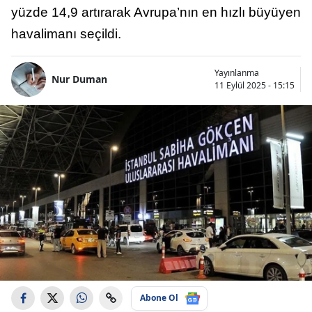
yüzde 14,9 artırarak Avrupa’nın en hızlı büyüyen
havalimanı seçildi.
Yayınlanma
Nur Duman
11 Eylül 2025 - 15:15
Abone Ol