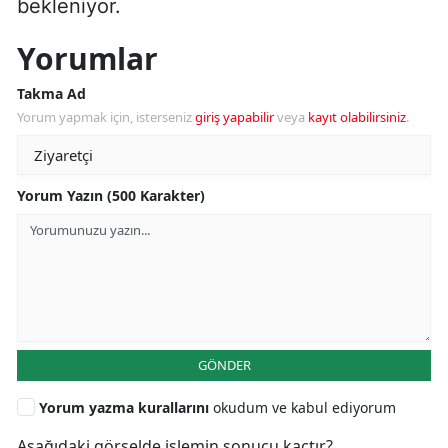
bekleniyor.
Yorumlar
Takma Ad
Yorum yapmak için, isterseniz
giriş yapabilir
veya
kayıt olabilirsiniz
.
Yorum Yazın (500 Karakter)
GÖNDER
Yorum yazma kurallarını
okudum ve kabul ediyorum
Aşağıdaki görselde işlemin sonucu kaçtır?