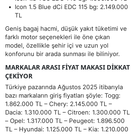
Icon 1.5 Blue dCi EDC 115 bg: 2.149.000
TL
Geniş bagaj hacmi, düşük yakıt tüketimi ve
farklı motor seçenekleri ile öne çıkan
model, özellikle şehir içi ve uzun yol
konforunu bir arada sunması ile biliniyor.
MARKALAR ARASI FIYAT MAKASI DIKKAT
ÇEKIYOR
Türkiye pazarında Ağustos 2025 itibarıyla
bazı markaların giriş fiyatları şöyle: Togg:
1.862.000 TL – Chery: 2.145.000 TL –
Dacia: 1.310.000 TL – Citroen: 1.300.000 TL
– Opel: 1.317.000 TL – Peugeot: 1.896.500
TL – Hyundai: 1.125.000 TL – Kia: 1.210.000