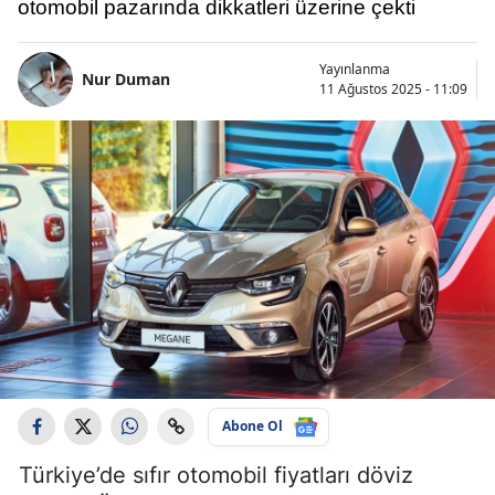
otomobil pazarında dikkatleri üzerine çekti
Yayınlanma
Nur Duman
11 Ağustos 2025 - 11:09
Abone Ol
Türkiye’de sıfır otomobil fiyatları döviz