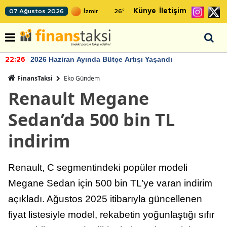
Künye
İletişim
07 Ağustos 2026
26
°
2026 Haziran Ayında Bütçe Artışı Yaşandı
22:26
FinansTaksi
Eko Gündem
Renault Megane
Sedan’da 500 bin TL
indirim
Renault, C segmentindeki popüler modeli
Megane Sedan için 500 bin TL’ye varan indirim
açıkladı. Ağustos 2025 itibarıyla güncellenen
fiyat listesiyle model, rekabetin yoğunlaştığı sıfır