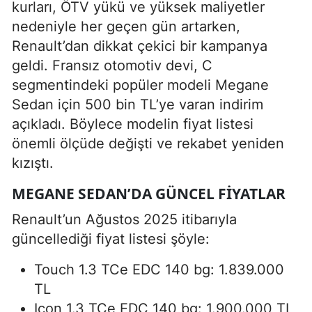
kurları, ÖTV yükü ve yüksek maliyetler
nedeniyle her geçen gün artarken,
Renault’dan dikkat çekici bir kampanya
geldi. Fransız otomotiv devi, C
segmentindeki popüler modeli Megane
Sedan için 500 bin TL’ye varan indirim
açıkladı. Böylece modelin fiyat listesi
önemli ölçüde değişti ve rekabet yeniden
kızıştı.
MEGANE SEDAN’DA GÜNCEL FIYATLAR
Renault’un Ağustos 2025 itibarıyla
güncellediği fiyat listesi şöyle:
Touch 1.3 TCe EDC 140 bg: 1.839.000
TL
Icon 1.3 TCe EDC 140 bg: 1.900.000 TL