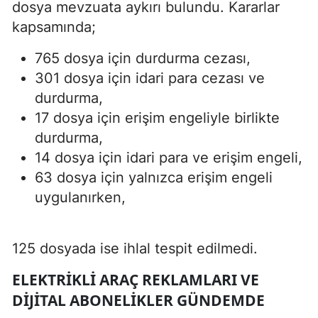
dosya mevzuata aykırı bulundu. Kararlar
kapsamında;
765 dosya için durdurma cezası,
301 dosya için idari para cezası ve
durdurma,
17 dosya için erişim engeliyle birlikte
durdurma,
14 dosya için idari para ve erişim engeli,
63 dosya için yalnızca erişim engeli
uygulanırken,
125 dosyada ise ihlal tespit edilmedi.
ELEKTRIKLI ARAÇ REKLAMLARI VE
DIJITAL ABONELIKLER GÜNDEMDE