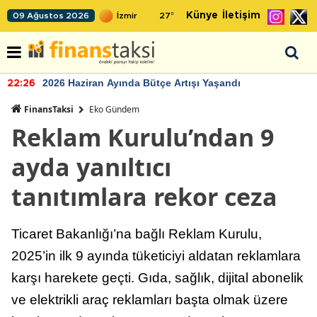
Künye
İletişim
09 Ağustos 2026
27
°
2026 Haziran Ayında Bütçe Artışı Yaşandı
22:26
FinansTaksi
Eko Gündem
Reklam Kurulu’ndan 9
ayda yanıltıcı
tanıtımlara rekor ceza
Ticaret Bakanlığı’na bağlı Reklam Kurulu,
2025’in ilk 9 ayında tüketiciyi aldatan reklamlara
karşı harekete geçti. Gıda, sağlık, dijital abonelik
ve elektrikli araç reklamları başta olmak üzere