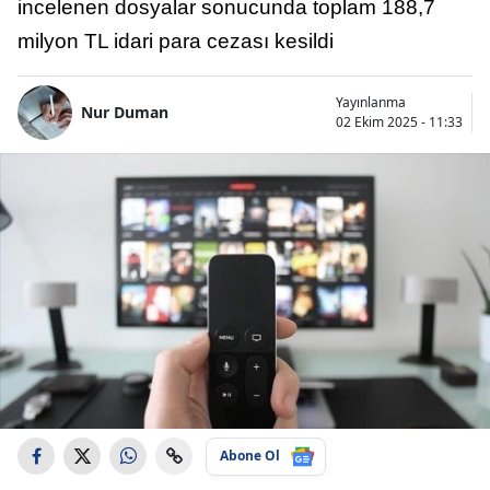
incelenen dosyalar sonucunda toplam 188,7
milyon TL idari para cezası kesildi
Yayınlanma
Nur Duman
02 Ekim 2025 - 11:33
Abone Ol