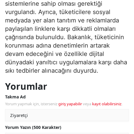
sistemlerine sahip olması gerektiği
vurgulandı. Ayrıca, tüketicilere sosyal
medyada yer alan tanıtım ve reklamlarda
paylaşılan linklere karşı dikkatli olmaları
çağrısında bulunuldu. Bakanlık, tüketicinin
korunması adına denetimlerin artarak
devam edeceğini ve özellikle dijital
dünyadaki yanıltıcı uygulamalara karşı daha
sıkı tedbirler alınacağını duyurdu.
Yorumlar
Takma Ad
Yorum yapmak için, isterseniz
giriş yapabilir
veya
kayıt olabilirsiniz
.
Yorum Yazın (500 Karakter)