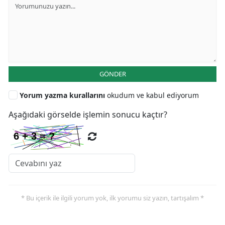
GÖNDER
Yorum yazma kurallarını
okudum ve kabul ediyorum
Aşağıdaki görselde işlemin sonucu kaçtır?
* Bu içerik ile ilgili yorum yok, ilk yorumu siz yazın, tartışalım *