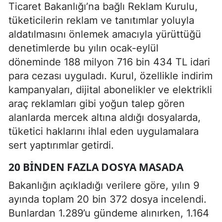
Ticaret Bakanlığı’na bağlı Reklam Kurulu,
tüketicilerin reklam ve tanıtımlar yoluyla
aldatılmasını önlemek amacıyla yürüttüğü
denetimlerde bu yılın ocak-eylül
döneminde 188 milyon 716 bin 434 TL idari
para cezası uyguladı. Kurul, özellikle indirim
kampanyaları, dijital abonelikler ve elektrikli
araç reklamları gibi yoğun talep gören
alanlarda mercek altına aldığı dosyalarda,
tüketici haklarını ihlal eden uygulamalara
sert yaptırımlar getirdi.
20 BINDEN FAZLA DOSYA MASADA
Bakanlığın açıkladığı verilere göre, yılın 9
ayında toplam 20 bin 372 dosya incelendi.
Bunlardan 1.289’u gündeme alınırken, 1.164