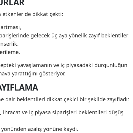
URLAR
 etkenler de dikkat çekti:
artması,
arişlerinde gelecek üç aya yönelik zayıf beklentiler,
mserlik,
erileme.
talepteki yavaşlamanın ve iç piyasadaki durgunluğun
ava yarattığını gösteriyor.
AYIFLAMA
air beklentileri dikkat çekici bir şekilde zayıfladı:
 ihracat ve iç piyasa siparişleri beklentileri düşüş
ış yönünden azalış yönüne kaydı.