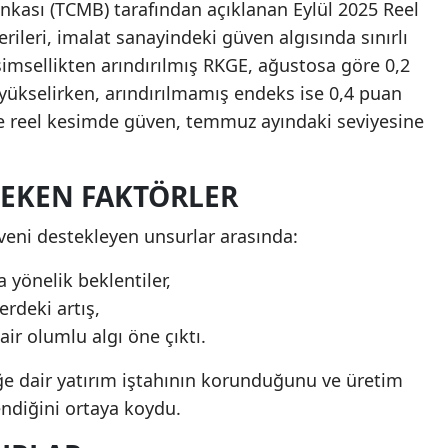
kası (TCMB) tarafından açıklanan Eylül 2025 Reel
ileri, imalat sanayindeki güven algısında sınırlı
imsellikten arındırılmış RKGE, ağustosa göre 0,2
yükselirken, arındırılmamış endeks ise 0,4 puan
ce reel kesimde güven, temmuz ayındaki seviyesine
ÇEKEN FAKTÖRLER
veni destekleyen unsurlar arasında:
 yönelik beklentiler,
erdeki artış,
ir olumlu algı öne çıktı.
eğe dair yatırım iştahının korunduğunu ve üretim
endiğini ortaya koydu.