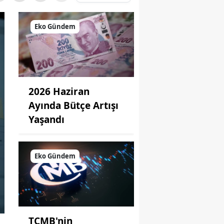
Eko Gündem
2026 Haziran
Ayında Bütçe Artışı
Yaşandı
Eko Gündem
TCMB'nin