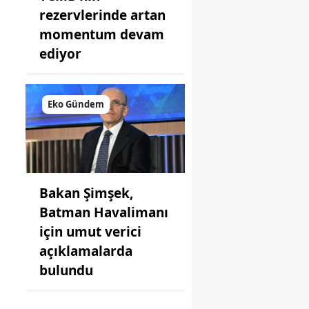
rezervlerinde artan
momentum devam
ediyor
Eko Gündem
Bakan Şimşek,
Batman Havalimanı
için umut verici
açıklamalarda
bulundu