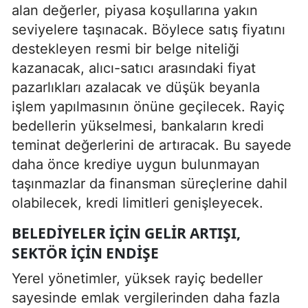
alan değerler, piyasa koşullarına yakın
seviyelere taşınacak. Böylece satış fiyatını
destekleyen resmi bir belge niteliği
kazanacak, alıcı-satıcı arasındaki fiyat
pazarlıkları azalacak ve düşük beyanla
işlem yapılmasının önüne geçilecek. Rayiç
bedellerin yükselmesi, bankaların kredi
teminat değerlerini de artıracak. Bu sayede
daha önce krediye uygun bulunmayan
taşınmazlar da finansman süreçlerine dahil
olabilecek, kredi limitleri genişleyecek.
BELEDIYELER İÇIN GELIR ARTIŞI,
SEKTÖR İÇIN ENDIŞE
Yerel yönetimler, yüksek rayiç bedeller
sayesinde emlak vergilerinden daha fazla