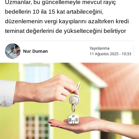
Uzmanlar, bu güncellemeyle mevcut rayiç
bedellerin 10 ila 15 kat artabileceğini,
düzenlemenin vergi kayıplarını azaltırken kredi
teminat değerlerini de yükselteceğini belirtiyor
Yayınlanma
Nur Duman
11 Ağustos 2025 - 10:33