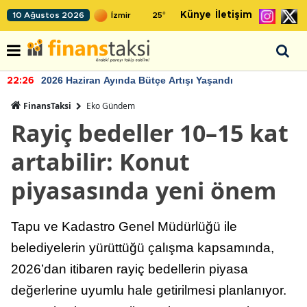
Künye
İletişim
10 Ağustos 2026
25
°
2026 Haziran Ayında Bütçe Artışı Yaşandı
22:26
FinansTaksi
Eko Gündem
Rayiç bedeller 10–15 kat
artabilir: Konut
piyasasında yeni önem
Tapu ve Kadastro Genel Müdürlüğü ile
belediyelerin yürüttüğü çalışma kapsamında,
2026’dan itibaren rayiç bedellerin piyasa
değerlerine uyumlu hale getirilmesi planlanıyor.