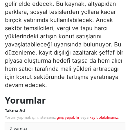
gelir elde edecek. Bu kaynak, altyapıdan
parklara, sosyal tesislerden yollara kadar
birçok yatırımda kullanılabilecek. Ancak
sektör temsilcileri, vergi ve tapu harcı
yüklerindeki artışın konut satışlarını
yavaşlatabileceği uyarısında bulunuyor. Bu
düzenleme, kayıt dışılığı azaltarak şeffaf bir
piyasa oluşturma hedefi taşısa da hem alıcı
hem satıcı tarafında mali yükleri artıracağı
için konut sektöründe tartışma yaratmaya
devam edecek.
Yorumlar
Takma Ad
Yorum yapmak için, isterseniz
giriş yapabilir
veya
kayıt olabilirsiniz
.