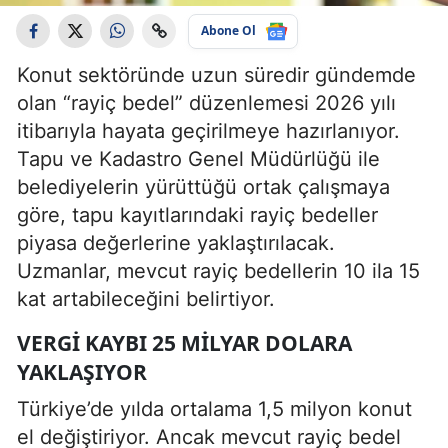
Abone Ol
Konut sektöründe uzun süredir gündemde
olan “rayiç bedel” düzenlemesi 2026 yılı
itibarıyla hayata geçirilmeye hazırlanıyor.
Tapu ve Kadastro Genel Müdürlüğü ile
belediyelerin yürüttüğü ortak çalışmaya
göre, tapu kayıtlarındaki rayiç bedeller
piyasa değerlerine yaklaştırılacak.
Uzmanlar, mevcut rayiç bedellerin 10 ila 15
kat artabileceğini belirtiyor.
VERGI KAYBI 25 MILYAR DOLARA
YAKLAŞIYOR
Türkiye’de yılda ortalama 1,5 milyon konut
el değiştiriyor. Ancak mevcut rayiç bedel