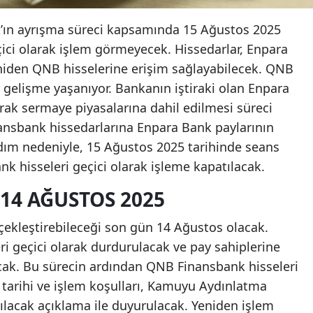
ın ayrışma süreci kapsamında 15 Ağustos 2025
eçici olarak işlem görmeyecek. Hissedarlar, Enpara
eniden QNB hisselerine erişim sağlayabilecek. QNB
 gelişme yaşanıyor. Bankanın iştiraki olan Enpara
olarak sermaye piyasalarına dahil edilmesi süreci
sbank hissedarlarına Enpara Bank paylarının
adım nedeniyle, 15 Ağustos 2025 tarihinde seans
 hisseleri geçici olarak işleme kapatılacak.
14 AĞUSTOS 2025
çekleştirebileceği son gün 14 Ağustos olacak.
ri geçici olarak durdurulacak ve pay sahiplerine
acak. Bu sürecin ardından QNB Finansbank hisseleri
ş tarihi ve işlem koşulları, Kamuyu Aydınlatma
ılacak açıklama ile duyurulacak. Yeniden işlem