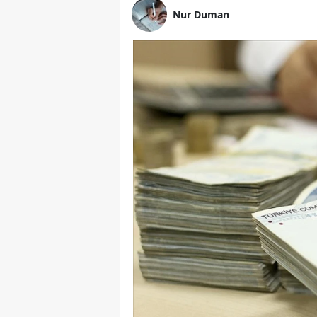
Nur Duman