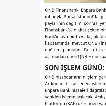
QNB Finansbank, Enpara Bank’
itibarıyla Borsa İstanbul’da g
paylarının dağıtımı sonrası y
Finansbank’ta dikkat çeken bir
Bank’ın ayrı bir tüzel kişilik 
kapsamında, mevcut QNB Finan
dağıtımı planlandı. Bu kritik 
açılmadan önce QNB Finansbank
SON IŞLEM GÜNÜ: 
QNB hissedarlarının işlem ger
Ardından, hisse senedi işlemle
Enpara Bank hisseleri dağıtıl
yeniden işleme açılacak. Açılı
Platformu (KAP) üzerinden yap