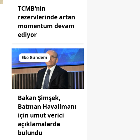
TCMB'nin
rezervlerinde artan
momentum devam
ediyor
Eko Gündem
Bakan Şimşek,
Batman Havalimanı
için umut verici
açıklamalarda
bulundu