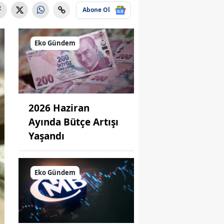
Abone Ol
Eko Gündem
2026 Haziran
Ayında Bütçe Artışı
Yaşandı
Eko Gündem