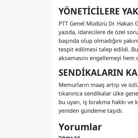
YÖNETICILERE YAK
PTT Genel Müdürü Dr. Hakan Gü
yazıda, idarecilere de özel so
başında olup olmadığını yakın
tespit edilmesi talep edildi.
aksamasını engellemeyi hem de
SENDIKALARIN KA
Memurların maaş artışı ve özl
tıkanınca sendikalar ülke gene
bu uyarı, iş bırakma hakkı ve 
yeniden gündeme taşıdı.
Yorumlar
Takma Ad