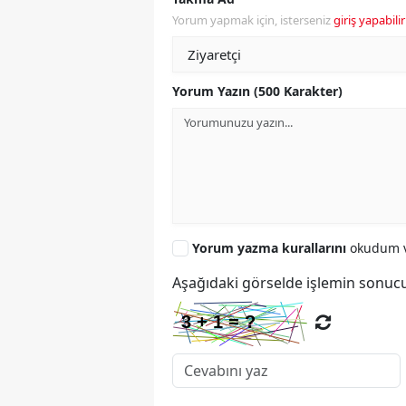
Yorum yapmak için, isterseniz
giriş yapabilir
Yorum Yazın (500 Karakter)
Yorum yazma kurallarını
okudum v
Aşağıdaki görselde işlemin sonucu