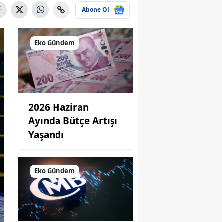
Abone Ol
Eko Gündem
2026 Haziran
Ayında Bütçe Artışı
Yaşandı
Eko Gündem