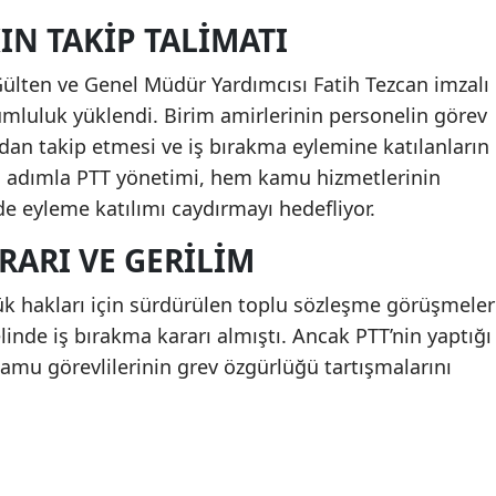
IN TAKIP TALIMATI
lten ve Genel Müdür Yardımcısı Fatih Tezcan imzalı
rumluluk yüklendi. Birim amirlerinin personelin görev
dan takip etmesi ve iş bırakma eylemine katılanların
 Bu adımla PTT yönetimi, hem kamu hizmetlerinin
 eyleme katılımı caydırmayı hedefliyor.
RARI VE GERILIM
ük hakları için sürdürülen toplu sözleşme görüşmeler
linde iş bırakma kararı almıştı. Ancak PTT’nin yaptığı
kamu görevlilerinin grev özgürlüğü tartışmalarını