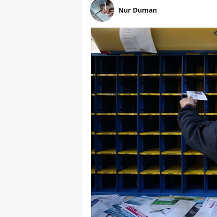
Nur Duman