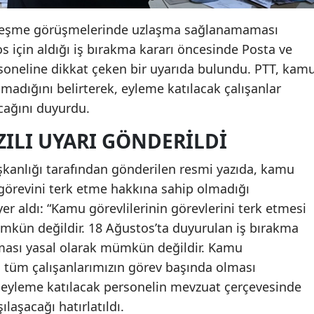
özleşme görüşmelerinde uzlaşma sağlanamaması
s için aldığı iş bırakma kararı öncesinde Posta ve
personeline dikkat çeken bir uyarıda bulundu. PTT, kam
nmadığını belirterek, eyleme katılacak çalışanlar
cağını duyurdu.
ZILI UYARI GÖNDERILDI
şkanlığı tarafından gönderilen resmi yazıda, kamu
 görevini terk etme hakkına sahip olmadığı
yer aldı: “Kamu görevlilerinin görevlerini terk etmesi
kün değildir. 18 Ağustos’ta duyurulan iş bırakma
ması yasal olarak mümkün değildir. Kamu
 tüm çalışanlarımızın görev başında olması
eyleme katılacak personelin mevzuat çerçevesinde
ılaşacağı hatırlatıldı.