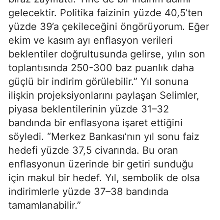
gelecektir. Politika faizinin yüzde 40,5’ten
yüzde 39’a çekileceğini öngörüyorum. Eğer
ekim ve kasım ayı enflasyon verileri
beklentiler doğrultusunda gelirse, yılın son
toplantısında 250-300 baz puanlık daha
güçlü bir indirim görülebilir.” Yıl sonuna
ilişkin projeksiyonlarını paylaşan Selimler,
piyasa beklentilerinin yüzde 31–32
bandında bir enflasyona işaret ettiğini
söyledi. “Merkez Bankası’nın yıl sonu faiz
hedefi yüzde 37,5 civarında. Bu oran
enflasyonun üzerinde bir getiri sunduğu
için makul bir hedef. Yıl, sembolik de olsa
indirimlerle yüzde 37–38 bandında
tamamlanabilir.”