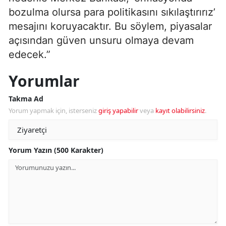
bozulma olursa para politikasını sıkılaştırırız’
mesajını koruyacaktır. Bu söylem, piyasalar
açısından güven unsuru olmaya devam
edecek.”
Yorumlar
Takma Ad
Yorum yapmak için, isterseniz
giriş yapabilir
veya
kayıt olabilirsiniz
.
Yorum Yazın (500 Karakter)