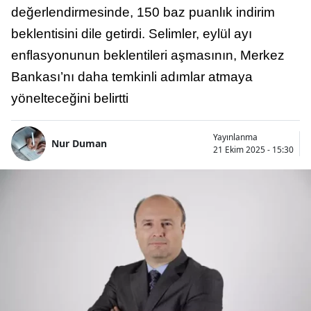
değerlendirmesinde, 150 baz puanlık indirim
beklentisini dile getirdi. Selimler, eylül ayı
enflasyonunun beklentileri aşmasının, Merkez
Bankası’nı daha temkinli adımlar atmaya
yönelteceğini belirtti
Yayınlanma
Nur Duman
21 Ekim 2025 - 15:30