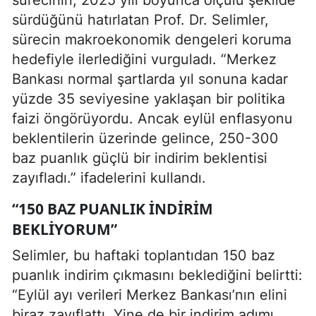
sürdüğünü hatırlatan Prof. Dr. Selimler,
sürecin makroekonomik dengeleri koruma
hedefiyle ilerlediğini vurguladı. “Merkez
Bankası normal şartlarda yıl sonuna kadar
yüzde 35 seviyesine yaklaşan bir politika
faizi öngörüyordu. Ancak eylül enflasyonu
beklentilerin üzerinde gelince, 250-300
baz puanlık güçlü bir indirim beklentisi
zayıfladı.” ifadelerini kullandı.
“150 BAZ PUANLIK INDIRIM
BEKLIYORUM”
Selimler, bu haftaki toplantıdan 150 baz
puanlık indirim çıkmasını beklediğini belirtti:
“Eylül ayı verileri Merkez Bankası’nın elini
biraz zayıflattı. Yine de bir indirim adımı