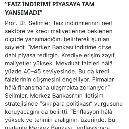
“FAIZ INDIRIMI PIYASAYA TAM
YANSIMADI”
Prof. Dr. Selimler, faiz indirimlerinin reel
sektöre ve kredi maliyetlerine beklenen
ölçüde yansımadığını belirterek şunları
söyledi: “Merkez Bankası indirime gitse
dahi piyasa tedirgin. Krediye erişim zayıf,
maliyetler yüksek. Mevduat faizleri hâlâ
yüzde 40–45 seviyesinde. Bu da kredi
faizlerinin düşmesini engelliyor. Firmalar
hâlâ finansmana ulaşmakta zorlanıyor.”
Selimler, Merkez Bankası’nın iletişim
stratejisinde “sıkı para politikası” vurgusunu
koruyacağını da belirtti: “Enflasyon hâlâ
yüksek ve tahmin aralığının üzerinde. Bu
nedenle Merkez Bankası, ‘enflasyonda