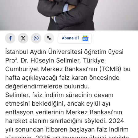
Abone Ol
İstanbul Aydın Üniversitesi öğretim üyesi
Prof. Dr. Hüseyin Selimler, Türkiye
Cumhuriyet Merkez Bankası’nın (TCMB) bu
hafta açıklayacağı faiz kararı öncesinde
değerlendirmelerde bulundu.
Selimler, faiz indirim sürecinin devam
etmesini beklediğini, ancak eylül ayı
enflasyon verilerinin Merkez Bankası’nın
hareket alanını sınırladığını söyledi. 2024
yılı sonundan itibaren başlayan faiz indirim
sürecinin, 2025 yılı boyunca ölçülü şekilde