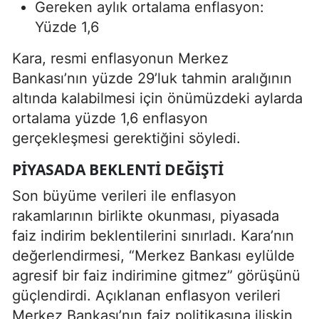
Gereken aylık ortalama enflasyon:
Yüzde 1,6
Kara, resmi enflasyonun Merkez
Bankası’nın yüzde 29’luk tahmin aralığının
altında kalabilmesi için önümüzdeki aylarda
ortalama yüzde 1,6 enflasyon
gerçekleşmesi gerektiğini söyledi.
PIYASADA BEKLENTI DEĞIŞTI
Son büyüme verileri ile enflasyon
rakamlarının birlikte okunması, piyasada
faiz indirim beklentilerini sınırladı. Kara’nın
değerlendirmesi, “Merkez Bankası eylülde
agresif bir faiz indirimine gitmez” görüşünü
güçlendirdi. Açıklanan enflasyon verileri
Merkez Bankası’nın faiz politikasına ilişkin