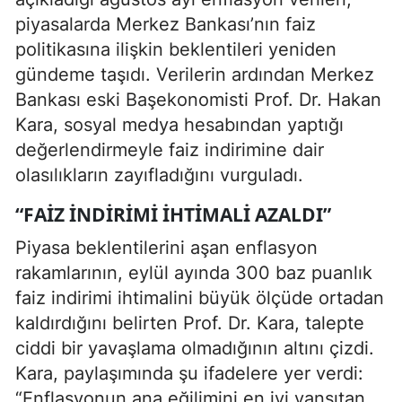
piyasalarda Merkez Bankası’nın faiz
politikasına ilişkin beklentileri yeniden
gündeme taşıdı. Verilerin ardından Merkez
Bankası eski Başekonomisti Prof. Dr. Hakan
Kara, sosyal medya hesabından yaptığı
değerlendirmeyle faiz indirimine dair
olasılıkların zayıfladığını vurguladı.
“FAIZ İNDIRIMI İHTIMALI AZALDI”
Piyasa beklentilerini aşan enflasyon
rakamlarının, eylül ayında 300 baz puanlık
faiz indirimi ihtimalini büyük ölçüde ortadan
kaldırdığını belirten Prof. Dr. Kara, talepte
ciddi bir yavaşlama olmadığının altını çizdi.
Kara, paylaşımında şu ifadelere yer verdi:
“Enflasyonun ana eğilimini en iyi yansıtan