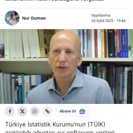
Yayınlanma
Nur Duman
03 Eylül 2025 - 19:44
Abone Ol
Türkiye İstatistik Kurumu’nun (TÜİK)
açıkladığı ağustos ayı enflasyon verileri,