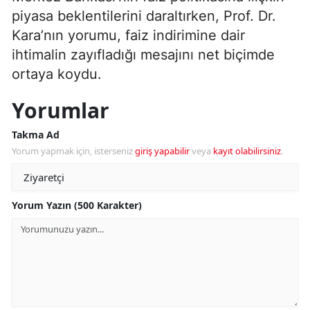
piyasa beklentilerini daraltırken, Prof. Dr.
Kara’nın yorumu, faiz indirimine dair
ihtimalin zayıfladığı mesajını net biçimde
ortaya koydu.
Yorumlar
Takma Ad
Yorum yapmak için, isterseniz
giriş yapabilir
veya
kayıt olabilirsiniz
.
Yorum Yazın (500 Karakter)