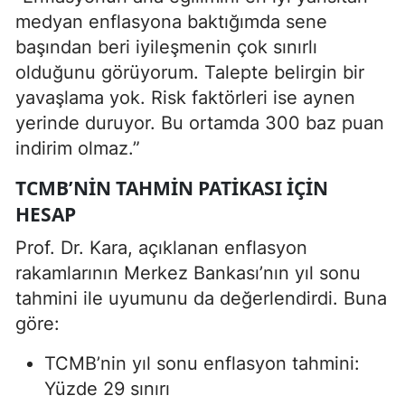
medyan enflasyona baktığımda sene
başından beri iyileşmenin çok sınırlı
olduğunu görüyorum. Talepte belirgin bir
yavaşlama yok. Risk faktörleri ise aynen
yerinde duruyor. Bu ortamda 300 baz puan
indirim olmaz.”
TCMB’NIN TAHMIN PATIKASI İÇIN
HESAP
Prof. Dr. Kara, açıklanan enflasyon
rakamlarının Merkez Bankası’nın yıl sonu
tahmini ile uyumunu da değerlendirdi. Buna
göre:
TCMB’nin yıl sonu enflasyon tahmini:
Yüzde 29 sınırı