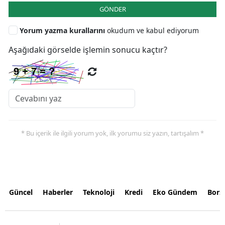
GÖNDER
Yorum yazma kurallarını
okudum ve kabul ediyorum
Aşağıdaki görselde işlemin sonucu kaçtır?
* Bu içerik ile ilgili yorum yok, ilk yorumu siz yazın, tartışalım *
Güncel
Haberler
Teknoloji
Kredi
Eko Gündem
Bors