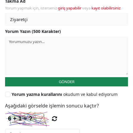
Takma Ad
Yorum yapmak için, isterseniz
giriş yapabilir
veya
kayıt olabilirsiniz
.
Yorum Yazın (500 Karakter)
GÖNDER
Yorum yazma kurallarını
okudum ve kabul ediyorum
Aşağıdaki görselde işlemin sonucu kaçtır?