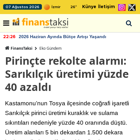
Künye
İletişim
07 Ağustos 2026
26
°
2026 Haziran Ayında Bütçe Artışı Yaşandı
22:26
FinansTaksi
Eko Gündem
Pirinçte rekolte alarmı:
Sarıkılçık üretimi yüzde
40 azaldı
Kastamonu’nun Tosya ilçesinde coğrafi işaretli
Sarıkılçık pirinci üretimi kuraklık ve sulama
sıkıntıları nedeniyle yüzde 40 oranında düştü.
Üretim alanları 5 bin dekardan 1.500 dekara