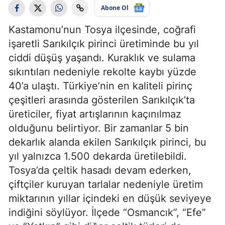
Abone Ol
Kastamonu’nun Tosya ilçesinde, coğrafi
işaretli Sarıkılçık pirinci üretiminde bu yıl
ciddi düşüş yaşandı. Kuraklık ve sulama
sıkıntıları nedeniyle rekolte kaybı yüzde
40’a ulaştı. Türkiye’nin en kaliteli pirinç
çeşitleri arasında gösterilen Sarıkılçık’ta
üreticiler, fiyat artışlarının kaçınılmaz
olduğunu belirtiyor. Bir zamanlar 5 bin
dekarlık alanda ekilen Sarıkılçık pirinci, bu
yıl yalnızca 1.500 dekarda üretilebildi.
Tosya’da çeltik hasadı devam ederken,
çiftçiler kuruyan tarlalar nedeniyle üretim
miktarının yıllar içindeki en düşük seviyeye
indiğini söylüyor. İlçede “Osmancık”, “Efe”