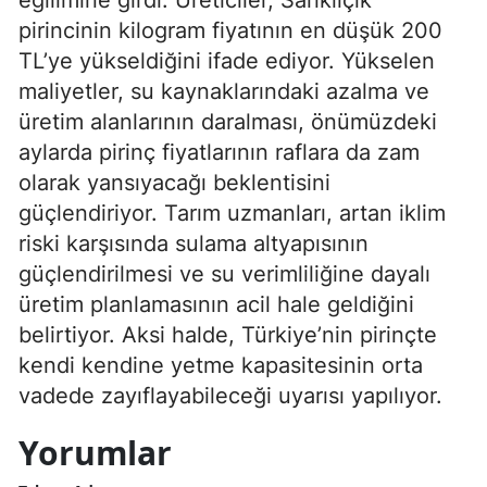
eğilimine girdi. Üreticiler, Sarıkılçık
pirincinin kilogram fiyatının en düşük 200
TL’ye yükseldiğini ifade ediyor. Yükselen
maliyetler, su kaynaklarındaki azalma ve
üretim alanlarının daralması, önümüzdeki
aylarda pirinç fiyatlarının raflara da zam
olarak yansıyacağı beklentisini
güçlendiriyor. Tarım uzmanları, artan iklim
riski karşısında sulama altyapısının
güçlendirilmesi ve su verimliliğine dayalı
üretim planlamasının acil hale geldiğini
belirtiyor. Aksi halde, Türkiye’nin pirinçte
kendi kendine yetme kapasitesinin orta
vadede zayıflayabileceği uyarısı yapılıyor.
Yorumlar