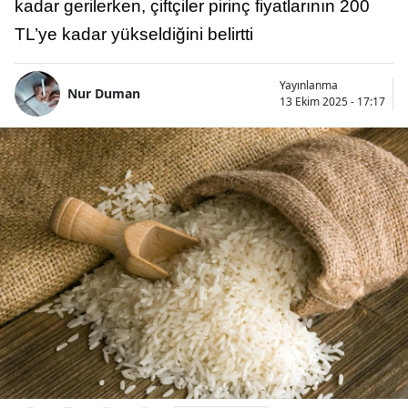
kadar gerilerken, çiftçiler pirinç fiyatlarının 200
TL’ye kadar yükseldiğini belirtti
Yayınlanma
Nur Duman
13 Ekim 2025 - 17:17