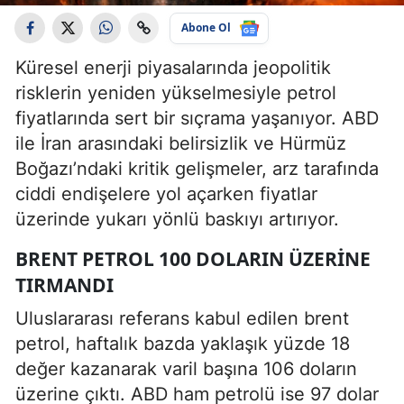
Abone Ol
Küresel enerji piyasalarında jeopolitik
risklerin yeniden yükselmesiyle petrol
fiyatlarında sert bir sıçrama yaşanıyor. ABD
ile İran arasındaki belirsizlik ve Hürmüz
Boğazı’ndaki kritik gelişmeler, arz tarafında
ciddi endişelere yol açarken fiyatlar
üzerinde yukarı yönlü baskıyı artırıyor.
BRENT PETROL 100 DOLARIN ÜZERINE
TIRMANDI
Uluslararası referans kabul edilen brent
petrol, haftalık bazda yaklaşık yüzde 18
değer kazanarak varil başına 106 doların
üzerine çıktı. ABD ham petrolü ise 97 dolar