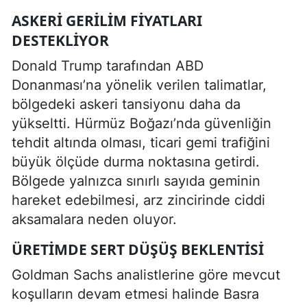
ASKERI GERILIM FIYATLARI
DESTEKLIYOR
Donald Trump tarafından ABD
Donanması’na yönelik verilen talimatlar,
bölgedeki askeri tansiyonu daha da
yükseltti. Hürmüz Boğazı’nda güvenliğin
tehdit altında olması, ticari gemi trafiğini
büyük ölçüde durma noktasına getirdi.
Bölgede yalnızca sınırlı sayıda geminin
hareket edebilmesi, arz zincirinde ciddi
aksamalara neden oluyor.
ÜRETIMDE SERT DÜŞÜŞ BEKLENTISI
Goldman Sachs analistlerine göre mevcut
koşulların devam etmesi halinde Basra