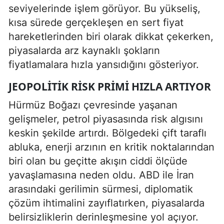
seviyelerinde işlem görüyor. Bu yükseliş,
kısa sürede gerçekleşen en sert fiyat
hareketlerinden biri olarak dikkat çekerken,
piyasalarda arz kaynaklı şokların
fiyatlamalara hızla yansıdığını gösteriyor.
JEOPOLITIK RISK PRIMI HIZLA ARTIYOR
Hürmüz Boğazı çevresinde yaşanan
gelişmeler, petrol piyasasında risk algısını
keskin şekilde artırdı. Bölgedeki çift taraflı
abluka, enerji arzının en kritik noktalarından
biri olan bu geçitte akışın ciddi ölçüde
yavaşlamasına neden oldu. ABD ile İran
arasındaki gerilimin sürmesi, diplomatik
çözüm ihtimalini zayıflatırken, piyasalarda
belirsizliklerin derinleşmesine yol açıyor.