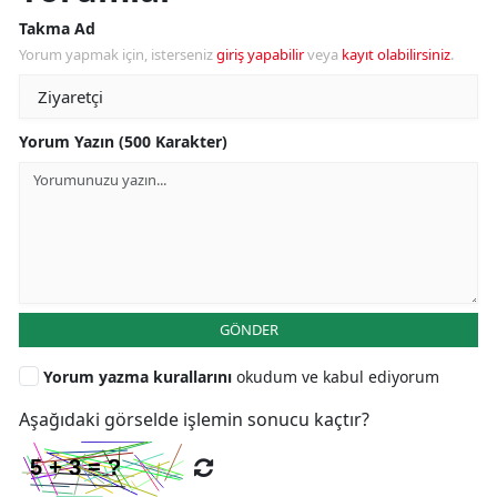
Takma Ad
Yorum yapmak için, isterseniz
giriş yapabilir
veya
kayıt olabilirsiniz
.
Yorum Yazın (500 Karakter)
GÖNDER
Yorum yazma kurallarını
okudum ve kabul ediyorum
Aşağıdaki görselde işlemin sonucu kaçtır?