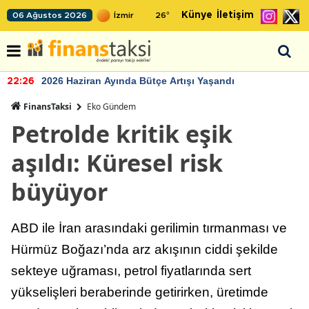
Künye
İletişim
06 Ağustos 2026
26
°
2026 Haziran Ayında Bütçe Artışı Yaşandı
22:26
FinansTaksi
Eko Gündem
Petrolde kritik eşik
aşıldı: Küresel risk
büyüyor
ABD ile İran arasındaki gerilimin tırmanması ve
Hürmüz Boğazı’nda arz akışının ciddi şekilde
sekteye uğraması, petrol fiyatlarında sert
yükselişleri beraberinde getirirken, üretimde