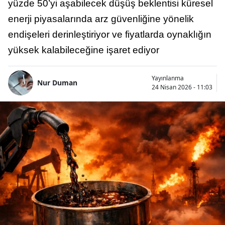
yüzde 50’yi aşabilecek düşüş beklentisi küresel
enerji piyasalarında arz güvenliğine yönelik
endişeleri derinleştiriyor ve fiyatlarda oynaklığın
yüksek kalabileceğine işaret ediyor
Yayınlanma
Nur Duman
24 Nisan 2026 - 11:03