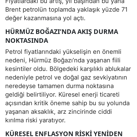
Fiyatlardaki bu artış, yıl başından bu yana
Brent petrolün toplamda yaklaşık yüzde 71
değer kazanmasına yol açtı.
HÜRMÜZ BOĞAZI’NDA AKIŞ DURMA
NOKTASINDA
Petrol fiyatlarındaki yükselişin en önemli
nedeni, Hürmüz Boğazı’nda yaşanan fiili
kesintiler oldu. Bölgedeki karşılıklı ablukalar
nedeniyle petrol ve doğal gaz sevkiyatının
neredeyse tamamen durma noktasına
geldiği belirtiliyor. Küresel enerji ticareti
açısından kritik öneme sahip bu su yolunda
yaşanan aksaklık, arz zincirinde ciddi
kırılma riski yaratıyor.
KÜRESEL ENFLASYON RISKI YENIDEN