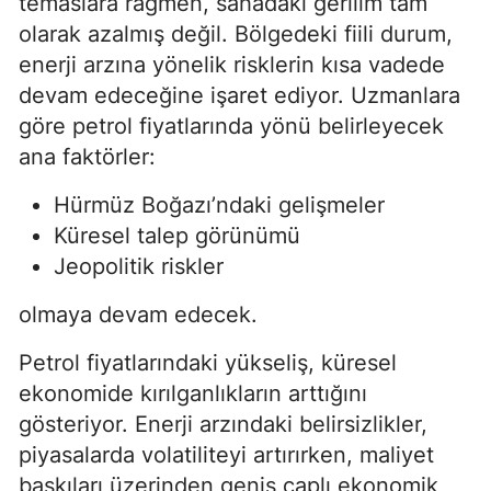
temaslara rağmen, sahadaki gerilim tam
olarak azalmış değil. Bölgedeki fiili durum,
enerji arzına yönelik risklerin kısa vadede
devam edeceğine işaret ediyor. Uzmanlara
göre petrol fiyatlarında yönü belirleyecek
ana faktörler:
Hürmüz Boğazı’ndaki gelişmeler
Küresel talep görünümü
Jeopolitik riskler
olmaya devam edecek.
Petrol fiyatlarındaki yükseliş, küresel
ekonomide kırılganlıkların arttığını
gösteriyor. Enerji arzındaki belirsizlikler,
piyasalarda volatiliteyi artırırken, maliyet
baskıları üzerinden geniş çaplı ekonomik