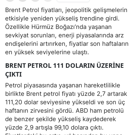
Brent Petrol fiyatları, jeopolitik gelişmelerin
etkisiyle yeniden yükseliş trendine girdi.
Özellikle Hürmüz Boğazı’nda yaşanan
sevkiyat sorunları, enerji piyasalarında arz
endişelerini artırırken, fiyatlar son haftaların
en yüksek seviyelerine ulaştı.
BRENT PETROL 111 DOLARIN ÜZERINE
ÇIKTI
Petrol piyasasında yaşanan hareketlilikle
birlikte Brent petrol fiyatı yüzde 2,7 artarak
111,20 dolar seviyesine yükseldi ve son üç
haftanın zirvesini gördü. ABD ham petrolü
de benzer şekilde yükseliş kaydederek
yüzde 2,9 artışla 99,10 dolara çıktı.