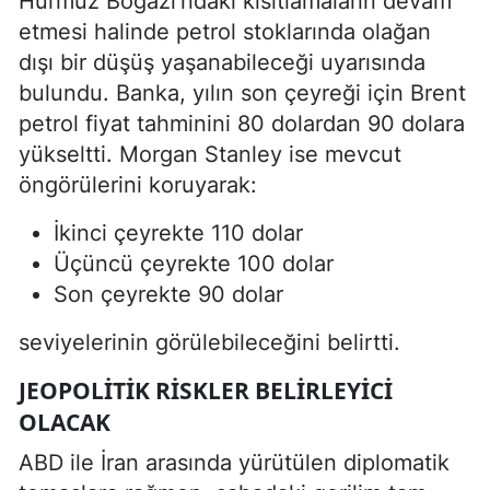
Hürmüz Boğazı’ndaki kısıtlamaların devam
etmesi halinde petrol stoklarında olağan
dışı bir düşüş yaşanabileceği uyarısında
bulundu. Banka, yılın son çeyreği için Brent
petrol fiyat tahminini 80 dolardan 90 dolara
yükseltti. Morgan Stanley ise mevcut
öngörülerini koruyarak:
İkinci çeyrekte 110 dolar
Üçüncü çeyrekte 100 dolar
Son çeyrekte 90 dolar
seviyelerinin görülebileceğini belirtti.
JEOPOLITIK RISKLER BELIRLEYICI
OLACAK
ABD ile İran arasında yürütülen diplomatik