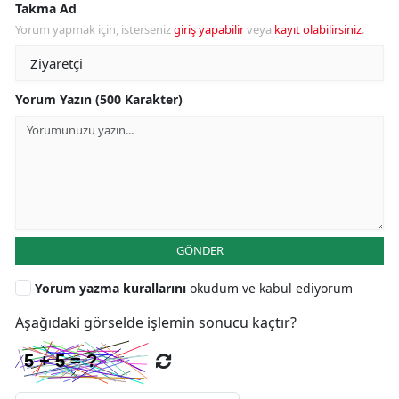
Takma Ad
Yorum yapmak için, isterseniz
giriş yapabilir
veya
kayıt olabilirsiniz
.
Yorum Yazın (500 Karakter)
GÖNDER
Yorum yazma kurallarını
okudum ve kabul ediyorum
Aşağıdaki görselde işlemin sonucu kaçtır?