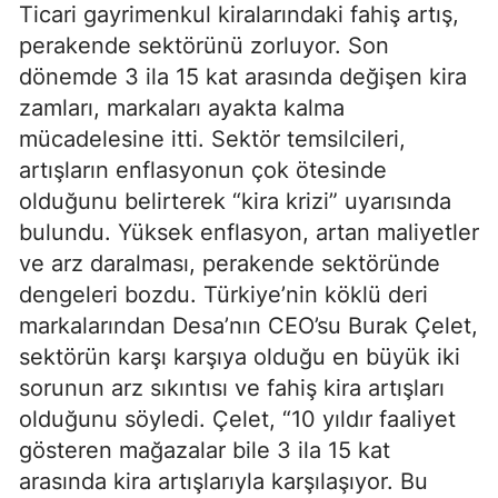
Ticari gayrimenkul kiralarındaki fahiş artış,
perakende sektörünü zorluyor. Son
dönemde 3 ila 15 kat arasında değişen kira
zamları, markaları ayakta kalma
mücadelesine itti. Sektör temsilcileri,
artışların enflasyonun çok ötesinde
olduğunu belirterek “kira krizi” uyarısında
bulundu. Yüksek enflasyon, artan maliyetler
ve arz daralması, perakende sektöründe
dengeleri bozdu. Türkiye’nin köklü deri
markalarından Desa’nın CEO’su Burak Çelet,
sektörün karşı karşıya olduğu en büyük iki
sorunun arz sıkıntısı ve fahiş kira artışları
olduğunu söyledi. Çelet, “10 yıldır faaliyet
gösteren mağazalar bile 3 ila 15 kat
arasında kira artışlarıyla karşılaşıyor. Bu