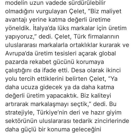
modelin uzun vadede sürdürülebilir
olmadığını vurgulayan Çelet, “Biz maliyet
avantajı yerine katma değerli üretime
yöneldik. İtalya’da lüks markalar için üretim
yapıyoruz,” dedi. Çelet, Türk firmalarının
uluslararası markalarla ortaklıklar kurarak ve
Avrupa’da üretim tesisleri açarak global
pazarda rekabet gücünü korumaya
çalıştığını da ifade etti. Desa olarak ikinci
yolu tercih ettiklerini belirten Çelet, “Ya
daha ucuza gidecek ya da daha katma
değerli üretim yapacaktık. Biz kaliteyi
artırarak markalaşmayı seçtik,” dedi. Bu
stratejiyle, Türkiye’nin deri ve hazır giyim
sektörünün uluslararası tedarik zincirlerinde
daha güçlü bir konuma geleceğini