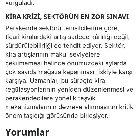
vurguladı.
KIRA KRIZI, SEKTÖRÜN EN ZOR SINAVI
Perakende sektörü temsilcilerine göre,
ticari kiralardaki artış sadece kârlılığı değil,
sürdürülebilirliği de tehdit ediyor. Sektör,
kira artışlarının makul seviyelere
çekilmemesi halinde önümüzdeki aylarda
çok sayıda mağaza kapanması riskiyle karşı
karşıya. Uzmanlar, bu süreçte kira
regülasyonlarının yeniden düzenlenmesi ve
perakendecilere yönelik teşvik
mekanizmalarının devreye alınmasının kritik
önem taşıdığı görüşünde birleşiyor.
Yorumlar