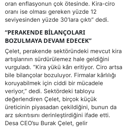
oran enflasyonun çok ötesinde. Kira-ciro
oranı ise olması gereken yüzde 12
seviyesinden yüzde 30’lara çıktı” dedi.
“PERAKENDE BILANÇOLARI
BOZULMAYA DEVAM EDECEK”
Çelet, perakende sektöründeki mevcut kira
artışlarının sürdürülemez hale geldiğini
vurguladı. “Kira yükü kârı eritiyor. Ciro artsa
bile bilançolar bozuluyor. Firmalar kârlılığı
koruyabilmek için ciddi bir mücadele
veriyor,” dedi. Sektördeki tabloyu
değerlendiren Çelet, birçok küçük
üreticinin piyasadan çekildiğini, bunun da
arz sıkıntısını derinleştirdiğini ifade etti.
Desa CEO’su Burak Çelet, gelir