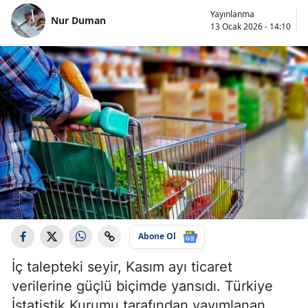
Yayınlanma
Nur Duman
13 Ocak 2026 - 14:10
Abone Ol
İç talepteki seyir, Kasım ayı ticaret
verilerine güçlü biçimde yansıdı. Türkiye
İstatistik Kurumu tarafından yayımlanan