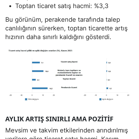
Toptan ticaret satış hacmi: %3,3
Bu görünüm, perakende tarafında talep
canlılığının sürerken, toptan ticarette artış
hızının daha sınırlı kaldığını gösterdi.
AYLIK ARTIŞ SINIRLI AMA POZITIF
Mevsim ve takvim etkilerinden arındırılmış
verilere göre ticaret satış hacmi, Kasım