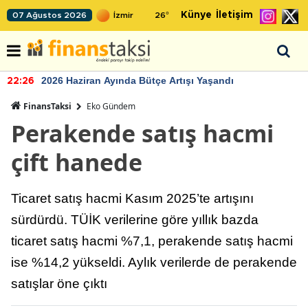
Künye
İletişim
07 Ağustos 2026
26
°
2026 Haziran Ayında Bütçe Artışı Yaşandı
22:26
FinansTaksi
Eko Gündem
Perakende satış hacmi
çift hanede
Ticaret satış hacmi Kasım 2025’te artışını
sürdürdü. TÜİK verilerine göre yıllık bazda
ticaret satış hacmi %7,1, perakende satış hacmi
ise %14,2 yükseldi. Aylık verilerde de perakende
satışlar öne çıktı