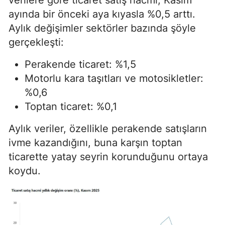
ayında bir önceki aya kıyasla %0,5 arttı.
Aylık değişimler sektörler bazında şöyle
gerçekleşti:
Perakende ticaret: %1,5
Motorlu kara taşıtları ve motosikletler:
%0,6
Toptan ticaret: %0,1
Aylık veriler, özellikle perakende satışların
ivme kazandığını, buna karşın toptan
ticarette yatay seyrin korunduğunu ortaya
koydu.