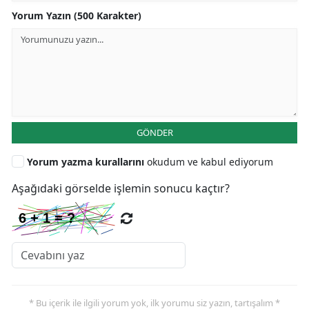
Yorum Yazın (500 Karakter)
GÖNDER
Yorum yazma kurallarını
okudum ve kabul ediyorum
Aşağıdaki görselde işlemin sonucu kaçtır?
* Bu içerik ile ilgili yorum yok, ilk yorumu siz yazın, tartışalım *