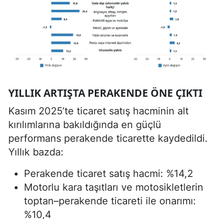
YILLIK ARTIŞTA PERAKENDE ÖNE ÇIKTI
Kasım 2025’te ticaret satış hacminin alt
kırılımlarına bakıldığında en güçlü
performans perakende ticarette kaydedildi.
Yıllık bazda:
Perakende ticaret satış hacmi: %14,2
Motorlu kara taşıtları ve motosikletlerin
toptan–perakende ticareti ile onarımı:
%10,4