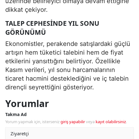
üzerinde belirleyici olmaya devam ettiğine
dikkat çekiyor.
TALEP CEPHESINDE YIL SONU
GÖRÜNÜMÜ
Ekonomistler, perakende satışlardaki güçlü
artışın hem tüketici talebini hem de fiyat
etkilerini yansıttığını belirtiyor. Özellikle
Kasım verileri, yıl sonu harcamalarının
ticaret hacmini desteklediğini ve iç talebin
dirençli seyrettiğini gösteriyor.
Yorumlar
Takma Ad
Yorum yapmak için, isterseniz
giriş yapabilir
veya
kayıt olabilirsiniz
.