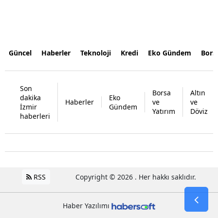
Güncel
Haberler
Teknoloji
Kredi
Eko Gündem
Bors
Son
Borsa
Altın
dakika
Eko
Haberler
ve
ve
İzmir
Gündem
Yatırım
Döviz
haberleri
RSS
Copyright © 2026 . Her hakkı saklıdır.
Haber Yazılımı