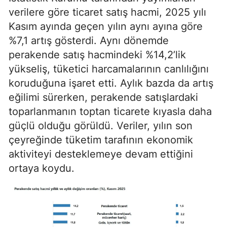
verilere göre ticaret satış hacmi, 2025 yılı
Kasım ayında geçen yılın aynı ayına göre
%7,1 artış gösterdi. Aynı dönemde
perakende satış hacmindeki %14,2’lik
yükseliş, tüketici harcamalarının canlılığını
koruduğuna işaret etti. Aylık bazda da artış
eğilimi sürerken, perakende satışlardaki
toparlanmanın toptan ticarete kıyasla daha
güçlü olduğu görüldü. Veriler, yılın son
çeyreğinde tüketim tarafının ekonomik
aktiviteyi desteklemeye devam ettiğini
ortaya koydu.