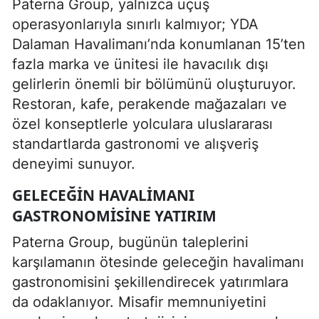
Paterna Group, yalnızca uçuş
operasyonlarıyla sınırlı kalmıyor; YDA
Dalaman Havalimanı’nda konumlanan 15’ten
fazla marka ve ünitesi ile havacılık dışı
gelirlerin önemli bir bölümünü oluşturuyor.
Restoran, kafe, perakende mağazaları ve
özel konseptlerle yolculara uluslararası
standartlarda gastronomi ve alışveriş
deneyimi sunuyor.
GELECEĞIN HAVALIMANI
GASTRONOMISINE YATIRIM
Paterna Group, bugünün taleplerini
karşılamanın ötesinde geleceğin havalimanı
gastronomisini şekillendirecek yatırımlara
da odaklanıyor. Misafir memnuniyetini