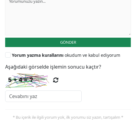
GÖNDER
Yorum yazma kurallarını
okudum ve kabul ediyorum
Aşağıdaki görselde işlemin sonucu kaçtır?
* Bu içerik ile ilgili yorum yok, ilk yorumu siz yazın, tartışalım *