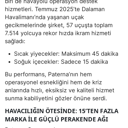
biri de havayolu operasyon destek
hizmetleri. Temmuz 2025’te Dalaman
Havalimanı’nda yaşanan uçak
gecikmelerinde şirket, 57 uçuşta toplam
7.514 yolcuya rekor hızda ikram hizmeti
sağladı:
Sıcak yiyecekler: Maksimum 45 dakika
Soğuk içecekler: Sadece 15 dakika
Bu performans, Paterna’nın hem
operasyonel esnekliğini hem de kriz
anlarında hızlı, eksiksiz ve kaliteli hizmet
sunma kabiliyetini gözler önüne serdi.
HAVACILIĞIN ÖTESINDE: 15’TEN FAZLA
MARKA ILE GÜÇLÜ PERAKENDE AĞI