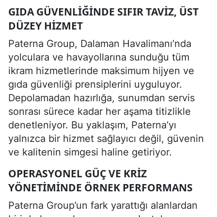
GIDA GÜVENLIĞINDE SIFIR TAVIZ, ÜST
DÜZEY HIZMET
Paterna Group, Dalaman Havalimanı’nda
yolculara ve havayollarına sunduğu tüm
ikram hizmetlerinde maksimum hijyen ve
gıda güvenliği prensiplerini uyguluyor.
Depolamadan hazırlığa, sunumdan servis
sonrası sürece kadar her aşama titizlikle
denetleniyor. Bu yaklaşım, Paterna’yı
yalnızca bir hizmet sağlayıcı değil, güvenin
ve kalitenin simgesi haline getiriyor.
OPERASYONEL GÜÇ VE KRIZ
YÖNETIMINDE ÖRNEK PERFORMANS
Paterna Group’un fark yarattığı alanlardan