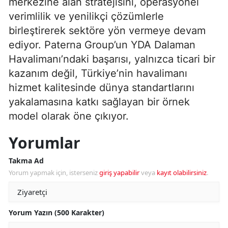
merkezine alan stratejisini, operasyonel
verimlilik ve yenilikçi çözümlerle
birleştirerek sektöre yön vermeye devam
ediyor. Paterna Group’un YDA Dalaman
Havalimanı’ndaki başarısı, yalnızca ticari bir
kazanım değil, Türkiye’nin havalimanı
hizmet kalitesinde dünya standartlarını
yakalamasına katkı sağlayan bir örnek
model olarak öne çıkıyor.
Yorumlar
Takma Ad
Yorum yapmak için, isterseniz
giriş yapabilir
veya
kayıt olabilirsiniz
.
Yorum Yazın (500 Karakter)