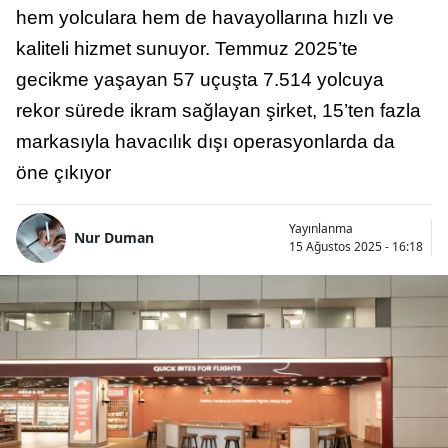
hem yolculara hem de havayollarına hızlı ve
kaliteli hizmet sunuyor. Temmuz 2025’te
gecikme yaşayan 57 uçuşta 7.514 yolcuya
rekor sürede ikram sağlayan şirket, 15’ten fazla
markasıyla havacılık dışı operasyonlarda da
öne çıkıyor
Yayınlanma
Nur Duman
15 Ağustos 2025 - 16:18