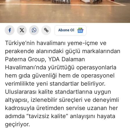
Abone Ol
Türkiye’nin havalimanı yeme-içme ve
perakende alanındaki güçlü markalarından
Paterna Group, YDA Dalaman
Havalimanı’nda yürüttüğü operasyonlarla
hem gıda güvenliği hem de operasyonel
verimlilikte yeni standartlar belirliyor.
Uluslararası kalite standartlarına uygun
altyapısı, izlenebilir süreçleri ve deneyimli
kadrosuyla üretimden servise uzanan her
adımda “tavizsiz kalite” anlayışını hayata
geçiriyor.