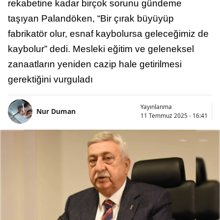
rekabetine kadar birçok sorunu gündeme
taşıyan Palandöken, “Bir çırak büyüyüp
fabrikatör olur, esnaf kaybolursa geleceğimiz de
kaybolur” dedi. Mesleki eğitim ve geleneksel
zanaatların yeniden cazip hale getirilmesi
gerektiğini vurguladı
Yayınlanma
Nur Duman
11 Temmuz 2025 - 16:41