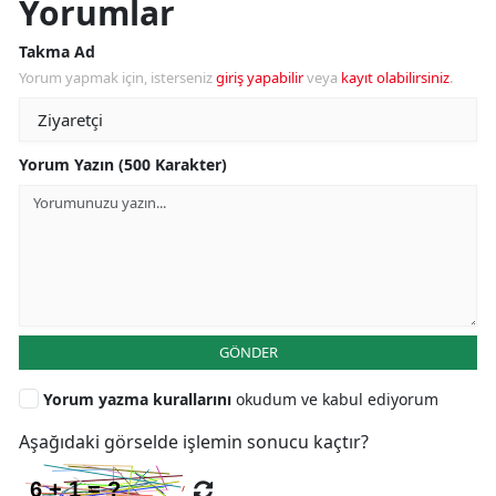
Yorumlar
Takma Ad
Yorum yapmak için, isterseniz
giriş yapabilir
veya
kayıt olabilirsiniz
.
Yorum Yazın (500 Karakter)
GÖNDER
Yorum yazma kurallarını
okudum ve kabul ediyorum
Aşağıdaki görselde işlemin sonucu kaçtır?