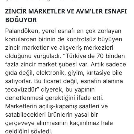
ZINCIR MARKETLER VE AVM’LER ESNAFI
BOĞUYOR
Palandöken, yerel esnafı en çok zorlayan
konulardan birinin de kontrolsüz büyüyen
zincir marketler ve alışveriş merkezleri
olduğunu vurguladı. “Türkiye'de 70 binden
fazla zincir market şubesi var. Artık sadece
gıda değil, elektronik, giyim, kırtasiye bile
satıyorlar. Bu ticaret değil, esnafın alanına
tecavüzdür” diyerek, bu yapının
denetlenmesi gerektiğini ifade etti.
Marketlerin açılış-kapanış saatleri ve
satabilecekleri ürünlerin yasal bir
çerçeveye alınmasının kaçınılmaz hale
geldiğini söyledi.