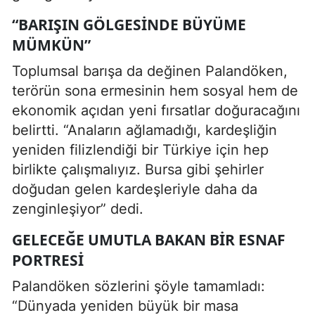
“BARIŞIN GÖLGESINDE BÜYÜME
MÜMKÜN”
Toplumsal barışa da değinen Palandöken,
terörün sona ermesinin hem sosyal hem de
ekonomik açıdan yeni fırsatlar doğuracağını
belirtti. “Anaların ağlamadığı, kardeşliğin
yeniden filizlendiği bir Türkiye için hep
birlikte çalışmalıyız. Bursa gibi şehirler
doğudan gelen kardeşleriyle daha da
zenginleşiyor” dedi.
GELECEĞE UMUTLA BAKAN BIR ESNAF
PORTRESI
Palandöken sözlerini şöyle tamamladı:
“Dünyada yeniden büyük bir masa