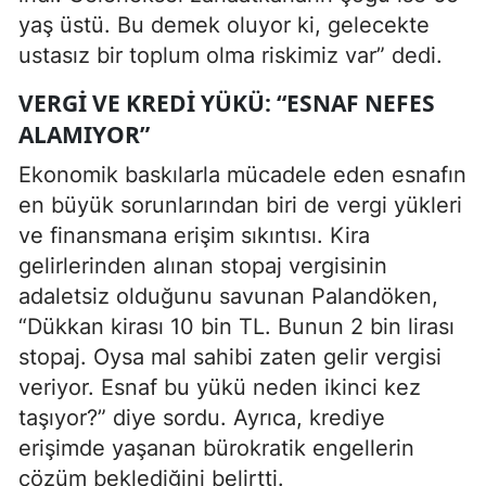
yaş üstü. Bu demek oluyor ki, gelecekte
ustasız bir toplum olma riskimiz var” dedi.
VERGI VE KREDI YÜKÜ: “ESNAF NEFES
ALAMIYOR”
Ekonomik baskılarla mücadele eden esnafın
en büyük sorunlarından biri de vergi yükleri
ve finansmana erişim sıkıntısı. Kira
gelirlerinden alınan stopaj vergisinin
adaletsiz olduğunu savunan Palandöken,
“Dükkan kirası 10 bin TL. Bunun 2 bin lirası
stopaj. Oysa mal sahibi zaten gelir vergisi
veriyor. Esnaf bu yükü neden ikinci kez
taşıyor?” diye sordu. Ayrıca, krediye
erişimde yaşanan bürokratik engellerin
çözüm beklediğini belirtti.