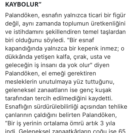
KAYBOLUR”
Palandöken, esnafın yalnızca ticari bir figür
değil, aynı zamanda toplumun üretkenliğini
ve istihdamını şekillendiren temel taşlardan
biri olduğunu söyledi. "Bir esnaf
kapandığında yalnızca bir kepenk inmez; o
dükkânda yetişen kalfa, çırak, usta ve
geleceğin iş insanı da yok olur" diyen
Palandöken, el emeği gerektiren
mesleklerin unutulmaya yüz tuttuğunu,
geleneksel zanaatların ise genç kuşak
tarafından tercih edilmediğini kaydetti.
Esnaflığın sürdürülebilirliği açısından tehlike
çanlarının çaldığını belirten Palandöken,
“Bir iş yerinin ortalama ömrü artık 3 yıla
indi. Geleneksel zanaatkârların çoğu ise 65