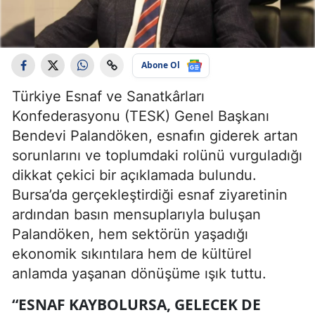
Abone Ol
Türkiye Esnaf ve Sanatkârları
Konfederasyonu (TESK) Genel Başkanı
Bendevi Palandöken, esnafın giderek artan
sorunlarını ve toplumdaki rolünü vurguladığı
dikkat çekici bir açıklamada bulundu.
Bursa’da gerçekleştirdiği esnaf ziyaretinin
ardından basın mensuplarıyla buluşan
Palandöken, hem sektörün yaşadığı
ekonomik sıkıntılara hem de kültürel
anlamda yaşanan dönüşüme ışık tuttu.
“ESNAF KAYBOLURSA, GELECEK DE