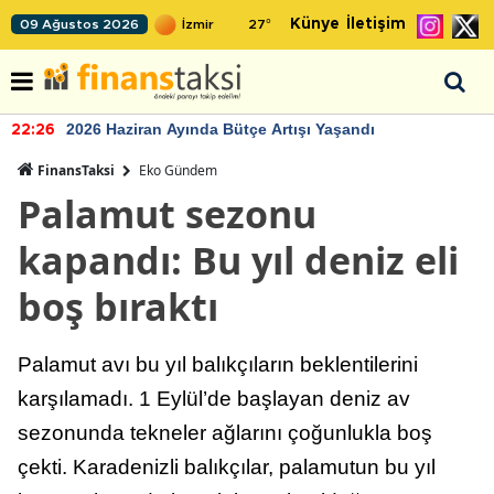
Künye
İletişim
09 Ağustos 2026
27
°
2026 Haziran Ayında Bütçe Artışı Yaşandı
22:26
FinansTaksi
Eko Gündem
Palamut sezonu
kapandı: Bu yıl deniz eli
boş bıraktı
Palamut avı bu yıl balıkçıların beklentilerini
karşılamadı. 1 Eylül’de başlayan deniz av
sezonunda tekneler ağlarını çoğunlukla boş
çekti. Karadenizli balıkçılar, palamutun bu yıl