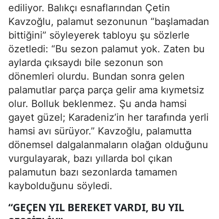
ediliyor. Balıkçı esnaflarından Çetin
Kavzoğlu, palamut sezonunun “başlamadan
bittiğini” söyleyerek tabloyu şu sözlerle
özetledi: “Bu sezon palamut yok. Zaten bu
aylarda çıksaydı bile sezonun son
dönemleri olurdu. Bundan sonra gelen
palamutlar parça parça gelir ama kıymetsiz
olur. Bolluk beklenmez. Şu anda hamsi
gayet güzel; Karadeniz’in her tarafında yerli
hamsi avı sürüyor.” Kavzoğlu, palamutta
dönemsel dalgalanmaların olağan olduğunu
vurgulayarak, bazı yıllarda bol çıkan
palamutun bazı sezonlarda tamamen
kaybolduğunu söyledi.
“GEÇEN YIL BEREKET VARDI, BU YIL