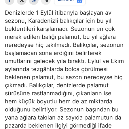
Denizlerde 1 Eylül itibarıyla başlayan av
sezonu, Karadenizli balıkçılar için bu yıl
beklentileri karşılamadı. Sezonun en çok
merak edilen balığı palamut, bu yıl ağlara
neredeyse hiç takılmadı. Balıkçılar, sezonun
başlamadan sona erdiğini belirterek
umutlarını gelecek yıla bıraktı. Eylül ve Ekim
aylarında tezgâhlarda bolca görülmesi
beklenen palamut, bu sezon neredeyse hiç
çıkmadı. Balıkçılar, denizlerde palamut
sürüsüne rastlanmadığını, çıkanların ise
hem küçük boyutlu hem de az miktarda
olduğunu belirtiyor. Sezonun başından bu
yana ağlara takılan az sayıda palamutun da
pazarda beklenen ilgiyi görmediği ifade