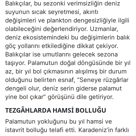
Balıkçılar, bu sezonki verimsizliğin deniz
suyunun sıcak seyretmesi, akıntı
değişimleri ve plankton dengesizliğiyle ilgili
olabileceğini değerlendiriyor. Uzmanlar,
deniz ekosistemindeki bu değişimlerin balık
göç yollarını etkilediğine dikkat çekiyor.
Balıkçılar ise umutlarını gelecek sezona
taşıyor. Palamutun doğal döngüsünde bir yıl
az, bir yıl bol çıkmasının alışılmış bir durum
olduğunu belirten esnaf, “Seneye rüzgârlar
dengeli olur, deniz serin giderse palamut
yine bol çıkar” görüşünü dile getiriyor.
TEZGÂHLARDA HAMSI BOLLUĞU
Palamutun yokluğunu bu yıl hamsi ve
istavrit bolluğu telafi etti. Karadeniz’in farklı