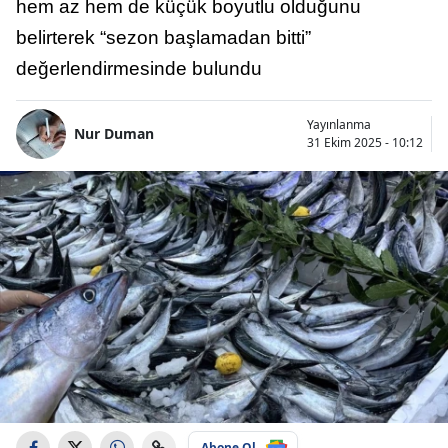
hem az hem de küçük boyutlu olduğunu
belirterek “sezon başlamadan bitti”
değerlendirmesinde bulundu
Yayınlanma
Nur Duman
31 Ekim 2025 - 10:12
Abone Ol