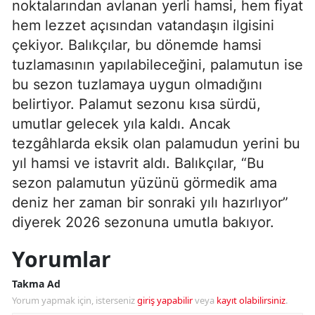
noktalarından avlanan yerli hamsi, hem fiyat
hem lezzet açısından vatandaşın ilgisini
çekiyor. Balıkçılar, bu dönemde hamsi
tuzlamasının yapılabileceğini, palamutun ise
bu sezon tuzlamaya uygun olmadığını
belirtiyor. Palamut sezonu kısa sürdü,
umutlar gelecek yıla kaldı. Ancak
tezgâhlarda eksik olan palamudun yerini bu
yıl hamsi ve istavrit aldı. Balıkçılar, “Bu
sezon palamutun yüzünü görmedik ama
deniz her zaman bir sonraki yılı hazırlıyor”
diyerek 2026 sezonuna umutla bakıyor.
Yorumlar
Takma Ad
Yorum yapmak için, isterseniz
giriş yapabilir
veya
kayıt olabilirsiniz
.