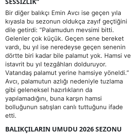
SESSIZLIK”
Bir diğer balıkçı Emin Avcı ise geçen yıla
kıyasla bu sezonun oldukça zayıf geçtiğini
dile getirdi: “Palamudun mevsimi bitti.
Gelenler çok küçük. Geçen sene bereket
vardı, bu yıl ise neredeyse geçen senenin
dörtte biri kadar bile palamut yok. Hamsi ve
istavrit bu yıl tezgâhları dolduruyor.
Vatandaş palamut yerine hamsiye yöneldi.”
Avcı, palamutun azlığı nedeniyle tuzlama
gibi geleneksel hazırlıkların da
yapılamadığını, buna karşın hamsi
bolluğunun satışları canlı tuttuğunu ifade
etti.
BALIKÇILARIN UMUDU 2026 SEZONU