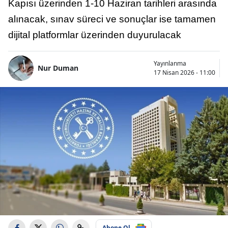
Kapısı üzerinden 1-10 Haziran tarihleri arasında
alınacak, sınav süreci ve sonuçlar ise tamamen
dijital platformlar üzerinden duyurulacak
Yayınlanma
Nur Duman
17 Nisan 2026 - 11:00
Abone Ol