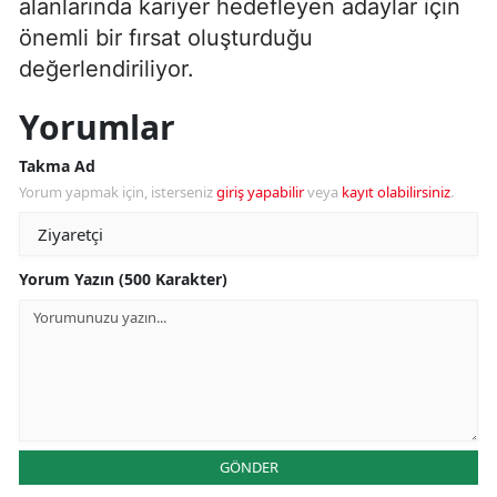
alanlarında kariyer hedefleyen adaylar için
önemli bir fırsat oluşturduğu
değerlendiriliyor.
Yorumlar
Takma Ad
Yorum yapmak için, isterseniz
giriş yapabilir
veya
kayıt olabilirsiniz
.
Yorum Yazın (500 Karakter)
GÖNDER