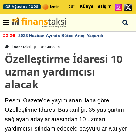
Künye
İletişim
08 Ağustos 2026
26
°
2026 Haziran Ayında Bütçe Artışı Yaşandı
22:26
FinansTaksi
Eko Gündem
Özelleştirme İdaresi 10
uzman yardımcısı
alacak
Resmi Gazete’de yayımlanan ilana göre
Özelleştirme İdaresi Başkanlığı, 35 yaş şartını
sağlayan adaylar arasından 10 uzman
yardımcısı istihdam edecek; başvurular Kariyer