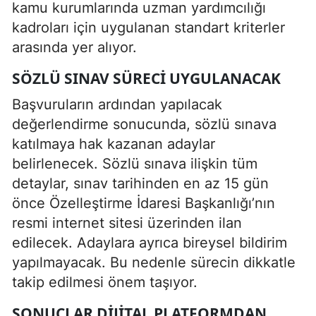
kamu kurumlarında uzman yardımcılığı
kadroları için uygulanan standart kriterler
arasında yer alıyor.
SÖZLÜ SINAV SÜRECI UYGULANACAK
Başvuruların ardından yapılacak
değerlendirme sonucunda, sözlü sınava
katılmaya hak kazanan adaylar
belirlenecek. Sözlü sınava ilişkin tüm
detaylar, sınav tarihinden en az 15 gün
önce Özelleştirme İdaresi Başkanlığı’nın
resmi internet sitesi üzerinden ilan
edilecek. Adaylara ayrıca bireysel bildirim
yapılmayacak. Bu nedenle sürecin dikkatle
takip edilmesi önem taşıyor.
SONUÇLAR DIJITAL PLATFORMDAN