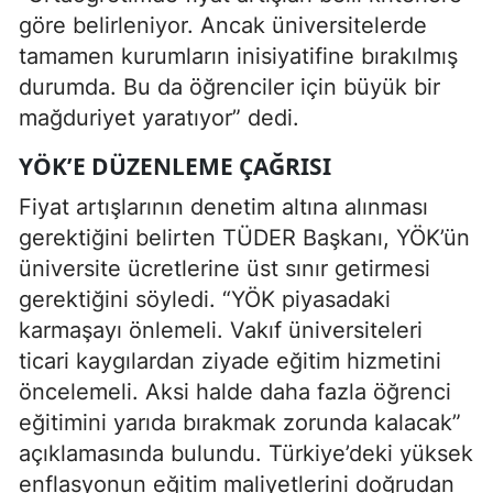
göre belirleniyor. Ancak üniversitelerde
tamamen kurumların inisiyatifine bırakılmış
durumda. Bu da öğrenciler için büyük bir
mağduriyet yaratıyor” dedi.
YÖK’E DÜZENLEME ÇAĞRISI
Fiyat artışlarının denetim altına alınması
gerektiğini belirten TÜDER Başkanı, YÖK’ün
üniversite ücretlerine üst sınır getirmesi
gerektiğini söyledi. “YÖK piyasadaki
karmaşayı önlemeli. Vakıf üniversiteleri
ticari kaygılardan ziyade eğitim hizmetini
öncelemeli. Aksi halde daha fazla öğrenci
eğitimini yarıda bırakmak zorunda kalacak”
açıklamasında bulundu. Türkiye’deki yüksek
enflasyonun eğitim maliyetlerini doğrudan