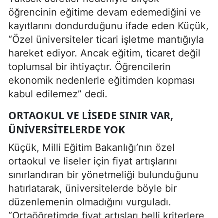
öğrencinin eğitime devam edemediğini ve
kayıtlarını dondurduğunu ifade eden Küçük,
“Özel üniversiteler ticari işletme mantığıyla
hareket ediyor. Ancak eğitim, ticaret değil
toplumsal bir ihtiyaçtır. Öğrencilerin
ekonomik nedenlerle eğitimden kopması
kabul edilemez” dedi.
ORTAOKUL VE LISEDE SINIR VAR,
ÜNIVERSITELERDE YOK
Küçük, Milli Eğitim Bakanlığı’nın özel
ortaokul ve liseler için fiyat artışlarını
sınırlandıran bir yönetmeliği bulunduğunu
hatırlatarak, üniversitelerde böyle bir
düzenlemenin olmadığını vurguladı.
“Ortaöğretimde fiyat artışları belli kriterlere