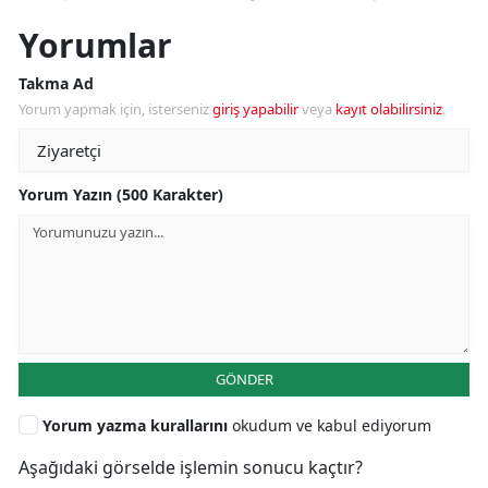
Yorumlar
Takma Ad
Yorum yapmak için, isterseniz
giriş yapabilir
veya
kayıt olabilirsiniz
.
Yorum Yazın (500 Karakter)
GÖNDER
Yorum yazma kurallarını
okudum ve kabul ediyorum
Aşağıdaki görselde işlemin sonucu kaçtır?