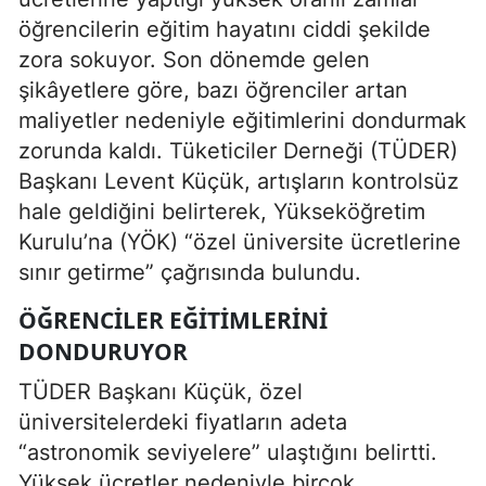
öğrencilerin eğitim hayatını ciddi şekilde
zora sokuyor. Son dönemde gelen
şikâyetlere göre, bazı öğrenciler artan
maliyetler nedeniyle eğitimlerini dondurmak
zorunda kaldı. Tüketiciler Derneği (TÜDER)
Başkanı Levent Küçük, artışların kontrolsüz
hale geldiğini belirterek, Yükseköğretim
Kurulu’na (YÖK) “özel üniversite ücretlerine
sınır getirme” çağrısında bulundu.
ÖĞRENCILER EĞITIMLERINI
DONDURUYOR
TÜDER Başkanı Küçük, özel
üniversitelerdeki fiyatların adeta
“astronomik seviyelere” ulaştığını belirtti.
Yüksek ücretler nedeniyle birçok