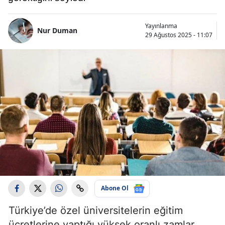
Yayınlanma
Nur Duman
29 Ağustos 2025 - 11:07
Abone Ol
Türkiye’de özel üniversitelerin eğitim
ücretlerine yaptığı yüksek oranlı zamlar