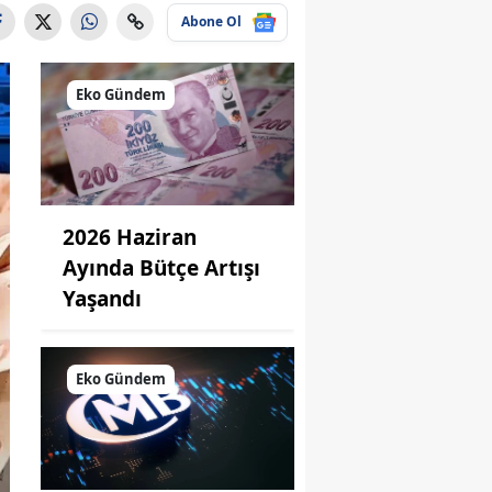
Abone Ol
Eko Gündem
2026 Haziran
Ayında Bütçe Artışı
Yaşandı
Eko Gündem