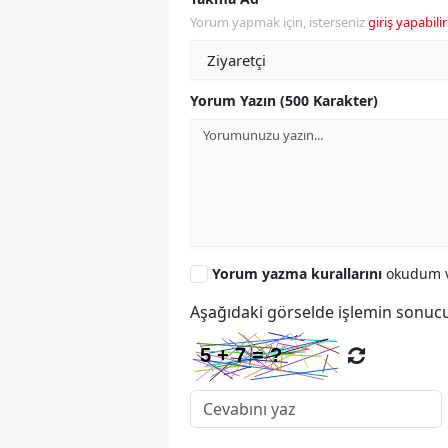
Yorum yapmak için, isterseniz
giriş yapabilir
Yorum Yazın (500 Karakter)
Yorum yazma kurallarını
okudum v
Aşağıdaki görselde işlemin sonucu