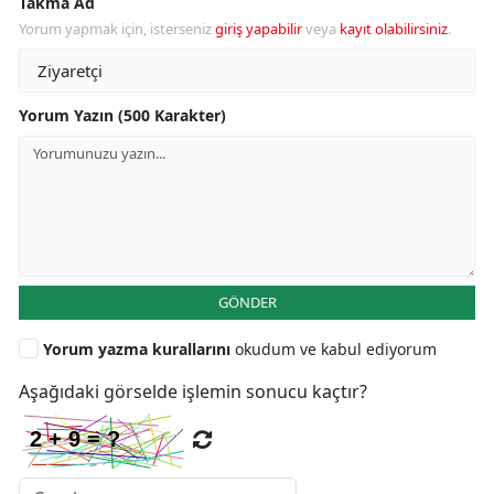
Takma Ad
Yorum yapmak için, isterseniz
giriş yapabilir
veya
kayıt olabilirsiniz
.
Yorum Yazın (500 Karakter)
GÖNDER
Yorum yazma kurallarını
okudum ve kabul ediyorum
Aşağıdaki görselde işlemin sonucu kaçtır?