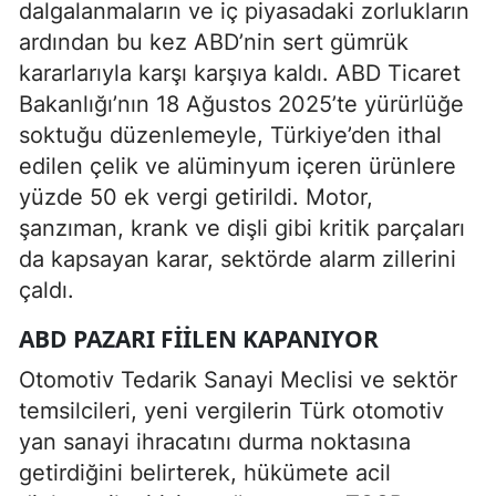
dalgalanmaların ve iç piyasadaki zorlukların
ardından bu kez ABD’nin sert gümrük
kararlarıyla karşı karşıya kaldı. ABD Ticaret
Bakanlığı’nın 18 Ağustos 2025’te yürürlüğe
soktuğu düzenlemeyle, Türkiye’den ithal
edilen çelik ve alüminyum içeren ürünlere
yüzde 50 ek vergi getirildi. Motor,
şanzıman, krank ve dişli gibi kritik parçaları
da kapsayan karar, sektörde alarm zillerini
çaldı.
ABD PAZARI FIILEN KAPANIYOR
Otomotiv Tedarik Sanayi Meclisi ve sektör
temsilcileri, yeni vergilerin Türk otomotiv
yan sanayi ihracatını durma noktasına
getirdiğini belirterek, hükümete acil