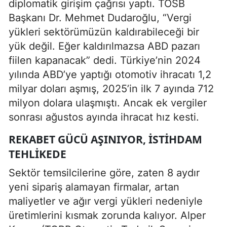
diplomatik girişim çağrısı yaptı. TOSB
Başkanı Dr. Mehmet Dudaroğlu, “Vergi
yükleri sektörümüzün kaldırabileceği bir
yük değil. Eğer kaldırılmazsa ABD pazarı
fiilen kapanacak” dedi. Türkiye’nin 2024
yılında ABD’ye yaptığı otomotiv ihracatı 1,2
milyar doları aşmış, 2025’in ilk 7 ayında 712
milyon dolara ulaşmıştı. Ancak ek vergiler
sonrası ağustos ayında ihracat hız kesti.
REKABET GÜCÜ AŞINIYOR, İSTIHDAM
TEHLIKEDE
Sektör temsilcilerine göre, zaten 8 aydır
yeni sipariş alamayan firmalar, artan
maliyetler ve ağır vergi yükleri nedeniyle
üretimlerini kısmak zorunda kalıyor. Alper