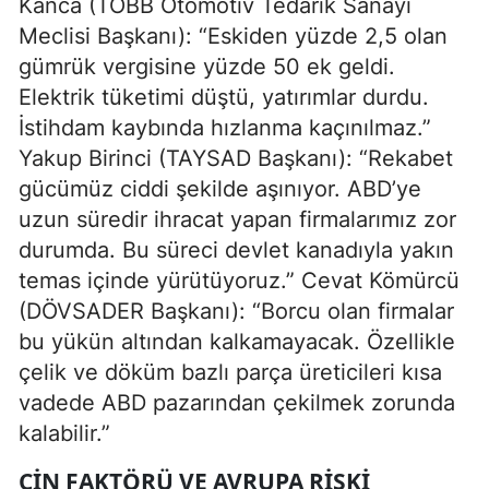
Kanca (TOBB Otomotiv Tedarik Sanayi
Meclisi Başkanı): “Eskiden yüzde 2,5 olan
gümrük vergisine yüzde 50 ek geldi.
Elektrik tüketimi düştü, yatırımlar durdu.
İstihdam kaybında hızlanma kaçınılmaz.”
Yakup Birinci (TAYSAD Başkanı): “Rekabet
gücümüz ciddi şekilde aşınıyor. ABD’ye
uzun süredir ihracat yapan firmalarımız zor
durumda. Bu süreci devlet kanadıyla yakın
temas içinde yürütüyoruz.” Cevat Kömürcü
(DÖVSADER Başkanı): “Borcu olan firmalar
bu yükün altından kalkamayacak. Özellikle
çelik ve döküm bazlı parça üreticileri kısa
vadede ABD pazarından çekilmek zorunda
kalabilir.”
ÇIN FAKTÖRÜ VE AVRUPA RISKI