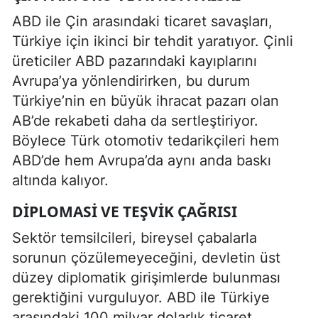
ABD ile Çin arasındaki ticaret savaşları,
Türkiye için ikinci bir tehdit yaratıyor. Çinli
üreticiler ABD pazarındaki kayıplarını
Avrupa’ya yönlendirirken, bu durum
Türkiye’nin en büyük ihracat pazarı olan
AB’de rekabeti daha da sertleştiriyor.
Böylece Türk otomotiv tedarikçileri hem
ABD’de hem Avrupa’da aynı anda baskı
altında kalıyor.
DIPLOMASI VE TEŞVIK ÇAĞRISI
Sektör temsilcileri, bireysel çabalarla
sorunun çözülemeyeceğini, devletin üst
düzey diplomatik girişimlerde bulunması
gerektiğini vurguluyor. ABD ile Türkiye
arasındaki 100 milyar dolarlık ticaret