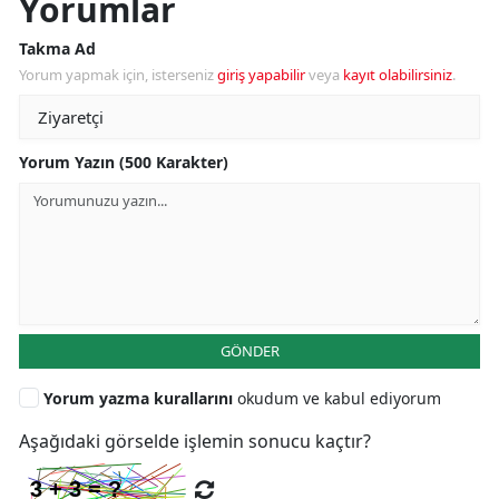
Yorumlar
Takma Ad
Yorum yapmak için, isterseniz
giriş yapabilir
veya
kayıt olabilirsiniz
.
Yorum Yazın (500 Karakter)
GÖNDER
Yorum yazma kurallarını
okudum ve kabul ediyorum
Aşağıdaki görselde işlemin sonucu kaçtır?