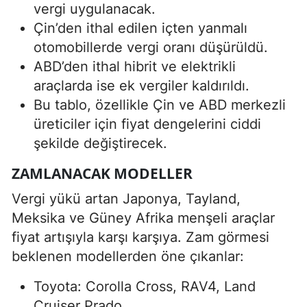
vergi uygulanacak.
Çin’den ithal edilen içten yanmalı
otomobillerde vergi oranı düşürüldü.
ABD’den ithal hibrit ve elektrikli
araçlarda ise ek vergiler kaldırıldı.
Bu tablo, özellikle Çin ve ABD merkezli
üreticiler için fiyat dengelerini ciddi
şekilde değiştirecek.
ZAMLANACAK MODELLER
Vergi yükü artan Japonya, Tayland,
Meksika ve Güney Afrika menşeli araçlar
fiyat artışıyla karşı karşıya. Zam görmesi
beklenen modellerden öne çıkanlar:
Toyota: Corolla Cross, RAV4, Land
Cruiser Prado