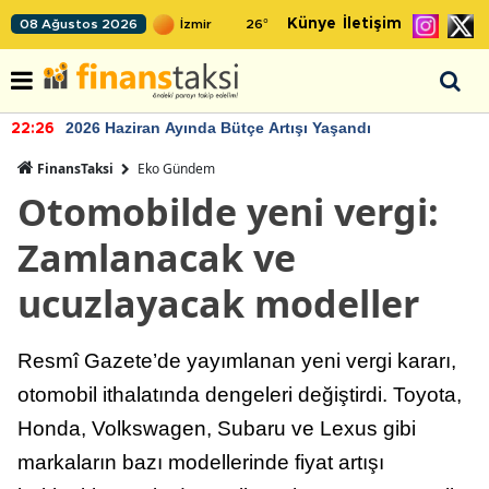
Künye
İletişim
08 Ağustos 2026
26
°
2026 Haziran Ayında Bütçe Artışı Yaşandı
22:26
FinansTaksi
Eko Gündem
Otomobilde yeni vergi:
Zamlanacak ve
ucuzlayacak modeller
Resmî Gazete’de yayımlanan yeni vergi kararı,
otomobil ithalatında dengeleri değiştirdi. Toyota,
Honda, Volkswagen, Subaru ve Lexus gibi
markaların bazı modellerinde fiyat artışı