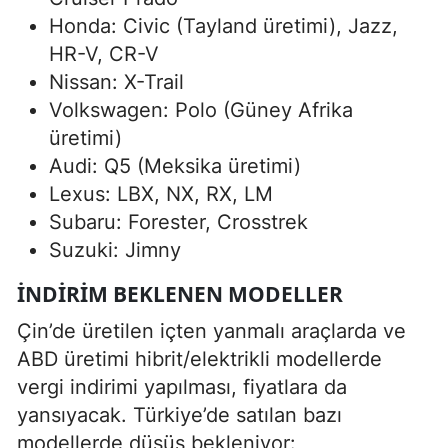
Honda: Civic (Tayland üretimi), Jazz,
HR-V, CR-V
Nissan: X-Trail
Volkswagen: Polo (Güney Afrika
üretimi)
Audi: Q5 (Meksika üretimi)
Lexus: LBX, NX, RX, LM
Subaru: Forester, Crosstrek
Suzuki: Jimny
İNDIRIM BEKLENEN MODELLER
Çin’de üretilen içten yanmalı araçlarda ve
ABD üretimi hibrit/elektrikli modellerde
vergi indirimi yapılması, fiyatlara da
yansıyacak. Türkiye’de satılan bazı
modellerde düşüş bekleniyor: