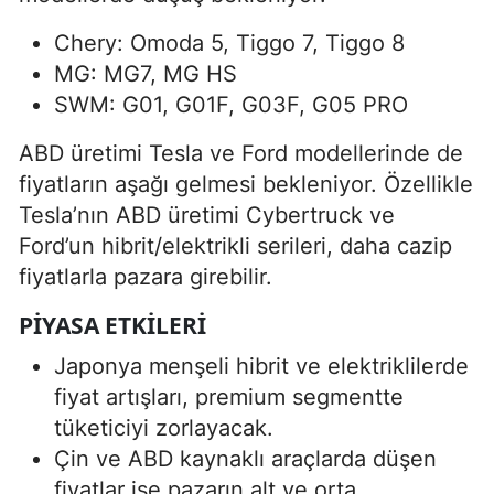
Chery: Omoda 5, Tiggo 7, Tiggo 8
MG: MG7, MG HS
SWM: G01, G01F, G03F, G05 PRO
ABD üretimi Tesla ve Ford modellerinde de
fiyatların aşağı gelmesi bekleniyor. Özellikle
Tesla’nın ABD üretimi Cybertruck ve
Ford’un hibrit/elektrikli serileri, daha cazip
fiyatlarla pazara girebilir.
PIYASA ETKILERI
Japonya menşeli hibrit ve elektriklilerde
fiyat artışları, premium segmentte
tüketiciyi zorlayacak.
Çin ve ABD kaynaklı araçlarda düşen
fiyatlar ise pazarın alt ve orta