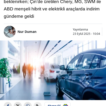
beklenirken; Çin’de üretilen Chery, MG, SWM ile
ABD menşeli hibrit ve elektrikli araçlarda indirim
gündeme geldi
Yayınlanma
Nur Duman
23 Eylül 2025 - 10:04
Abone Ol