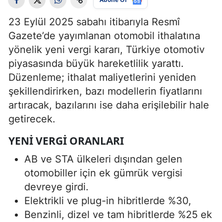
23 Eylül 2025 sabahı itibarıyla Resmî
Gazete’de yayımlanan otomobil ithalatına
yönelik yeni vergi kararı, Türkiye otomotiv
piyasasında büyük hareketlilik yarattı.
Düzenleme; ithalat maliyetlerini yeniden
şekillendirirken, bazı modellerin fiyatlarını
artıracak, bazılarını ise daha erişilebilir hale
getirecek.
YENI VERGI ORANLARI
AB ve STA ülkeleri dışından gelen
otomobiller için ek gümrük vergisi
devreye girdi.
Elektrikli ve plug-in hibritlerde %30,
Benzinli, dizel ve tam hibritlerde %25 ek