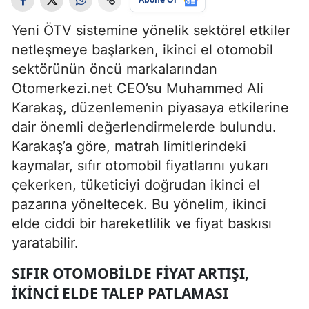
Yeni ÖTV sistemine yönelik sektörel etkiler
netleşmeye başlarken, ikinci el otomobil
sektörünün öncü markalarından
Otomerkezi.net CEO’su Muhammed Ali
Karakaş, düzenlemenin piyasaya etkilerine
dair önemli değerlendirmelerde bulundu.
Karakaş’a göre, matrah limitlerindeki
kaymalar, sıfır otomobil fiyatlarını yukarı
çekerken, tüketiciyi doğrudan ikinci el
pazarına yöneltecek. Bu yönelim, ikinci
elde ciddi bir hareketlilik ve fiyat baskısı
yaratabilir.
SIFIR OTOMOBILDE FIYAT ARTIŞI,
İKINCI ELDE TALEP PATLAMASI