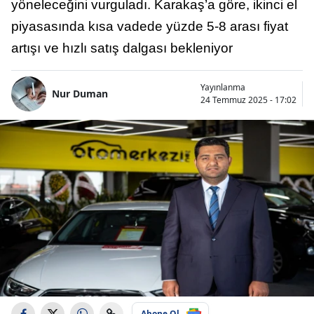
yöneleceğini vurguladı. Karakaş’a göre, ikinci el
piyasasında kısa vadede yüzde 5-8 arası fiyat
artışı ve hızlı satış dalgası bekleniyor
Yayınlanma
Nur Duman
24 Temmuz 2025 - 17:02
Abone Ol