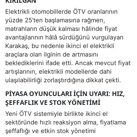
KIRILGAN
Elektrikli otomobillerde ÖTV oranlarının
yüzde 25’ten başlamasına rağmen,
matrahların düşük kalması hâlinde fiyat
avantajlarının hâlâ sürdüğünü vurgulayan
Karakaş, bu nedenle ikinci el elektrikli
araçlara olan ilginin de artmasını
beklediklerini ifade etti. Ancak mevcut fiyat
artışlarının, elektrikli modellerde dahi
ulaşılabilirliği zorlaştırdığına dikkat çekti.
PIYASA OYUNCULARI İÇIN UYARI: HIZ,
ŞEFFAFLIK VE STOK YÖNETIMI
Yeni ÖTV sistemiyle birlikte ikinci el
sektöründe hızlı reaksiyon alma, fiyatlama
şeffaflığı ve etkin stok yönetimi