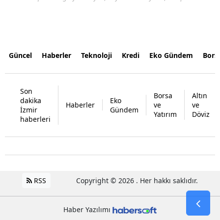
Güncel
Haberler
Teknoloji
Kredi
Eko Gündem
Bors
Son
Borsa
Altın
dakika
Eko
Haberler
ve
ve
İzmir
Gündem
Yatırım
Döviz
haberleri
RSS
Copyright © 2026 . Her hakkı saklıdır.
Haber Yazılımı