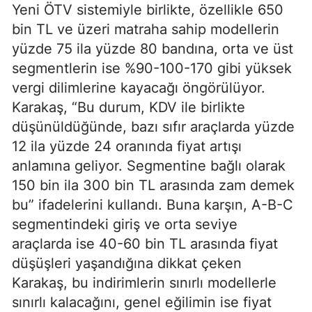
Yeni ÖTV sistemiyle birlikte, özellikle 650
bin TL ve üzeri matraha sahip modellerin
yüzde 75 ila yüzde 80 bandına, orta ve üst
segmentlerin ise %90-100-170 gibi yüksek
vergi dilimlerine kayacağı öngörülüyor.
Karakaş, “Bu durum, KDV ile birlikte
düşünüldüğünde, bazı sıfır araçlarda yüzde
12 ila yüzde 24 oranında fiyat artışı
anlamına geliyor. Segmentine bağlı olarak
150 bin ila 300 bin TL arasında zam demek
bu” ifadelerini kullandı. Buna karşın, A-B-C
segmentindeki giriş ve orta seviye
araçlarda ise 40-60 bin TL arasında fiyat
düşüşleri yaşandığına dikkat çeken
Karakaş, bu indirimlerin sınırlı modellerle
sınırlı kalacağını, genel eğilimin ise fiyat