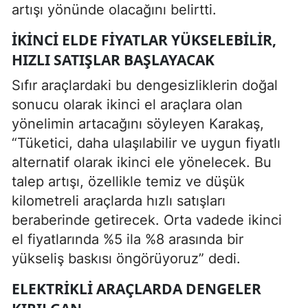
artışı yönünde olacağını belirtti.
İKINCI ELDE FIYATLAR YÜKSELEBILIR,
HIZLI SATIŞLAR BAŞLAYACAK
Sıfır araçlardaki bu dengesizliklerin doğal
sonucu olarak ikinci el araçlara olan
yönelimin artacağını söyleyen Karakaş,
“Tüketici, daha ulaşılabilir ve uygun fiyatlı
alternatif olarak ikinci ele yönelecek. Bu
talep artışı, özellikle temiz ve düşük
kilometreli araçlarda hızlı satışları
beraberinde getirecek. Orta vadede ikinci
el fiyatlarında %5 ila %8 arasında bir
yükseliş baskısı öngörüyoruz” dedi.
ELEKTRIKLI ARAÇLARDA DENGELER