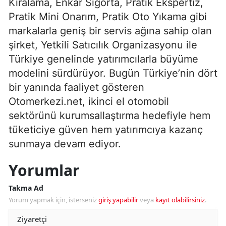
Kiralama, Enkar Sigorta, Pratik Ekspertiz,
Pratik Mini Onarım, Pratik Oto Yıkama gibi
markalarla geniş bir servis ağına sahip olan
şirket, Yetkili Satıcılık Organizasyonu ile
Türkiye genelinde yatırımcılarla büyüme
modelini sürdürüyor. Bugün Türkiye’nin dört
bir yanında faaliyet gösteren
Otomerkezi.net, ikinci el otomobil
sektörünü kurumsallaştırma hedefiyle hem
tüketiciye güven hem yatırımcıya kazanç
sunmaya devam ediyor.
Yorumlar
Takma Ad
Yorum yapmak için, isterseniz
giriş yapabilir
veya
kayıt olabilirsiniz
.