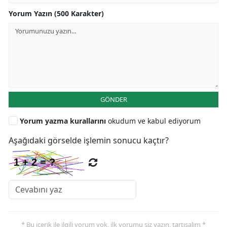
Yorum Yazın (500 Karakter)
GÖNDER
Yorum yazma kurallarını
okudum ve kabul ediyorum
Aşağıdaki görselde işlemin sonucu kaçtır?
* Bu içerik ile ilgili yorum yok, ilk yorumu siz yazın, tartışalım *