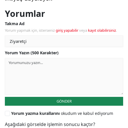
Yorumlar
Takma Ad
Yorum yapmak için, isterseniz
giriş yapabilir
veya
kayıt olabilirsiniz
.
Yorum Yazın (500 Karakter)
GÖNDER
Yorum yazma kurallarını
okudum ve kabul ediyorum
Aşağıdaki görselde işlemin sonucu kaçtır?