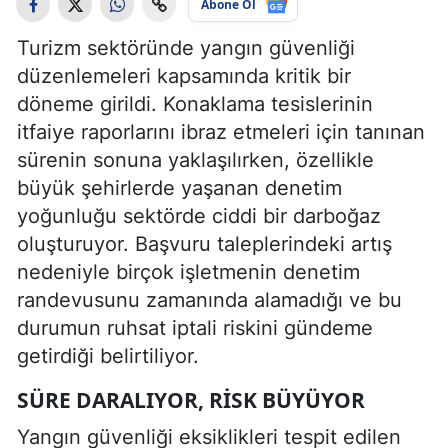
Abone Ol
Turizm sektöründe yangın güvenliği
düzenlemeleri kapsamında kritik bir
döneme girildi. Konaklama tesislerinin
itfaiye raporlarını ibraz etmeleri için tanınan
sürenin sonuna yaklaşılırken, özellikle
büyük şehirlerde yaşanan denetim
yoğunluğu sektörde ciddi bir darboğaz
oluşturuyor. Başvuru taleplerindeki artış
nedeniyle birçok işletmenin denetim
randevusunu zamanında alamadığı ve bu
durumun ruhsat iptali riskini gündeme
getirdiği belirtiliyor.
SÜRE DARALIYOR, RISK BÜYÜYOR
Yangın güvenliği eksiklikleri tespit edilen