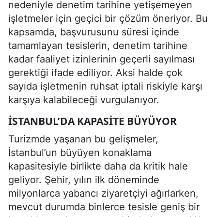
nedeniyle denetim tarihine yetişemeyen
işletmeler için geçici bir çözüm öneriyor. Bu
kapsamda, başvurusunu süresi içinde
tamamlayan tesislerin, denetim tarihine
kadar faaliyet izinlerinin geçerli sayılması
gerektiği ifade ediliyor. Aksi halde çok
sayıda işletmenin ruhsat iptali riskiyle karşı
karşıya kalabileceği vurgulanıyor.
İSTANBUL’DA KAPASITE BÜYÜYOR
Turizmde yaşanan bu gelişmeler,
İstanbul’un büyüyen konaklama
kapasitesiyle birlikte daha da kritik hale
geliyor. Şehir, yılın ilk döneminde
milyonlarca yabancı ziyaretçiyi ağırlarken,
mevcut durumda binlerce tesisle geniş bir