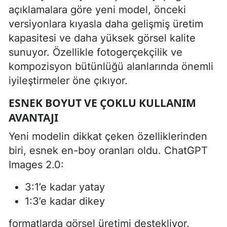
açıklamalara göre yeni model, önceki
versiyonlara kıyasla daha gelişmiş üretim
kapasitesi ve daha yüksek görsel kalite
sunuyor. Özellikle fotogerçekçilik ve
kompozisyon bütünlüğü alanlarında önemli
iyileştirmeler öne çıkıyor.
ESNEK BOYUT VE ÇOKLU KULLANIM
AVANTAJI
Yeni modelin dikkat çeken özelliklerinden
biri, esnek en-boy oranları oldu. ChatGPT
Images 2.0:
3:1’e kadar yatay
1:3’e kadar dikey
formatlarda görsel üretimi destekliyor.