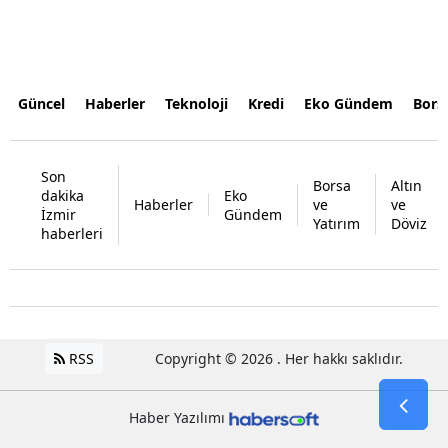
Güncel
Haberler
Teknoloji
Kredi
Eko Gündem
Bors
Son
Borsa
Altın
dakika
Eko
Haberler
ve
ve
İzmir
Gündem
Yatırım
Döviz
haberleri
RSS
Copyright © 2026 . Her hakkı saklıdır.
Haber Yazılımı