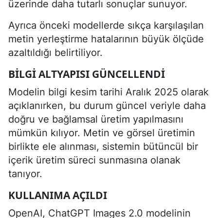
üzerinde daha tutarlı sonuçlar sunuyor.
Ayrıca önceki modellerde sıkça karşılaşılan
metin yerleştirme hatalarının büyük ölçüde
azaltıldığı belirtiliyor.
BILGI ALTYAPISI GÜNCELLENDI
Modelin bilgi kesim tarihi Aralık 2025 olarak
açıklanırken, bu durum güncel veriyle daha
doğru ve bağlamsal üretim yapılmasını
mümkün kılıyor. Metin ve görsel üretimin
birlikte ele alınması, sistemin bütüncül bir
içerik üretim süreci sunmasına olanak
tanıyor.
KULLANIMA AÇILDI
OpenAI, ChatGPT Images 2.0 modelinin