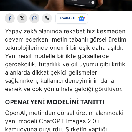
Abone Ol
Yapay zekâ alanında rekabet hız kesmeden
devam ederken, metin tabanlı görsel üretim
teknolojilerinde önemli bir eşik daha aşıldı.
Yeni nesil modelle birlikte görsellerde
gerçekçilik, tutarlılık ve dil uyumu gibi kritik
alanlarda dikkat çekici gelişmeler
sağlanırken, kullanıcı deneyiminin daha
esnek ve çok yönlü hale geldiği görülüyor.
OPENAI YENI MODELINI TANITTI
OpenAI, metinden görsel üretim alanındaki
yeni modeli ChatGPT Images 2.0’ı
kamuoyuna duyurdu. Şirketin yaptığı