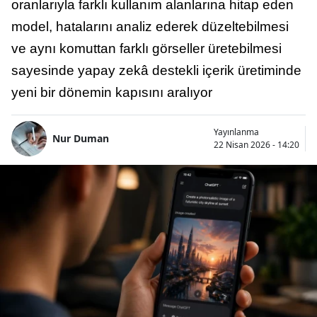
oranlarıyla farklı kullanım alanlarına hitap eden
model, hatalarını analiz ederek düzeltebilmesi
ve aynı komuttan farklı görseller üretebilmesi
sayesinde yapay zekâ destekli içerik üretiminde
yeni bir dönemin kapısını aralıyor
Yayınlanma
Nur Duman
22 Nisan 2026 - 14:20