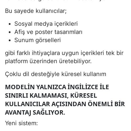
Bu sayede kullanıcılar;
Sosyal medya içerikleri
Afiş ve poster tasarımları
Sunum görselleri
gibi farklı ihtiyaçlara uygun içerikleri tek bir
platform üzerinden üretebiliyor.
Çoklu dil desteğiyle küresel kullanım
MODELIN YALNIZCA İNGILIZCE ILE
SINIRLI KALMAMASI, KÜRESEL
KULLANICILAR AÇISINDAN ÖNEMLI BIR
AVANTAJ SAĞLIYOR.
Yeni sistem: