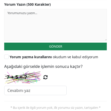
Yorum Yazın (500 Karakter)
GÖNDER
Yorum yazma kurallarını
okudum ve kabul ediyorum
Aşağıdaki görselde işlemin sonucu kaçtır?
* Bu içerik ile ilgili yorum yok, ilk yorumu siz yazın, tartışalım *