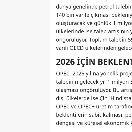
dünya genelinde petrol talebin
140 bin varile çıkması bekleni
oluşturacak ve günlük 1 milyon
ülkelerinde ise talep artışının
öngörülüyor. Toplam talebin 59
varili OECD ülkelerinden gelec
2026 İÇIN BEKLEN
OPEC, 2026 yılına yönelik proj
talebinin gelecek yıl 1 milyon 
ulaşması öngörülüyor. Bu artı
dışı ülkelerde ise Çin, Hindista
OPEC ve OPEC+ üretim tarafında
beklentilerin sabit kalması, p
dengesi ve küresel ekonomik ko