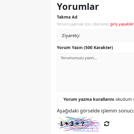
Yorumlar
Takma Ad
Yorum yapmak için, isterseniz
giriş yapabilir
Yorum Yazın (500 Karakter)
Yorum yazma kurallarını
okudum v
Aşağıdaki görselde işlemin sonucu