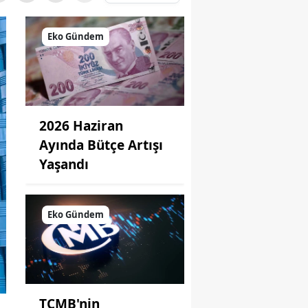
Eko Gündem
2026 Haziran
Ayında Bütçe Artışı
Yaşandı
Eko Gündem
TCMB'nin