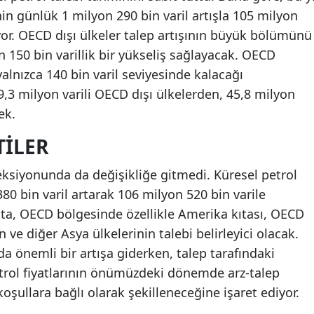
in günlük 1 milyon 290 bin varil artışla 105 milyon
yor. OECD dışı ülkeler talep artışının büyük bölümünü
 150 bin varillik bir yükseliş sağlayacak. OECD
 yalnızca 140 bin varil seviyesinde kalacağı
,3 milyon varili OECD dışı ülkelerden, 45,8 milyon
ek.
TILER
eksiyonunda da değişikliğe gitmedi. Küresel petrol
380 bin varil artarak 106 milyon 520 bin varile
şta, OECD bölgesinde özellikle Amerika kıtası, OECD
n ve diğer Asya ülkelerinin talebi belirleyici olacak.
 önemli bir artışa giderken, talep tarafındaki
etrol fiyatlarının önümüzdeki dönemde arz-talep
şullara bağlı olarak şekilleneceğine işaret ediyor.