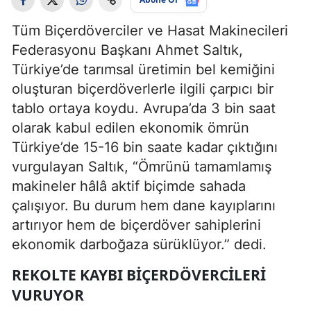
Tüm Biçerdöverciler ve Hasat Makinecileri
Federasyonu Başkanı Ahmet Saltık,
Türkiye’de tarımsal üretimin bel kemiğini
oluşturan biçerdöverlerle ilgili çarpıcı bir
tablo ortaya koydu. Avrupa’da 3 bin saat
olarak kabul edilen ekonomik ömrün
Türkiye’de 15-16 bin saate kadar çıktığını
vurgulayan Saltık, “Ömrünü tamamlamış
makineler hâlâ aktif biçimde sahada
çalışıyor. Bu durum hem dane kayıplarını
artırıyor hem de biçerdöver sahiplerini
ekonomik darboğaza sürüklüyor.” dedi.
REKOLTE KAYBI BIÇERDÖVERCILERI
VURUYOR