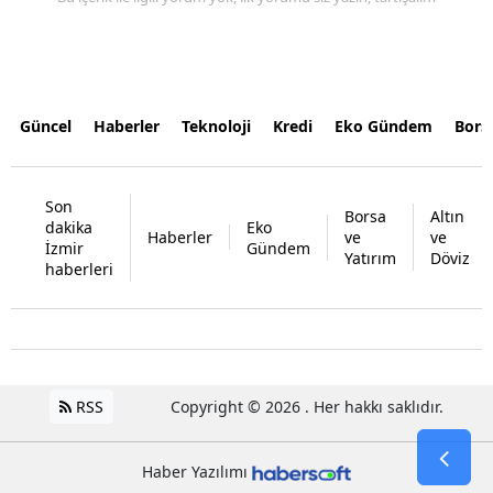
Güncel
Haberler
Teknoloji
Kredi
Eko Gündem
Bors
Son
Borsa
Altın
dakika
Eko
Haberler
ve
ve
İzmir
Gündem
Yatırım
Döviz
haberleri
RSS
Copyright © 2026 . Her hakkı saklıdır.
Haber Yazılımı