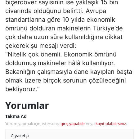
biçerdöver sayısının ise yaklaşık 15 bin
civarında olduğunu belirtti. Avrupa
standartlarına göre 10 yılda ekonomik
ömrünü dolduran makinelerin Türkiye’de
çok daha uzun süre kullanıldığına dikkat
çekerek şu mesajı verdi:
“Nitelik çok önemli. Ekonomik ömrünü
doldurmuş makineler hâlâ kullanılıyor.
Bakanlığın çalışmasıyla dane kayıpları başta
olmak üzere birçok sorunun çözüleceğini
bekliyoruz.”
Yorumlar
Takma Ad
Yorum yapmak için, isterseniz
giriş yapabilir
veya
kayıt olabilirsiniz
.