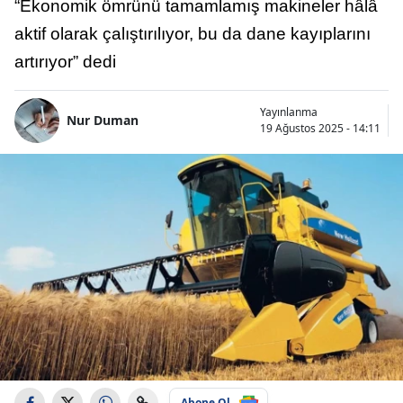
“Ekonomik ömrünü tamamlamış makineler hâlâ
aktif olarak çalıştırılıyor, bu da dane kayıplarını
artırıyor” dedi
Yayınlanma
Nur Duman
19 Ağustos 2025 - 14:11
Abone Ol