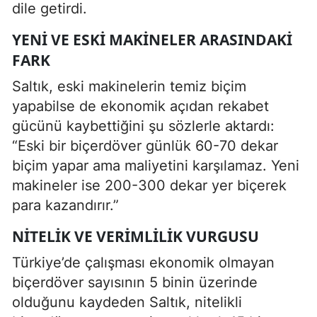
dile getirdi.
YENI VE ESKI MAKINELER ARASINDAKI
FARK
Saltık, eski makinelerin temiz biçim
yapabilse de ekonomik açıdan rekabet
gücünü kaybettiğini şu sözlerle aktardı:
“Eski bir biçerdöver günlük 60-70 dekar
biçim yapar ama maliyetini karşılamaz. Yeni
makineler ise 200-300 dekar yer biçerek
para kazandırır.”
NITELIK VE VERIMLILIK VURGUSU
Türkiye’de çalışması ekonomik olmayan
biçerdöver sayısının 5 binin üzerinde
olduğunu kaydeden Saltık, nitelikli