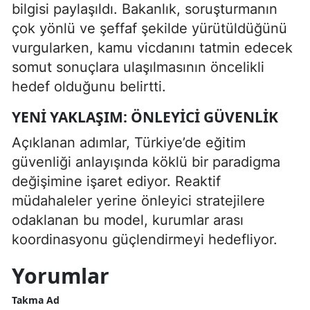
bilgisi paylaşıldı. Bakanlık, soruşturmanın
çok yönlü ve şeffaf şekilde yürütüldüğünü
vurgularken, kamu vicdanını tatmin edecek
somut sonuçlara ulaşılmasının öncelikli
hedef olduğunu belirtti.
YENI YAKLAŞIM: ÖNLEYICI GÜVENLIK
Açıklanan adımlar, Türkiye’de eğitim
güvenliği anlayışında köklü bir paradigma
değişimine işaret ediyor. Reaktif
müdahaleler yerine önleyici stratejilere
odaklanan bu model, kurumlar arası
koordinasyonu güçlendirmeyi hedefliyor.
Yorumlar
Takma Ad