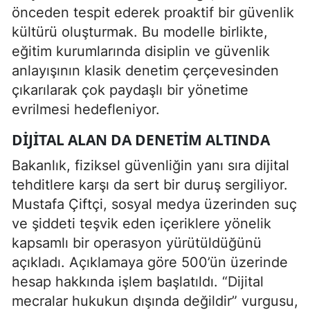
önceden tespit ederek proaktif bir güvenlik
kültürü oluşturmak. Bu modelle birlikte,
eğitim kurumlarında disiplin ve güvenlik
anlayışının klasik denetim çerçevesinden
çıkarılarak çok paydaşlı bir yönetime
evrilmesi hedefleniyor.
DIJITAL ALAN DA DENETIM ALTINDA
Bakanlık, fiziksel güvenliğin yanı sıra dijital
tehditlere karşı da sert bir duruş sergiliyor.
Mustafa Çiftçi, sosyal medya üzerinden suç
ve şiddeti teşvik eden içeriklere yönelik
kapsamlı bir operasyon yürütüldüğünü
açıkladı. Açıklamaya göre 500’ün üzerinde
hesap hakkında işlem başlatıldı. “Dijital
mecralar hukukun dışında değildir” vurgusu,