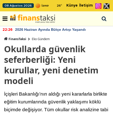
Künye
İletişim
08 Ağustos 2026
26
°
2026 Haziran Ayında Bütçe Artışı Yaşandı
22:26
FinansTaksi
Eko Gündem
Okullarda güvenlik
seferberliği: Yeni
kurullar, yeni denetim
modeli
İçişleri Bakanlığı’nın aldığı yeni kararlarla birlikte
eğitim kurumlarında güvenlik yaklaşımı köklü
biçimde değişiyor. Tüm okullar risk analizine tabi