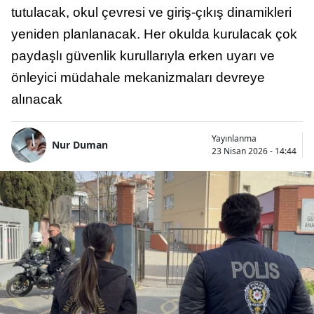
tutulacak, okul çevresi ve giriş-çıkış dinamikleri
yeniden planlanacak. Her okulda kurulacak çok
paydaşlı güvenlik kurullarıyla erken uyarı ve
önleyici müdahale mekanizmaları devreye
alınacak
Yayınlanma
Nur Duman
23 Nisan 2026 - 14:44