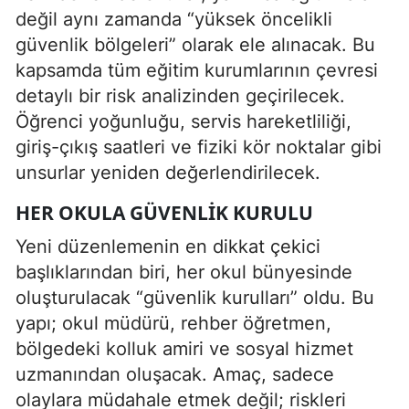
değil aynı zamanda “yüksek öncelikli
güvenlik bölgeleri” olarak ele alınacak. Bu
kapsamda tüm eğitim kurumlarının çevresi
detaylı bir risk analizinden geçirilecek.
Öğrenci yoğunluğu, servis hareketliliği,
giriş-çıkış saatleri ve fiziki kör noktalar gibi
unsurlar yeniden değerlendirilecek.
HER OKULA GÜVENLIK KURULU
Yeni düzenlemenin en dikkat çekici
başlıklarından biri, her okul bünyesinde
oluşturulacak “güvenlik kurulları” oldu. Bu
yapı; okul müdürü, rehber öğretmen,
bölgedeki kolluk amiri ve sosyal hizmet
uzmanından oluşacak. Amaç, sadece
olaylara müdahale etmek değil; riskleri