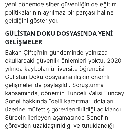
yeni dönemde siber güvenliğin de eğitim
politikalarının ayrılmaz bir parçası haline
geldiğini gösteriyor.
GÜLISTAN DOKU DOSYASINDA YENI
GELIŞMELER
Bakan Çiftçi’nin gündeminde yalnızca
okullardaki güvenlik önlemleri yoktu. 2020
yılında kaybolan üniversite öğrencisi
Gülistan Doku dosyasına ilişkin önemli
gelişmeler de paylaşıldı. Soruşturma
kapsamında, dönemin Tunceli Valisi Tuncay
Sonel hakkında “delil karartma” iddiaları
üzerine müfettiş görevlendirildiği açıklandı.
Sürecin ilerleyen aşamasında Sonel’in
görevden uzaklaştırıldığı ve tutuklandığı