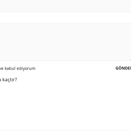
GÖNDE
e kabul ediyorum
 kaçtır?