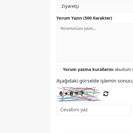
Yorum Yazın (500 Karakter)
Yorum yazma kurallarını
okudum v
Aşağıdaki görselde işlemin sonucu