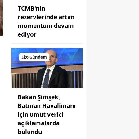
TCMB'nin
rezervlerinde artan
momentum devam
ediyor
Eko Gündem
Bakan Şimşek,
Batman Havalimanı
için umut verici
açıklamalarda
bulundu