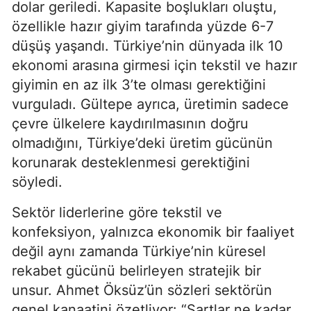
dolar geriledi. Kapasite boşlukları oluştu,
özellikle hazır giyim tarafında yüzde 6-7
düşüş yaşandı. Türkiye’nin dünyada ilk 10
ekonomi arasına girmesi için tekstil ve hazır
giyimin en az ilk 3’te olması gerektiğini
vurguladı. Gültepe ayrıca, üretimin sadece
çevre ülkelere kaydırılmasının doğru
olmadığını, Türkiye’deki üretim gücünün
korunarak desteklenmesi gerektiğini
söyledi.
Sektör liderlerine göre tekstil ve
konfeksiyon, yalnızca ekonomik bir faaliyet
değil aynı zamanda Türkiye’nin küresel
rekabet gücünü belirleyen stratejik bir
unsur. Ahmet Öksüz’ün sözleri sektörün
genel kanaatini özetliyor: “Şartlar ne kadar