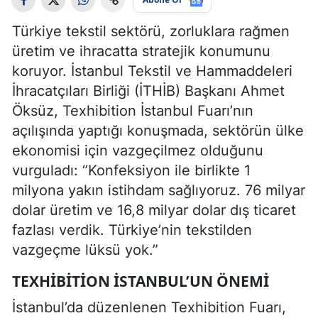
Türkiye tekstil sektörü, zorluklara rağmen
üretim ve ihracatta stratejik konumunu
koruyor. İstanbul Tekstil ve Hammaddeleri
İhracatçıları Birliği (İTHİB) Başkanı Ahmet
Öksüz, Texhibition İstanbul Fuarı’nın
açılışında yaptığı konuşmada, sektörün ülke
ekonomisi için vazgeçilmez olduğunu
vurguladı: “Konfeksiyon ile birlikte 1
milyona yakın istihdam sağlıyoruz. 76 milyar
dolar üretim ve 16,8 milyar dolar dış ticaret
fazlası verdik. Türkiye’nin tekstilden
vazgeçme lüksü yok.”
TEXHIBITION İSTANBUL’UN ÖNEMI
İstanbul’da düzenlenen Texhibition Fuarı,