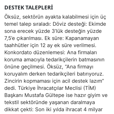
DESTEK TALEPLERI
Öksüz, sektörün ayakta kalabilmesi için üç
temel talep sıraladı: Döviz desteği: Ekimde
sona erecek yüzde 3’lük desteğin yüzde
7,5’e çıkarılması. Ek süre: Kapanamayan
taahhütler için 12 ay ek süre verilmesi.
Konkordato düzenlemesi: Ana firmaları
koruma amacıyla tedarikçilerin batmasının
önüne geçilmesi. Öksüz, “Ana firmayı
koruyalım derken tedarikçileri batırıyoruz.
Zincirin kopmaması için acil destek lazım”
dedi. Türkiye İhracatçılar Meclisi (TİM)
Başkanı Mustafa Gültepe ise hazır giyim ve
tekstil sektöründe yaşanan daralmaya
dikkat çekti: Son iki yılda ihracat 4 milyar