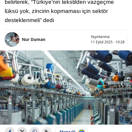
belirterek, “Türkiye’nin tekstilden vazgeçme
lüksü yok, zincirin kopmaması için sektör
desteklenmeli” dedi
Yayınlanma
Nur Duman
11 Eylül 2025 - 10:28
Abone Ol