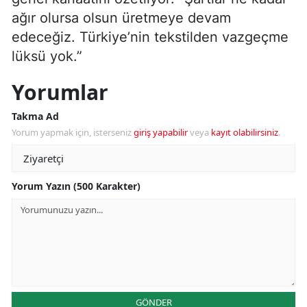
ağır olursa olsun üretmeye devam
edeceğiz. Türkiye’nin tekstilden vazgeçme
lüksü yok.”
Yorumlar
Takma Ad
Yorum yapmak için, isterseniz
giriş yapabilir
veya
kayıt olabilirsiniz
.
Yorum Yazın (500 Karakter)
GÖNDER