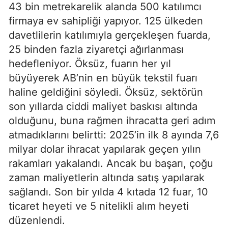
43 bin metrekarelik alanda 500 katılımcı
firmaya ev sahipliği yapıyor. 125 ülkeden
davetlilerin katılımıyla gerçekleşen fuarda,
25 binden fazla ziyaretçi ağırlanması
hedefleniyor. Öksüz, fuarın her yıl
büyüyerek AB’nin en büyük tekstil fuarı
haline geldiğini söyledi. Öksüz, sektörün
son yıllarda ciddi maliyet baskısı altında
olduğunu, buna rağmen ihracatta geri adım
atmadıklarını belirtti: 2025’in ilk 8 ayında 7,6
milyar dolar ihracat yapılarak geçen yılın
rakamları yakalandı. Ancak bu başarı, çoğu
zaman maliyetlerin altında satış yapılarak
sağlandı. Son bir yılda 4 kıtada 12 fuar, 10
ticaret heyeti ve 5 nitelikli alım heyeti
düzenlendi.