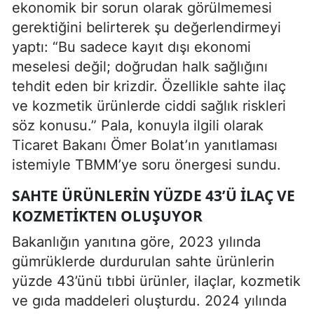
ekonomik bir sorun olarak görülmemesi
gerektiğini belirterek şu değerlendirmeyi
yaptı: “Bu sadece kayıt dışı ekonomi
meselesi değil; doğrudan halk sağlığını
tehdit eden bir krizdir. Özellikle sahte ilaç
ve kozmetik ürünlerde ciddi sağlık riskleri
söz konusu.” Pala, konuyla ilgili olarak
Ticaret Bakanı Ömer Bolat’ın yanıtlaması
istemiyle TBMM’ye soru önergesi sundu.
SAHTE ÜRÜNLERIN YÜZDE 43’Ü İLAÇ VE
KOZMETIKTEN OLUŞUYOR
Bakanlığın yanıtına göre, 2023 yılında
gümrüklerde durdurulan sahte ürünlerin
yüzde 43’ünü tıbbi ürünler, ilaçlar, kozmetik
ve gıda maddeleri oluşturdu. 2024 yılında