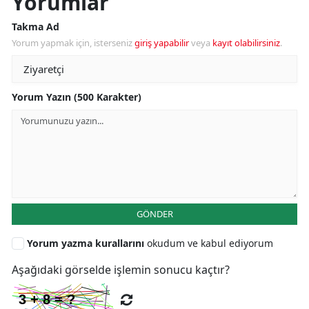
Yorumlar
Takma Ad
Yorum yapmak için, isterseniz
giriş yapabilir
veya
kayıt olabilirsiniz
.
Yorum Yazın (500 Karakter)
GÖNDER
Yorum yazma kurallarını
okudum ve kabul ediyorum
Aşağıdaki görselde işlemin sonucu kaçtır?