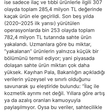
ise sadece ilaç ve tıbbi ürünlerle ilgili 307
olayda toplam 285,4 milyon TL değerinde
kaçak ürün ele geçirildi. Son beş yılda
(2020–2025 ilk yarısı) yürütülen
operasyonlarda bin 253 olayda toplam
782,4 milyon TL tutarında sahte ürün
yakalandı. Uzmanlara göre bu miktar,
“yakalanan” ürünlerin yalnızca küçük bir
bölümünü temsil ediyor; yani piyasada
dolaşan sahte ürün miktarı çok daha
yüksek. Kayıhan Pala, Bakanlığın açıkladığı
verilerin yüzeysel ve sınırlı olduğunu
savunarak şu eleştiride bulundu: “İlaç ile
kozmetik ayrımı net değil. Yıllara göre artış
ya da azalış oranları kamuoyuyla
paylaşılmıyor. Oysa bu veriler, sahtecilikle