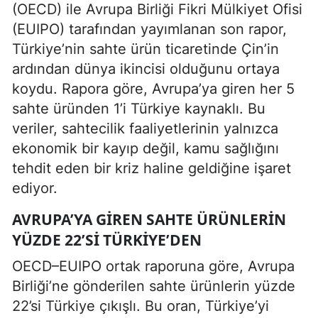
(OECD) ile Avrupa Birliği Fikri Mülkiyet Ofisi
(EUIPO) tarafından yayımlanan son rapor,
Türkiye’nin sahte ürün ticaretinde Çin’in
ardından dünya ikincisi olduğunu ortaya
koydu. Rapora göre, Avrupa’ya giren her 5
sahte üründen 1’i Türkiye kaynaklı. Bu
veriler, sahtecilik faaliyetlerinin yalnızca
ekonomik bir kayıp değil, kamu sağlığını
tehdit eden bir kriz haline geldiğine işaret
ediyor.
AVRUPA’YA GIREN SAHTE ÜRÜNLERIN
YÜZDE 22’SI TÜRKIYE’DEN
OECD–EUIPO ortak raporuna göre, Avrupa
Birliği’ne gönderilen sahte ürünlerin yüzde
22’si Türkiye çıkışlı. Bu oran, Türkiye’yi