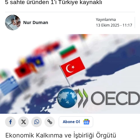
5 sahte üründen 1’i Türkiye kaynaklı
Yayınlanma
Nur Duman
13 Ekim 2025 - 11:17
Abone Ol
Ekonomik Kalkınma ve İşbirliği Örgütü