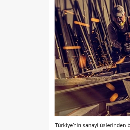
Türkiye’nin sanayi üslerinden 