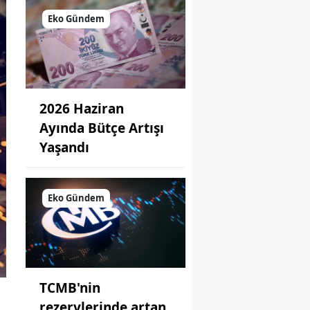
Eko Gündem
2026 Haziran
Ayında Bütçe Artışı
Yaşandı
Eko Gündem
TCMB'nin
rezervlerinde artan