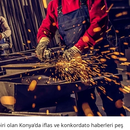
biri olan Konya’da iflas ve konkordato haberleri peş