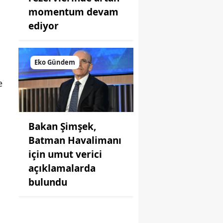
momentum devam
ediyor
Eko Gündem
e
Bakan Şimşek,
Batman Havalimanı
için umut verici
açıklamalarda
bulundu