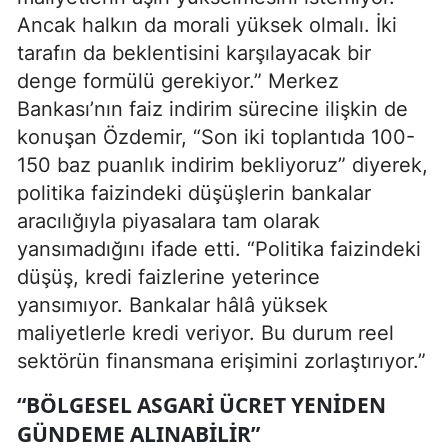
Ancak halkın da morali yüksek olmalı. İki
tarafın da beklentisini karşılayacak bir
denge formülü gerekiyor.” Merkez
Bankası’nın faiz indirim sürecine ilişkin de
konuşan Özdemir, “Son iki toplantıda 100-
150 baz puanlık indirim bekliyoruz” diyerek,
politika faizindeki düşüşlerin bankalar
aracılığıyla piyasalara tam olarak
yansımadığını ifade etti. “Politika faizindeki
düşüş, kredi faizlerine yeterince
yansımıyor. Bankalar hâlâ yüksek
maliyetlerle kredi veriyor. Bu durum reel
sektörün finansmana erişimini zorlaştırıyor.”
“BÖLGESEL ASGARI ÜCRET YENIDEN
GÜNDEME ALINABILIR”