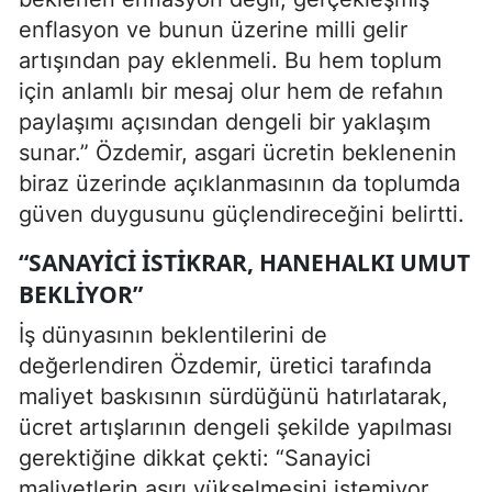
enflasyon ve bunun üzerine milli gelir
artışından pay eklenmeli. Bu hem toplum
için anlamlı bir mesaj olur hem de refahın
paylaşımı açısından dengeli bir yaklaşım
sunar.” Özdemir, asgari ücretin beklenenin
biraz üzerinde açıklanmasının da toplumda
güven duygusunu güçlendireceğini belirtti.
“SANAYICI İSTIKRAR, HANEHALKI UMUT
BEKLIYOR”
İş dünyasının beklentilerini de
değerlendiren Özdemir, üretici tarafında
maliyet baskısının sürdüğünü hatırlatarak,
ücret artışlarının dengeli şekilde yapılması
gerektiğine dikkat çekti: “Sanayici
maliyetlerin aşırı yükselmesini istemiyor.