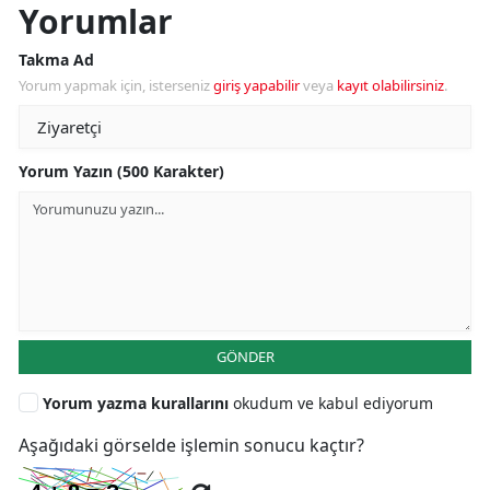
Yorumlar
Takma Ad
Yorum yapmak için, isterseniz
giriş yapabilir
veya
kayıt olabilirsiniz
.
Yorum Yazın (500 Karakter)
GÖNDER
Yorum yazma kurallarını
okudum ve kabul ediyorum
Aşağıdaki görselde işlemin sonucu kaçtır?