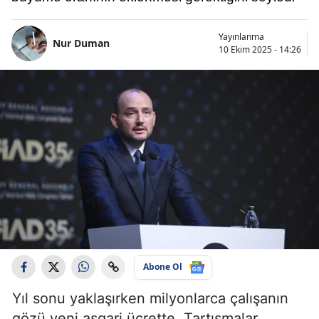
Yayınlanma
Nur Duman
10 Ekim 2025 - 14:26
Abone Ol
Yıl sonu yaklaşırken milyonlarca çalışanın
gözü yeni asgari ücrette. Tartışmalar