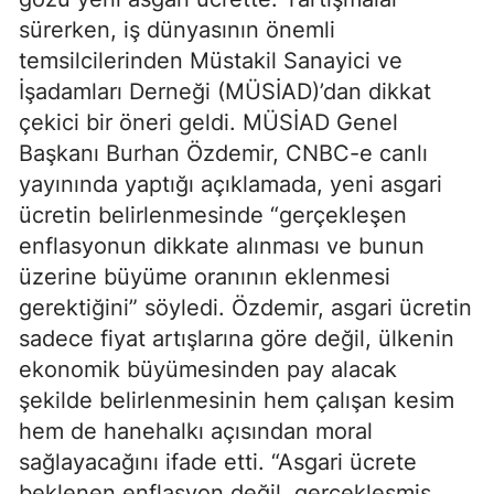
sürerken, iş dünyasının önemli
temsilcilerinden Müstakil Sanayici ve
İşadamları Derneği (MÜSİAD)’dan dikkat
çekici bir öneri geldi. MÜSİAD Genel
Başkanı Burhan Özdemir, CNBC-e canlı
yayınında yaptığı açıklamada, yeni asgari
ücretin belirlenmesinde “gerçekleşen
enflasyonun dikkate alınması ve bunun
üzerine büyüme oranının eklenmesi
gerektiğini” söyledi. Özdemir, asgari ücretin
sadece fiyat artışlarına göre değil, ülkenin
ekonomik büyümesinden pay alacak
şekilde belirlenmesinin hem çalışan kesim
hem de hanehalkı açısından moral
sağlayacağını ifade etti. “Asgari ücrete
beklenen enflasyon değil, gerçekleşmiş