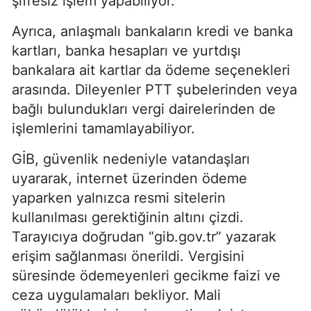
şifresiz işlem yapabiliyor.
Ayrıca, anlaşmalı bankaların kredi ve banka
kartları, banka hesapları ve yurtdışı
bankalara ait kartlar da ödeme seçenekleri
arasında. Dileyenler PTT şubelerinden veya
bağlı bulundukları vergi dairelerinden de
işlemlerini tamamlayabiliyor.
GİB, güvenlik nedeniyle vatandaşları
uyararak, internet üzerinden ödeme
yaparken yalnızca resmi sitelerin
kullanılması gerektiğinin altını çizdi.
Tarayıcıya doğrudan “gib.gov.tr” yazarak
erişim sağlanması önerildi. Vergisini
süresinde ödemeyenleri gecikme faizi ve
ceza uygulamaları bekliyor. Mali