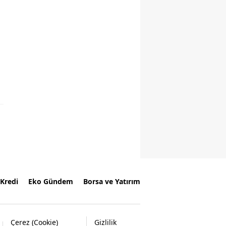
Kredi
Eko Gündem
Borsa ve Yatırım
Çerez (Cookie)
Gizlilik