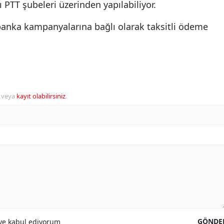
ı PTT şubeleri üzerinden yapılabiliyor.
 banka kampanyalarına bağlı olarak taksitli ödeme
veya
kayıt olabilirsiniz
.
GÖNDE
e kabul ediyorum