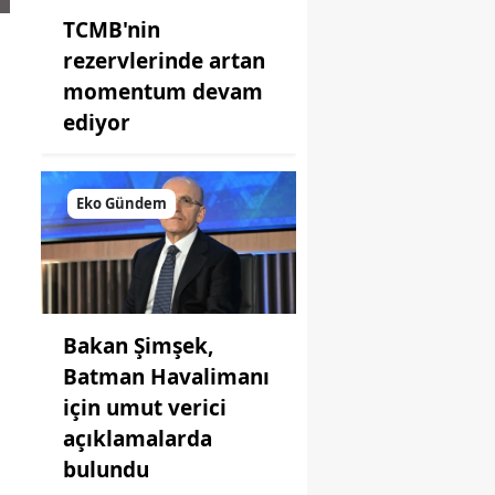
TCMB'nin
rezervlerinde artan
momentum devam
ediyor
Eko Gündem
Bakan Şimşek,
Batman Havalimanı
için umut verici
açıklamalarda
bulundu