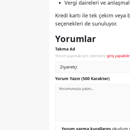
Vergi daireleri ve anlaşmal
Kredi kartı ile tek çekim veya
seçenekleri de sunuluyor.
Yorumlar
Takma Ad
Yorum yapmak için, isterseniz
giriş yapabilir
Yorum Yazın (500 Karakter)
Yorum yazma kurallarını
okudum v