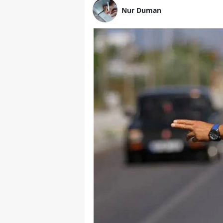
Nur Duman