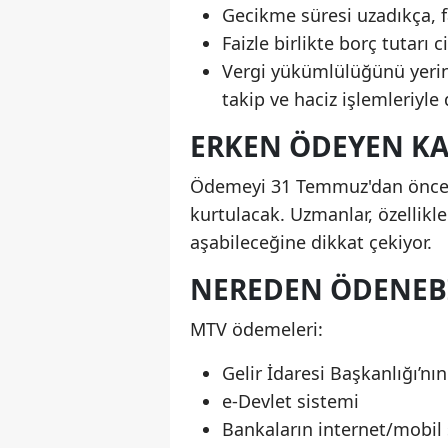
Gecikme süresi uzadıkça, f
Faizle birlikte borç tutarı 
Vergi yükümlülüğünü yerine
takip ve haciz işlemleriyle
ERKEN ÖDEYEN K
Ödemeyi 31 Temmuz'dan önce ya
kurtulacak. Uzmanlar, özellikle
aşabileceğine dikkat çekiyor.
NEREDEN ÖDENEBI
MTV ödemeleri:
Gelir İdaresi Başkanlığı’nın
e-Devlet sistemi
Bankaların internet/mobil 