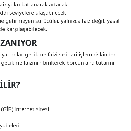
aiz yükü katlanarak artacak
ciddi seviyelere ulaşabilecek
 getirmeyen sürücüler, yalnızca faiz değil, yasal
 de karşılaşabilecek.
AZANIYOR
panlar, gecikme faizi ve idari işlem riskinden
 gecikme faizinin birikerek borcun ana tutarını
LIR?
 (GİB) internet sitesi
şubeleri