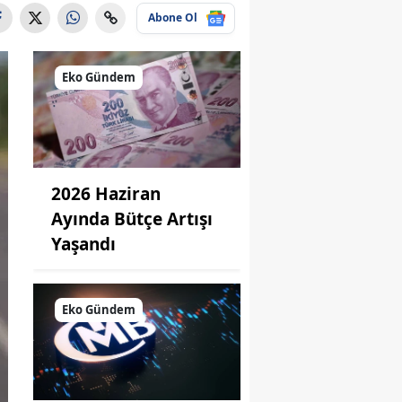
Abone Ol
Eko Gündem
2026 Haziran
Ayında Bütçe Artışı
Yaşandı
Eko Gündem