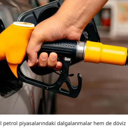
el petrol piyasalarındaki dalgalanmalar hem de döviz