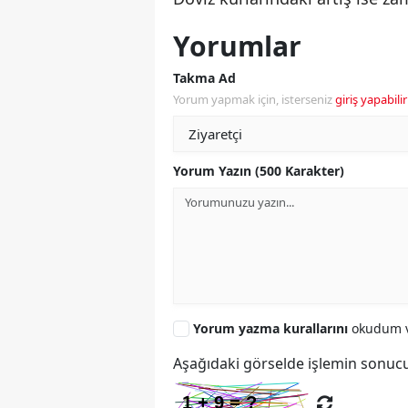
Yorumlar
Takma Ad
Yorum yapmak için, isterseniz
giriş yapabilir
Yorum Yazın (500 Karakter)
Yorum yazma kurallarını
okudum v
Aşağıdaki görselde işlemin sonucu