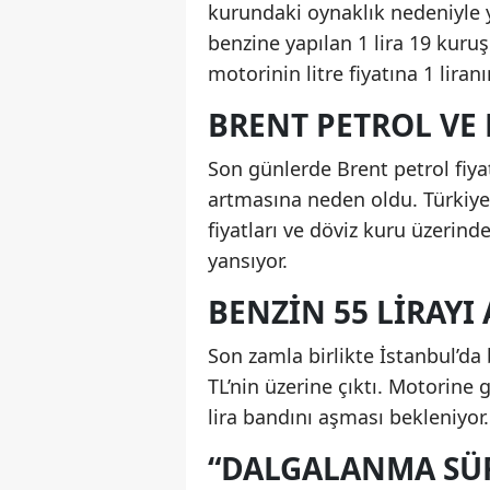
kurundaki oynaklık nedeniyle 
benzine yapılan 1 lira 19 kuru
motorinin litre fiyatına 1 lira
BRENT PETROL VE 
Son günlerde Brent petrol fiyat
artmasına neden oldu. Türkiye’
fiyatları ve döviz kuru üzerin
yansıyor.
BENZIN 55 LIRAYI 
Son zamla birlikte İstanbul’da b
TL’nin üzerine çıktı. Motorine 
lira bandını aşması bekleniyor.
“DALGALANMA SÜ