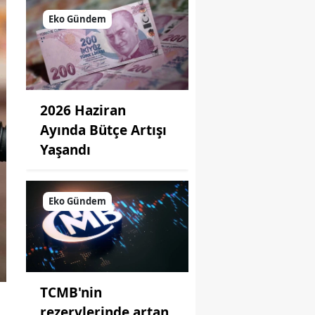
Eko Gündem
2026 Haziran
Ayında Bütçe Artışı
Yaşandı
Eko Gündem
TCMB'nin
rezervlerinde artan