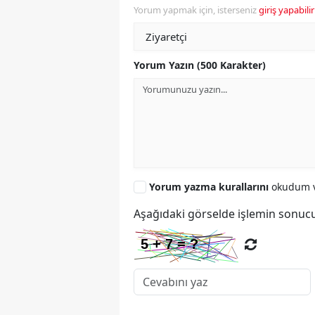
Yorum yapmak için, isterseniz
giriş yapabilir
Yorum Yazın (500 Karakter)
Yorum yazma kurallarını
okudum v
Aşağıdaki görselde işlemin sonucu