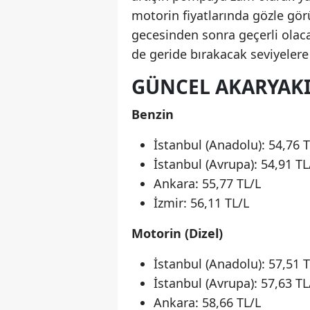
motorin fiyatlarında gözle gör
gecesinden sonra geçerli olaca
de geride bırakacak seviyelere
GÜNCEL AKARYAKI
Benzin
İstanbul (Anadolu): 54,76 T
İstanbul (Avrupa): 54,91 TL
Ankara: 55,77 TL/L
İzmir: 56,11 TL/L
Motorin (Dizel)
İstanbul (Anadolu): 57,51 T
İstanbul (Avrupa): 57,63 TL
Ankara: 58,66 TL/L