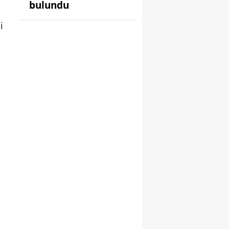
bulundu
i