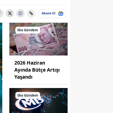
Abone Ol
Eko Gündem
2026 Haziran
Ayında Bütçe Artışı
Yaşandı
Eko Gündem