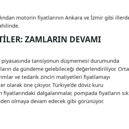
ından motorin fiyatlarının Ankara ve İzmir gibi illerd
ahilinde.
TILER: ZAMLARIN DEVAMI
ol piyasasında tansiyonun düşmemesi durumunda
mların da gündeme gelebileceği değerlendiriliyor. Orta
rımlar ve tedarik zinciri maliyetleri fiyatlamayı
er olarak öne çıkıyor. Türkiye’de döviz kuru
n fiyatlarındaki dalgalanmalar, pompada fiyatların sık
neden olmaya devam edecek gibi görünüyor.