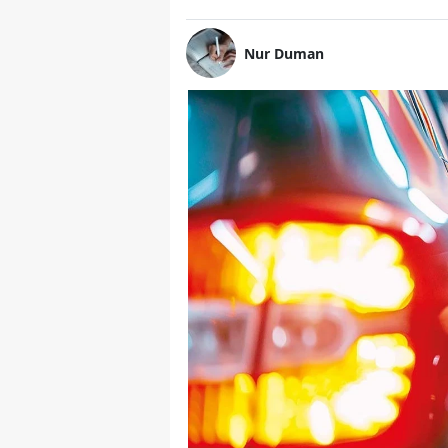
Nur Duman